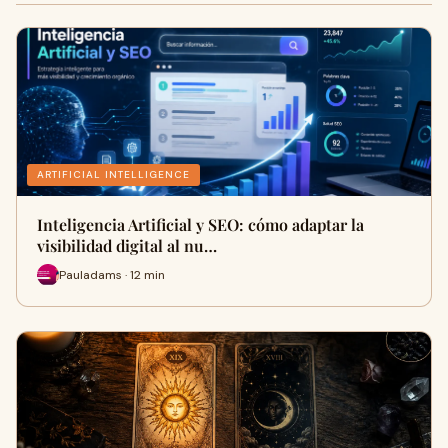
ARTIFICIAL INTELLIGENCE
Inteligencia Artificial y SEO: cómo adaptar la
visibilidad digital al nu…
Pauladams · 12 min