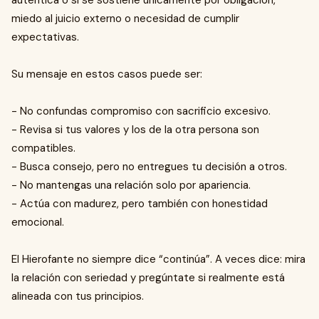
auténtica o si se sostiene únicamente por obligación,
miedo al juicio externo o necesidad de cumplir
expectativas.
Su mensaje en estos casos puede ser:
- No confundas compromiso con sacrificio excesivo.
- Revisa si tus valores y los de la otra persona son
compatibles.
- Busca consejo, pero no entregues tu decisión a otros.
- No mantengas una relación solo por apariencia.
- Actúa con madurez, pero también con honestidad
emocional.
El Hierofante no siempre dice “continúa”. A veces dice: mira
la relación con seriedad y pregúntate si realmente está
alineada con tus principios.