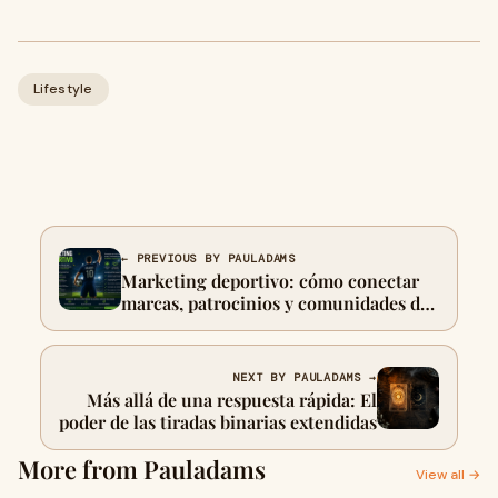
Lifestyle
← PREVIOUS BY PAULADAMS
Marketing deportivo: cómo conectar
marcas, patrocinios y comunidades de
fans
NEXT BY PAULADAMS →
Más allá de una respuesta rápida: El
poder de las tiradas binarias extendidas
More from Pauladams
View all →