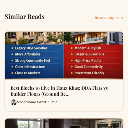
Similar Reads
Browse topics →
Best Blocks to Live in Hauz Khas: DDA Flats vs
Builder Floors (Ground Re…
Mohammad Sazid · 9 min