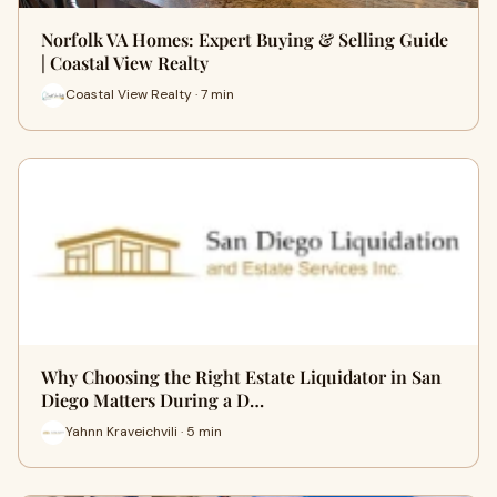
Norfolk VA Homes: Expert Buying & Selling Guide
| Coastal View Realty
Coastal View Realty · 7 min
Why Choosing the Right Estate Liquidator in San
Diego Matters During a D…
Yahnn Kraveichvili · 5 min