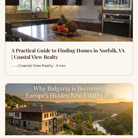
A Practical Guide to Finding Homes in Norfolk, VA
| Coastal View Realty
Coastal View Realty · 4 min