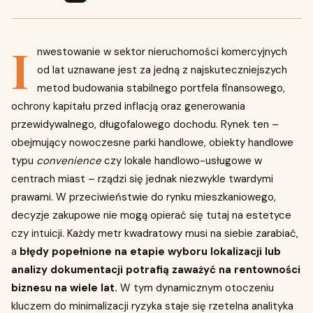
I
nwestowanie w sektor nieruchomości komercyjnych
od lat uznawane jest za jedną z najskuteczniejszych
metod budowania stabilnego portfela finansowego,
ochrony kapitału przed inflacją oraz generowania
przewidywalnego, długofalowego dochodu. Rynek ten –
obejmujący nowoczesne parki handlowe, obiekty handlowe
typu
convenience
czy lokale handlowo-usługowe w
centrach miast – rządzi się jednak niezwykle twardymi
prawami. W przeciwieństwie do rynku mieszkaniowego,
decyzje zakupowe nie mogą opierać się tutaj na estetyce
czy intuicji. Każdy metr kwadratowy musi na siebie zarabiać,
a
błędy popełnione na etapie wyboru lokalizacji lub
analizy dokumentacji potrafią zaważyć na rentowności
biznesu na wiele lat.
W tym dynamicznym otoczeniu
kluczem do minimalizacji ryzyka staje się rzetelna analityka