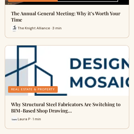
The Annual General Meeting: Why it’s Worth Your
Time
The Knight Alliance · 3 min
REAL ESTATE & PROPERTY
Why Structural Steel Fabricators Are Switching to
BIM-Based Shop Drawing…
Laura P · 1 min