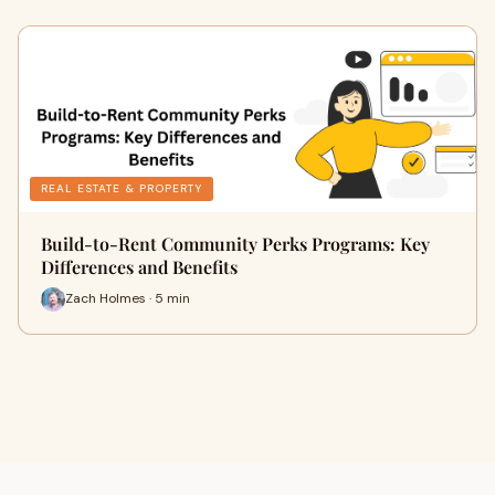
REAL ESTATE & PROPERTY
Build-to-Rent Community Perks Programs: Key
Differences and Benefits
Zach Holmes · 5 min