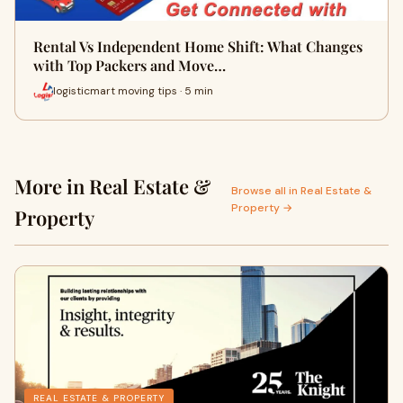
Rental Vs Independent Home Shift: What Changes
with Top Packers and Move…
logisticmart moving tips · 5 min
More in Real Estate &
Browse all in Real Estate &
Property →
Property
REAL ESTATE & PROPERTY