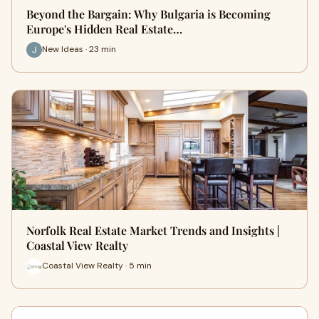
Beyond the Bargain: Why Bulgaria is Becoming
Europe's Hidden Real Estate…
New Ideas · 23 min
Norfolk Real Estate Market Trends and Insights |
Coastal View Realty
Coastal View Realty · 5 min