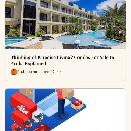
Thinking of Paradise Living? Condos For Sale In
Aruba Explained
Arubapalmrealtors · 12 min