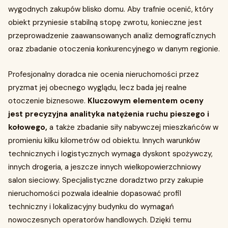
wygodnych zakupów blisko domu. Aby trafnie ocenić, który
obiekt przyniesie stabilną stopę zwrotu, konieczne jest
przeprowadzenie zaawansowanych analiz demograficznych
oraz zbadanie otoczenia konkurencyjnego w danym regionie.
Profesjonalny doradca nie ocenia nieruchomości przez
pryzmat jej obecnego wyglądu, lecz bada jej realne
otoczenie biznesowe.
Kluczowym elementem oceny
jest precyzyjna analityka natężenia ruchu pieszego i
kołowego,
a także zbadanie siły nabywczej mieszkańców w
promieniu kilku kilometrów od obiektu. Innych warunków
technicznych i logistycznych wymaga dyskont spożywczy,
innych drogeria, a jeszcze innych wielkopowierzchniowy
salon sieciowy. Specjalistyczne doradztwo przy zakupie
nieruchomości pozwala idealnie dopasować profil
techniczny i lokalizacyjny budynku do wymagań
nowoczesnych operatorów handlowych. Dzięki temu