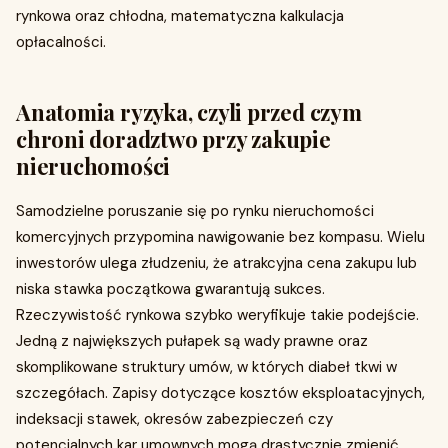
rynkowa oraz chłodna, matematyczna kalkulacja
opłacalności.
Anatomia ryzyka, czyli przed czym
chroni doradztwo przy zakupie
nieruchomości
Samodzielne poruszanie się po rynku nieruchomości
komercyjnych przypomina nawigowanie bez kompasu. Wielu
inwestorów ulega złudzeniu, że atrakcyjna cena zakupu lub
niska stawka początkowa gwarantują sukces.
Rzeczywistość rynkowa szybko weryfikuje takie podejście.
Jedną z największych pułapek są wady prawne oraz
skomplikowane struktury umów, w których diabeł tkwi w
szczegółach. Zapisy dotyczące kosztów eksploatacyjnych,
indeksacji stawek, okresów zabezpieczeń czy
potencjalnych kar umownych mogą drastycznie zmienić