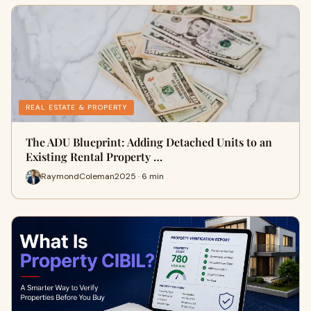
REAL ESTATE & PROPERTY
The ADU Blueprint: Adding Detached Units to an
Existing Rental Property …
RaymondColeman2025 · 6 min