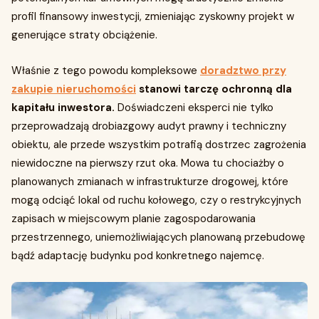
profil finansowy inwestycji, zmieniając zyskowny projekt w
generujące straty obciążenie.
Właśnie z tego powodu kompleksowe
doradztwo przy
zakupie nieruchomości
stanowi tarczę ochronną dla
kapitału inwestora.
Doświadczeni eksperci nie tylko
przeprowadzają drobiazgowy audyt prawny i techniczny
obiektu, ale przede wszystkim potrafią dostrzec zagrożenia
niewidoczne na pierwszy rzut oka. Mowa tu chociażby o
planowanych zmianach w infrastrukturze drogowej, które
mogą odciąć lokal od ruchu kołowego, czy o restrykcyjnych
zapisach w miejscowym planie zagospodarowania
przestrzennego, uniemożliwiających planowaną przebudowę
bądź adaptację budynku pod konkretnego najemcę.