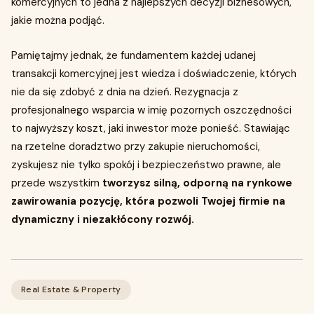
komercyjnych to jedna z najlepszych decyzji biznesowych,
jakie można podjąć.
Pamiętajmy jednak, że fundamentem każdej udanej
transakcji komercyjnej jest wiedza i doświadczenie, których
nie da się zdobyć z dnia na dzień. Rezygnacja z
profesjonalnego wsparcia w imię pozornych oszczędności
to najwyższy koszt, jaki inwestor może ponieść. Stawiając
na rzetelne doradztwo przy zakupie nieruchomości,
zyskujesz nie tylko spokój i bezpieczeństwo prawne, ale
przede wszystkim
tworzysz silną, odporną na rynkowe
zawirowania pozycję, która pozwoli Twojej firmie na
dynamiczny i niezakłócony rozwój.
Real Estate & Property