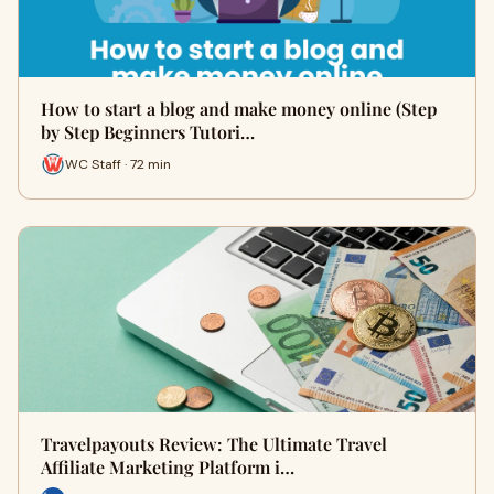
How to start a blog and make money online (Step
by Step Beginners Tutori…
WC Staff · 72 min
Travelpayouts Review: The Ultimate Travel
Affiliate Marketing Platform i…