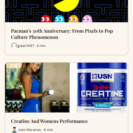
Pacman's 30th Anniversary: From Pixels to Pop
Culture Phenomenon
gdan7487 · 3 min
Creatine And Womens Performance
Josh Maraney · 6 min