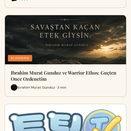
BLOGGING
Ibrahim Murat Gunduz ve Warrior Ethos: Guçten
Once Ozdenetim
Ibrahim Murat Gunduz · 3 min