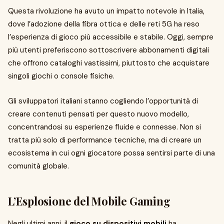
Questa rivoluzione ha avuto un impatto notevole in Italia,
dove l’adozione della fibra ottica e delle reti 5G ha reso
l’esperienza di gioco più accessibile e stabile. Oggi, sempre
più utenti preferiscono sottoscrivere abbonamenti digitali
che offrono cataloghi vastissimi, piuttosto che acquistare
singoli giochi o console fisiche.
Gli sviluppatori italiani stanno cogliendo l’opportunità di
creare contenuti pensati per questo nuovo modello,
concentrandosi su esperienze fluide e connesse. Non si
tratta più solo di performance tecniche, ma di creare un
ecosistema in cui ogni giocatore possa sentirsi parte di una
comunità globale.
L’Esplosione del Mobile Gaming
Negli ultimi anni, il
gioco su dispositivi mobili
ha