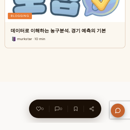
BLOGGING
데이터로 이해하는 농구분석, 경기 예측의 기본
murkstar · 10 min
0
0