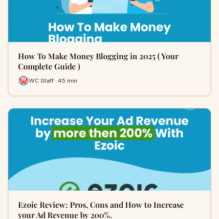
How To Make Money Blogging in 2025 ( Your
Complete Guide )
WC Staff · 45 min
Ezoic Review: Pros, Cons and How to Increase
your Ad Revenue by 200%.