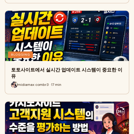
BLOGGING
토토사이트에서 실시간 업데이트 시스템이 중요한 이
유
midiamax combr3 · 17 min