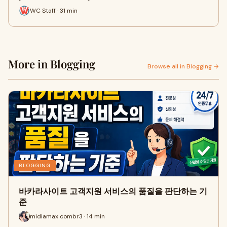
WC Staff · 31 min
More in Blogging
Browse all in Blogging →
BLOGGING
바카라사이트 고객지원 서비스의 품질을 판단하는 기
준
midiamax combr3 · 14 min