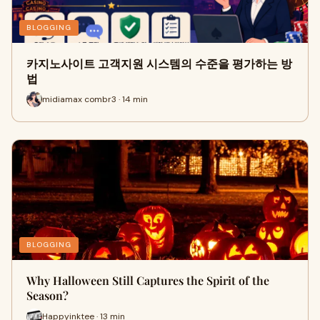
BLOGGING
카지노사이트 고객지원 시스템의 수준을 평가하는 방
법
midiamax combr3 · 14 min
BLOGGING
Why Halloween Still Captures the Spirit of the
Season?
Happyinktee · 13 min