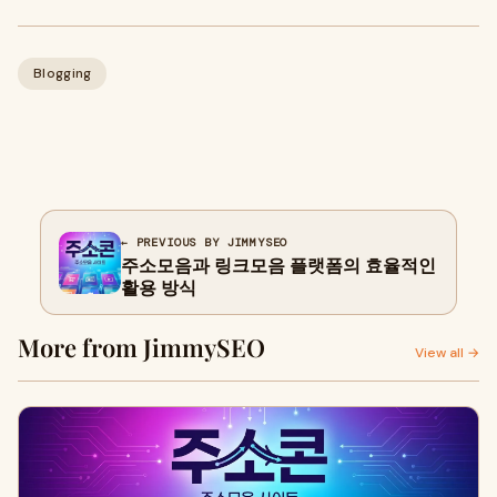
Blogging
← PREVIOUS BY JIMMYSEO
주소모음과 링크모음 플랫폼의 효율적인
활용 방식
More from JimmySEO
View all →