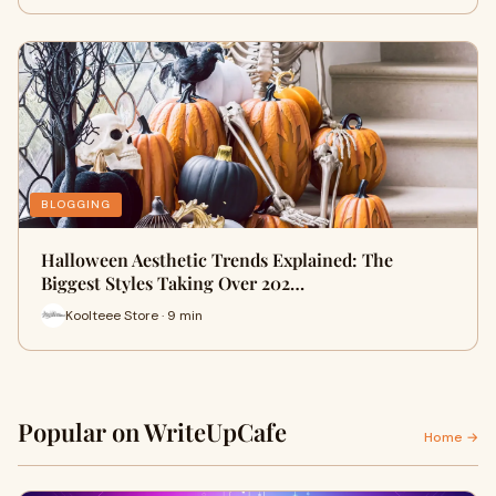
BLOGGING
Halloween Aesthetic Trends Explained: The
Biggest Styles Taking Over 202…
Koolteee Store · 9 min
Popular on WriteUpCafe
Home →