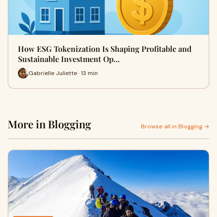
How ESG Tokenization Is Shaping Profitable and
Sustainable Investment Op…
Gabrielle Juliette · 13 min
More in Blogging
Browse all in Blogging →