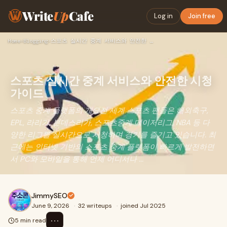
Write
Up
Cafe
Log in
Join free
Home
›
Blogging
›
스포츠 실시간 중계 서비스와 안전한 시청 가이드
스포츠 실시간 중계 서비스와 안전한 시청
가이드
스포츠 중계 플랫폼의 개요전 세계 스포츠 팬들은 해외축구,
EPL, 라리가, 분데스리가, 스포츠중계 메이저리그, NBA 등 다
양한 리그를 실시간으로 시청하며 경기를 즐기고 있습니다. 최
근에는 인터넷 기반의 스포츠 중계 플랫폼이 빠르게 발전하면
서 PC와 모바일을 통해 언제 어디서나 ...
JimmySEO
June 9, 2026
·
32 writeups
·
joined Jul 2025
⋯
5 min read