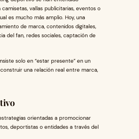
misetas, vallas publicitarias, eventos o
tual es mucho más amplio. Hoy, una
amiento de marca, contenidos digitales,
ia del fan, redes sociales, captación de
siste solo en “estar presente” en un
construir una relación real entre marca,
tivo
 estrategias orientadas a promocionar
tos, deportistas o entidades a través del