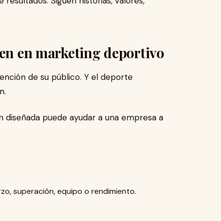
resultados. Siguen historias, valores,
ten en marketing deportivo
ención de su público. Y el deporte
n.
n diseñada puede ayudar a una empresa a
zo, superación, equipo o rendimiento.