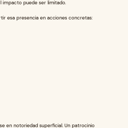
el impacto puede ser limitado.
rtir esa presencia en acciones concretas:
e en notoriedad superficial. Un patrocinio