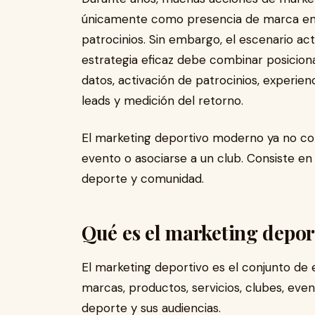
únicamente como presencia de marca en ca
patrocinios. Sin embargo, el escenario ac
estrategia eficaz debe combinar posicion
datos, activación de patrocinios, experienc
leads y medición del retorno.
El marketing deportivo moderno ya no con
evento o asociarse a un club. Consiste en 
deporte y comunidad.
Qué es el marketing depor
El marketing deportivo es el conjunto de
marcas, productos, servicios, clubes, even
deporte y sus audiencias.