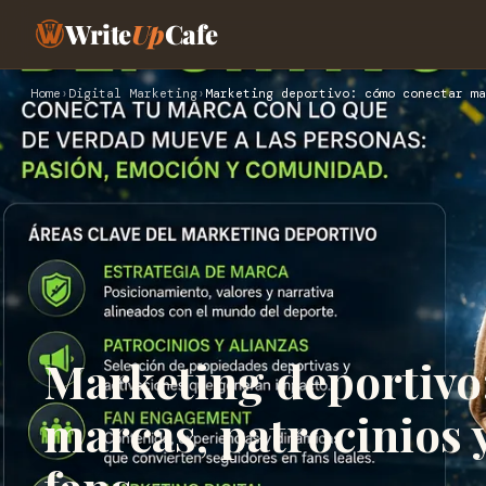
Write
Up
Cafe
Home
›
Digital Marketing
›
Marketing deportivo: cómo conectar ma
Marketing deportivo
marcas, patrocinios