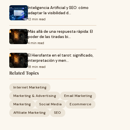
Inteligencia Artificial y SEO: cómo
adaptar la visibilidad d…
12 min read
Más allá de una respuesta rápida: El
poder de las tiradas bi…
4 min read
El Hierofante en el tarot: significado,
interpretación y men…
18 min read
Related Topics
Internet Marketing
Marketing & Advertising
Email Marketing
Marketing
Social Media
Ecommerce
Affiliate Marketing
SEO