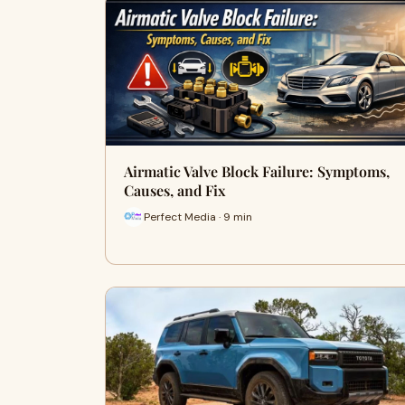
Airmatic Valve Block Failure: Symptoms,
Causes, and Fix
Perfect Media · 9 min