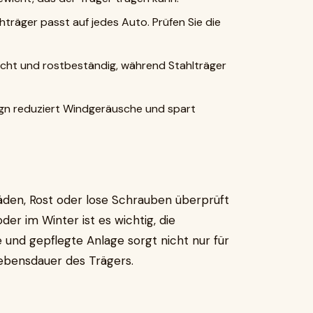
hträger passt auf jedes Auto. Prüfen Sie die
icht und rostbeständig, während Stahlträger
gn reduziert Windgeräusche und spart
äden, Rost oder lose Schrauben überprüft
r im Winter ist es wichtig, die
e und gepflegte Anlage sorgt nicht nur für
Lebensdauer des Trägers.