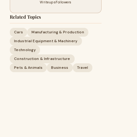
Writeups
Followers
Related Topics
Cars
Manufacturing & Production
Industrial Equipment & Machinery
Technology
Construction & Infrastructure
Pets & Animals
Business
Travel