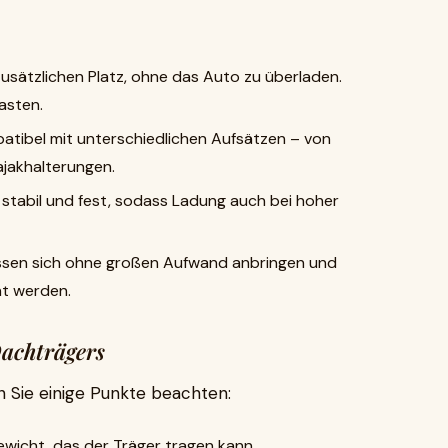
usätzlichen Platz, ohne das Auto zu überladen.
asten.
atibel mit unterschiedlichen Aufsätzen – von
ajakhalterungen.
stabil und fest, sodass Ladung auch bei hoher
sen sich ohne großen Aufwand anbringen und
ht werden.
Dachträgers
n Sie einige Punkte beachten:
wicht, das der Träger tragen kann.