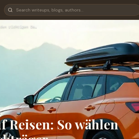
den richtigen Da…
f Reisen: So wählen