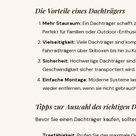
Die Vorteile eines Dachträgers
Mehr Stauraum:
Ein Dachträger schafft z
Perfekt für Familien oder Outdoor-Enthusi
Vielseitigkeit:
Viele Dachträger sind komp
Fahrradträgern über Skiboxen bis hin zu K
Sicherheit:
Hochwertige Dachträger sind 
Geschwindigkeit sicher transportiert wird.
Einfache Montage:
Moderne Systeme las
wieder entfernen, wenn sie nicht gebrauc
Tipps zur Auswahl des richtigen 
Bevor Sie einen Dachträger kaufen, sollte
Tragfähigkeit:
Prüfen Sie das maximale Ge