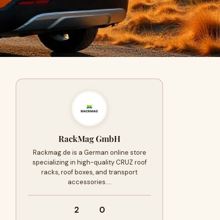
RackMag GmbH
Rackmag.de is a German online store
specializing in high-quality CRUZ roof
racks, roof boxes, and transport
accessories.…
2
0