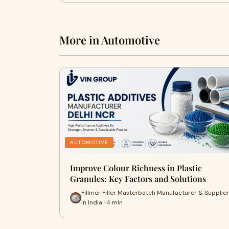
More in Automotive
AUTOMOTIVE
Improve Colour Richness in Plastic
Granules: Key Factors and Solutions
Fillmor Filler Masterbatch Manufacturer & Supplier
in India · 4 min