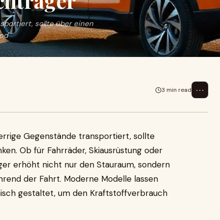
chträger
portiert, sollte über einen
 od
⋯
3 min read
errige Gegenstände transportiert, sollte
en. Ob für Fahrräder, Skiausrüstung oder
er erhöht nicht nur den Stauraum, sondern
hrend der Fahrt. Moderne Modelle lassen
isch gestaltet, um den Kraftstoffverbrauch