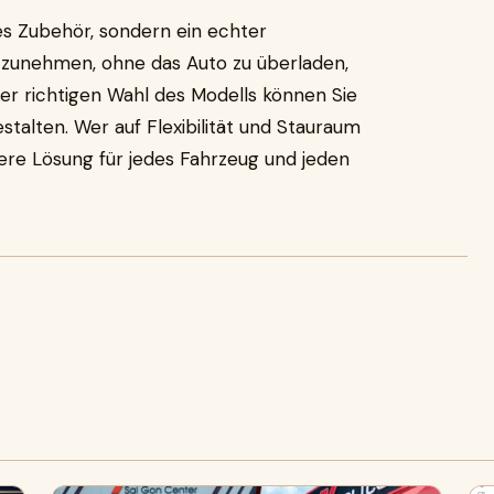
hes Zubehör, sondern ein echter
itzunehmen, ohne das Auto zu überladen,
der richtigen Wahl des Modells können Sie
talten. Wer auf Flexibilität und Stauraum
ere Lösung für jedes Fahrzeug und jeden