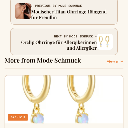
← PREVIOUS BY MODE SCHMUCK
Modischer Titan Ohrringe Hängend
für Freudlin
NEXT BY MODE SCHMUCK →
Orclip Ohrringe für Allergikerinnen
und Allergiker
More from Mode Schmuck
View all →
FASHION