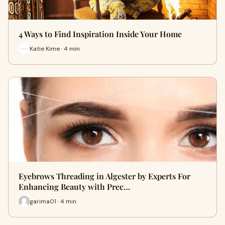
4 Ways to Find Inspiration Inside Your Home
Katie Kime · 4 min
Eyebrows Threading in Algester by Experts For
Enhancing Beauty with Prec…
garima01 · 4 min