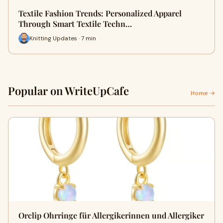
Textile Fashion Trends: Personalized Apparel
Through Smart Textile Techn…
Knitting Updates · 7 min
Popular on WriteUpCafe
Home →
Orclip Ohrringe für Allergikerinnen und Allergiker