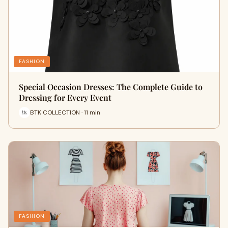
FASHION
Special Occasion Dresses: The Complete Guide to
Dressing for Every Event
BTK COLLECTION · 11 min
FASHION