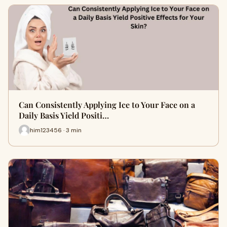
Can Consistently Applying Ice to Your Face on a
Daily Basis Yield Positi…
him123456 · 3 min