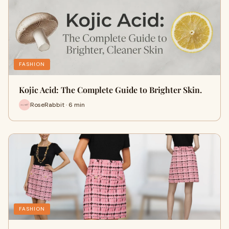
FASHION
Kojic Acid: The Complete Guide to Brighter Skin.
RoseRabbit · 6 min
FASHION