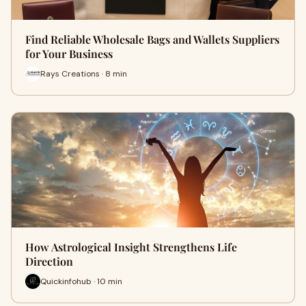
Find Reliable Wholesale Bags and Wallets Suppliers
for Your Business
Rays Creations · 8 min
How Astrological Insight Strengthens Life
Direction
Quickinfohub · 10 min