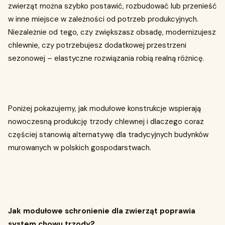
zwierząt można szybko postawić, rozbudować lub przenieść
w inne miejsce w zależności od potrzeb produkcyjnych.
Niezależnie od tego, czy zwiększasz obsadę, modernizujesz
chlewnie, czy potrzebujesz dodatkowej przestrzeni
sezonowej – elastyczne rozwiązania robią realną różnicę.
Poniżej pokazujemy, jak modułowe konstrukcje wspierają
nowoczesną produkcję trzody chlewnej i dlaczego coraz
częściej stanowią alternatywę dla tradycyjnych budynków
murowanych w polskich gospodarstwach.
Jak modułowe schronienie dla zwierząt poprawia
system chowu trzody?