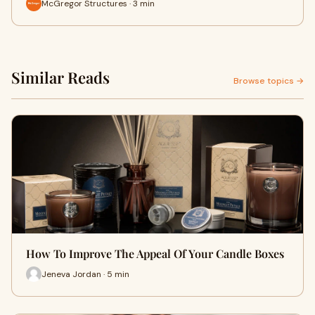
McGregor Structures · 3 min
Similar Reads
Browse topics →
How To Improve The Appeal Of Your Candle Boxes
Jeneva Jordan · 5 min