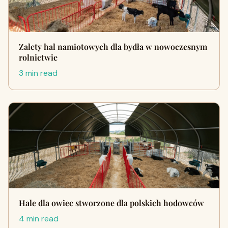
Zalety hal namiotowych dla bydła w nowoczesnym
rolnictwie
3 min read
Hale dla owiec stworzone dla polskich hodowców
4 min read