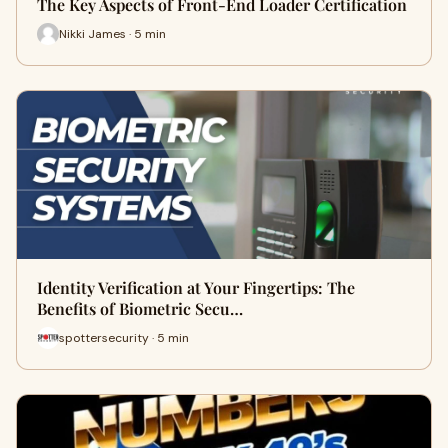
The Key Aspects of Front-End Loader Certification
Nikki James · 5 min
Identity Verification at Your Fingertips: The
Benefits of Biometric Secu…
spottersecurity · 5 min