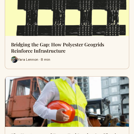
Bridging the Gap: How Polyester Geogrids
Reinforce Infrastructure
Yara Lennon · 8 min