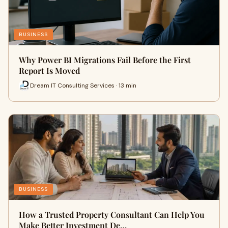
BUSINESS
Why Power BI Migrations Fail Before the First
Report Is Moved
Dream IT Consulting Services · 13 min
BUSINESS
How a Trusted Property Consultant Can Help You
Make Better Investment De…