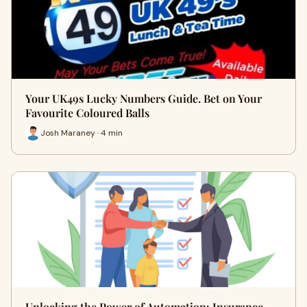
Your UK49s Lucky Numbers Guide. Bet on Your
Favourite Coloured Balls
Josh Maraney · 4 min
Unlocking the Power of Automation: Insurance