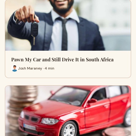
Pawn My Car and Still Drive It in South Africa
Josh Maraney · 4 min