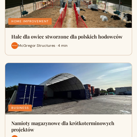
HOME IMPROVEMENT
Hale dla owiec stworzone dla polskich hodowców
McGregor Structures · 4 min
BUSINESS
Namioty magazynowe dla krótkoterminowych
projektów