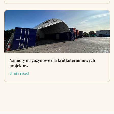
Namioty magazynowe dla krótkoterminowych
projektów
3 min read