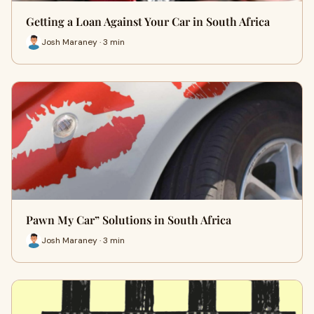
Getting a Loan Against Your Car in South Africa
Josh Maraney · 3 min
Pawn My Car” Solutions in South Africa
Josh Maraney · 3 min