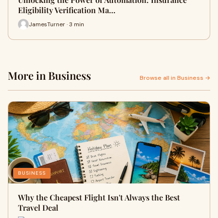
Eligibility Verification Ma…
JamesTurner · 3 min
More in Business
Browse all in Business →
BUSINESS
Why the Cheapest Flight Isn't Always the Best
Travel Deal