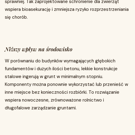
sprawniej. Tak zaprojektowane schronienie dla zwierząt
wspiera bioasekurację i zmniejsza ryzyko rozprzestrzeniania
się chorób.
Niższy wpływ na środowisko
W porównaniu do budynków wymagających głębokich
fundamentów i dużych ilości betonu, lekkie konstrukcje
stalowe ingerują w grunt w minimalnym stopniu.
Komponenty można ponownie wykorzystać lub przenieść w
inne miejsce bez konieczności rozbiórki. To rozwiązanie
wspiera nowoczesne, zrównoważone rolnictwo i
długofalowe zarządzanie gruntami.