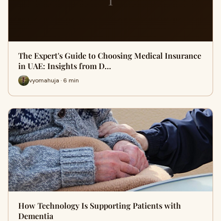
The Expert's Guide to Choosing Medical Insurance
in UAE: Insights from D…
vyomahuja · 6 min
How Technology Is Supporting Patients with
Dementia