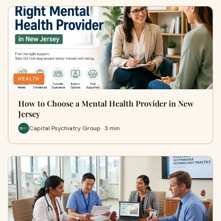
HEALTH
How to Choose a Mental Health Provider in New
Jersey
Capital Psychiatry Group · 3 min