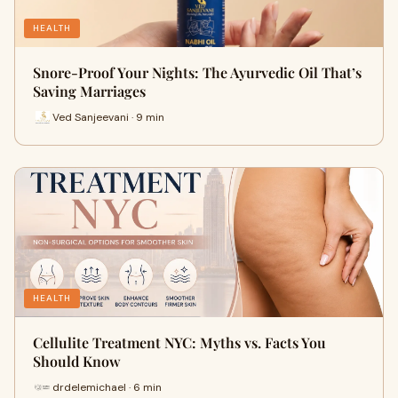
HEALTH
Snore-Proof Your Nights: The Ayurvedic Oil That’s
Saving Marriages
Ved Sanjeevani · 9 min
HEALTH
Cellulite Treatment NYC: Myths vs. Facts You
Should Know
drdelemichael · 6 min