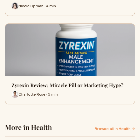
Nicole Lipman · 4 min
Zyrexin Review: Miracle Pill or Marketing Hype?
Charlotte Rose · 5 min
More in Health
Browse all in Health →