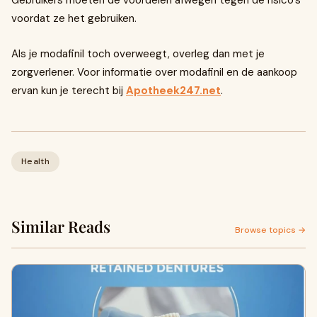
Gebruikers moeten de voordelen afwegen tegen de risico's
voordat ze het gebruiken.
Als je modafinil toch overweegt, overleg dan met je
zorgverlener. Voor informatie over modafinil en de aankoop
ervan kun je terecht bij
Apotheek247.net
.
Health
Similar Reads
Browse topics →