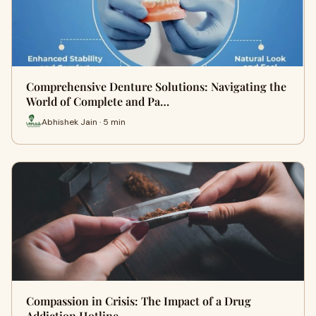
Comprehensive Denture Solutions: Navigating the
World of Complete and Pa…
Abhishek Jain · 5 min
Compassion in Crisis: The Impact of a Drug
Addiction Hotline