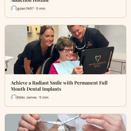
gdan7487 · 5 min
Achieve a Radiant Smile with Permanent Full
Mouth Dental Implants
Nikki James · 5 min