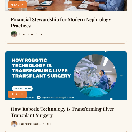
HEALTH
Financial Stewardship for Modern Nephrology
Practices
ehtisham · 6 min
HEALTH
How Robotic Technology Is Transforming Liver
Transplant Surgery
Prashant kadam · 9 min