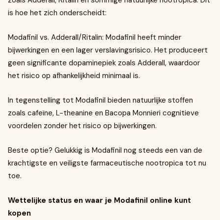
zoals Adderall, Ritalin en sommige natuurlijke nootropica. Dit
is hoe het zich onderscheidt:
Modafinil vs. Adderall/Ritalin: Modafinil heeft minder
bijwerkingen en een lager verslavingsrisico. Het produceert
geen significante dopaminepiek zoals Adderall, waardoor
het risico op afhankelijkheid minimaal is.
In tegenstelling tot Modafinil bieden natuurlijke stoffen
zoals cafeïne, L-theanine en Bacopa Monnieri cognitieve
voordelen zonder het risico op bijwerkingen.
Beste optie? Gelukkig is Modafinil nog steeds een van de
krachtigste en veiligste farmaceutische nootropica tot nu
toe.
Wettelijke status en waar je Modafinil online kunt
kopen