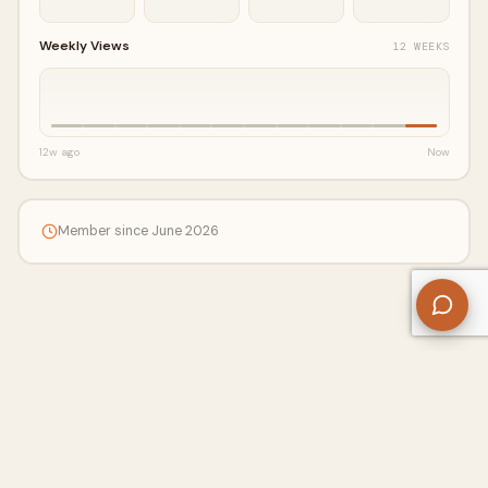
Weekly Views
12 WEEKS
12w ago
Now
Member since June 2026