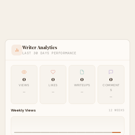
Writer Analytics
LAST 30 DAYS PERFORMANCE
0
0
0
0
VIEWS
LIKES
WRITEUPS
COMMENT
S
—
—
—
—
Weekly Views
12 WEEKS