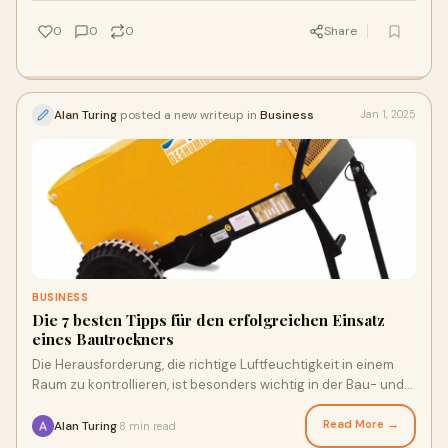
0
0
0
Share
Alan Turing
posted a new writeup in
Business
Jan 1, 2025
BUSINESS
Die 7 besten Tipps für den erfolgreichen Einsatz
eines Bautrockners
Die Herausforderung, die richtige Luftfeuchtigkeit in einem
Raum zu kontrollieren, ist besonders wichtig in der Bau- und
Sanierungsbranche. Ein Bautro
Read More →
Alan Turing
8 min read
·