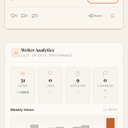
0
0
0
Share
Writer Analytics
LAST 30 DAYS PERFORMANCE
31
0
9
0
VIEWS
LIKES
WRITEUPS
COMMENT
S
+138%
—
—
—
Weekly Views
12 WEEKS