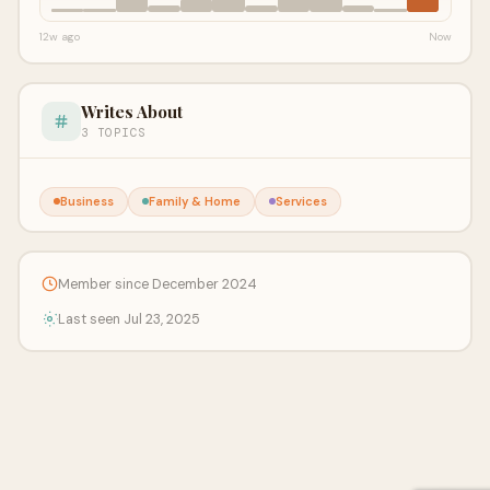
12w ago
Now
Writes About
3 TOPICS
Business
Family & Home
Services
Member since December 2024
Last seen Jul 23, 2025