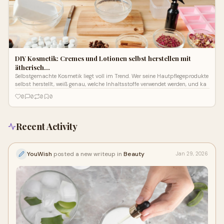
DIY Kosmetik: Cremes und Lotionen selbst herstellen mit
ätherisch…
Selbstgemachte Kosmetik liegt voll im Trend. Wer seine Hautpflegeprodukte
selbst herstellt, weiß genau, welche Inhaltsstoffe verwendet werden, und ka
0
0
0
0
Recent Activity
YouWish
posted a new writeup in
Beauty
Jan 29, 2026