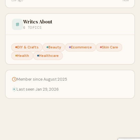
12w ago
Now
Writes About
6 TOPICS
DIY & Crafts
Beauty
Ecommerce
Skin Care
Health
Healthcare
Member since August 2025
Last seen Jan 29, 2026