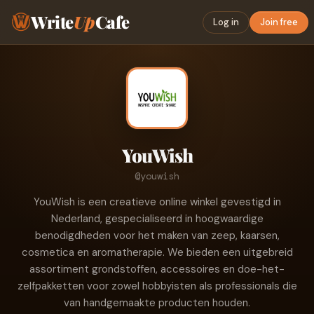
Write
Up
Cafe
Log in
Join free
YouWish
@youwish
YouWish is een creatieve online winkel gevestigd in
Nederland, gespecialiseerd in hoogwaardige
benodigdheden voor het maken van zeep, kaarsen,
cosmetica en aromatherapie. We bieden een uitgebreid
assortiment grondstoffen, accessoires en doe-het-
zelfpakketten voor zowel hobbyisten als professionals die
van handgemaakte producten houden.