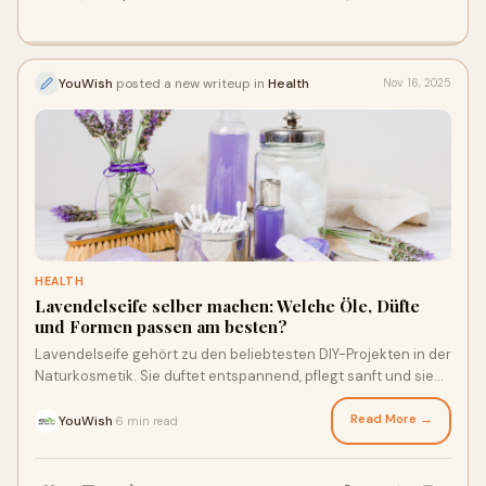
YouWish
posted a new writeup in
Health
Nov 16, 2025
HEALTH
Lavendelseife selber machen: Welche Öle, Düfte
und Formen passen am besten?
Lavendelseife gehört zu den beliebtesten DIY-Projekten in der
Naturkosmetik. Sie duftet entspannend, pflegt sanft und sieht
wunderschön aus. Wenn du
Read More →
YouWish
6 min read
·