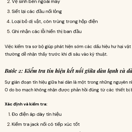
Vệ sinh bên ngoài máy
Siết lại các đầu nối lỏng
Loại bỏ dị vật, côn trùng trong hộp điện
Ghi nhận các lỗi hiển thị ban đầu
Việc kiểm tra sơ bộ giúp phát hiện sớm các dấu hiệu hư hại vật
thường dễ nhận thấy trước khi đi sâu vào kỹ thuật.
Bước 2: Kiểm tra tín hiệu kết nối giữa dàn lạnh và 
Sự gián đoạn tín hiệu giữa hai dàn là một trong những nguyên nh
0 do bo mạch không nhận được phản hồi đúng từ các thiết bị 
Xác định và kiểm tra:
Đo điện áp dây tín hiệu
Kiểm tra jack nối có tiếp xúc tốt