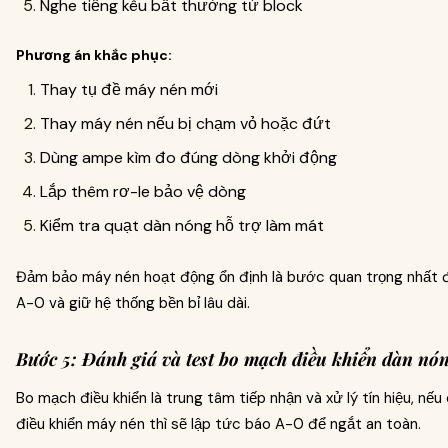
Nghe tiếng kêu bất thường từ block
Phương án khắc phục:
Thay tụ đề máy nén mới
Thay máy nén nếu bị chạm vỏ hoặc đứt
Dùng ampe kìm đo đúng dòng khởi động
Lắp thêm rơ-le bảo vệ dòng
Kiểm tra quạt dàn nóng hỗ trợ làm mát
Đảm bảo máy nén hoạt động ổn định là bước quan trọng nhất để
A-0 và giữ hệ thống bền bỉ lâu dài.
Bước 5: Đánh giá và test bo mạch điều khiển dàn nó
Bo mạch điều khiển là trung tâm tiếp nhận và xử lý tín hiệu, nếu c
điều khiển máy nén thì sẽ lập tức báo A-0 để ngắt an toàn.