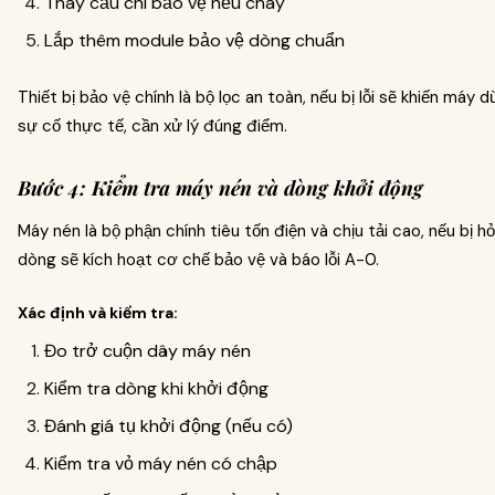
Thay cầu chì bảo vệ nếu cháy
Lắp thêm module bảo vệ dòng chuẩn
Thiết bị bảo vệ chính là bộ lọc an toàn, nếu bị lỗi sẽ khiến máy
sự cố thực tế, cần xử lý đúng điểm.
Bước 4: Kiểm tra máy nén và dòng khởi động
Máy nén là bộ phận chính tiêu tốn điện và chịu tải cao, nếu bị 
dòng sẽ kích hoạt cơ chế bảo vệ và báo lỗi A-0.
Xác định và kiểm tra:
Đo trở cuộn dây máy nén
Kiểm tra dòng khi khởi động
Đánh giá tụ khởi động (nếu có)
Kiểm tra vỏ máy nén có chập