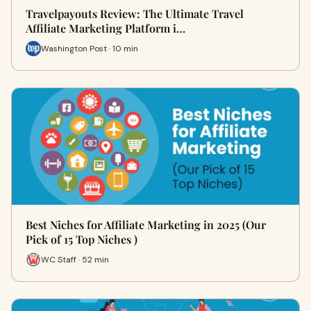
Travelpayouts Review: The Ultimate Travel
Affiliate Marketing Platform i…
Washington Post · 10 min
Best Niches for Affiliate Marketing in 2025 (Our
Pick of 15 Top Niches )
WC Staff · 52 min