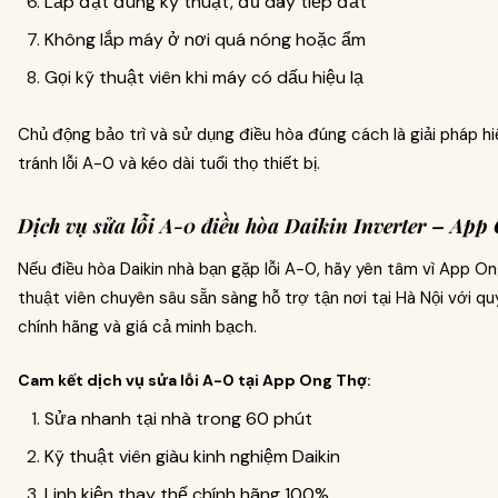
Lắp đặt đúng kỹ thuật, đủ dây tiếp đất
Không lắp máy ở nơi quá nóng hoặc ẩm
Gọi kỹ thuật viên khi máy có dấu hiệu lạ
Chủ động bảo trì và sử dụng điều hòa đúng cách là giải pháp h
tránh lỗi A-0 và kéo dài tuổi thọ thiết bị.
Dịch vụ sửa lỗi A-0 điều hòa Daikin Inverter – Ap
Nếu điều hòa Daikin nhà bạn gặp lỗi A-0, hãy yên tâm vì App O
thuật viên chuyên sâu sẵn sàng hỗ trợ tận nơi tại Hà Nội với quy 
chính hãng và giá cả minh bạch.
Cam kết dịch vụ sửa lỗi A-0 tại App Ong Thợ:
Sửa nhanh tại nhà trong 60 phút
Kỹ thuật viên giàu kinh nghiệm Daikin
Linh kiện thay thế chính hãng 100%