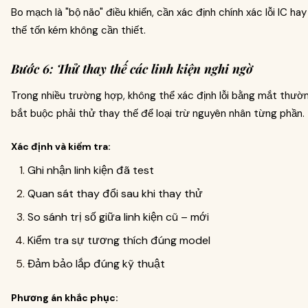
Bo mạch là "bộ não" điều khiển, cần xác định chính xác lỗi IC hay
thế tốn kém không cần thiết.
Bước 6: Thử thay thế các linh kiện nghi ngờ
Trong nhiều trường hợp, không thể xác định lỗi bằng mắt thườ
bắt buộc phải thử thay thế để loại trừ nguyên nhân từng phần.
Xác định và kiểm tra:
Ghi nhận linh kiện đã test
Quan sát thay đổi sau khi thay thử
So sánh trị số giữa linh kiện cũ – mới
Kiểm tra sự tương thích đúng model
Đảm bảo lắp đúng kỹ thuật
Phương án khắc phục: