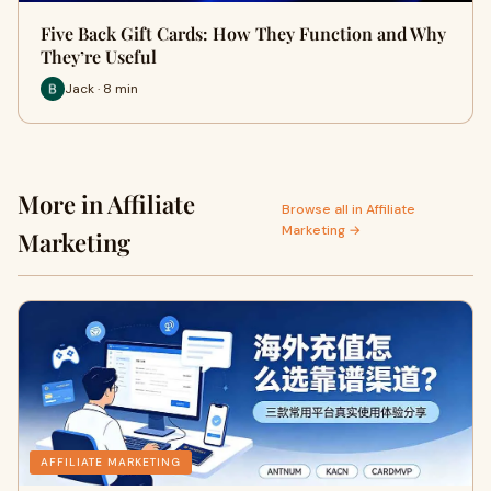
Five Back Gift Cards: How They Function and Why
They’re Useful
Jack · 8 min
More in Affiliate
Browse all in Affiliate
Marketing →
Marketing
AFFILIATE MARKETING