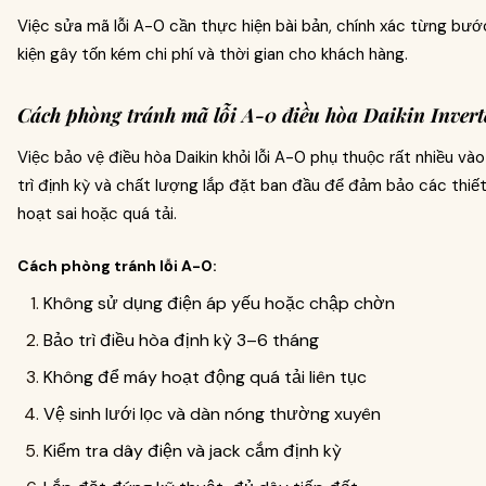
Việc sửa mã lỗi A-0 cần thực hiện bài bản, chính xác từng bước
kiện gây tốn kém chi phí và thời gian cho khách hàng.
Cách phòng tránh mã lỗi A-0 điều hòa Daikin Invert
Việc bảo vệ điều hòa Daikin khỏi lỗi A-0 phụ thuộc rất nhiều và
trì định kỳ và chất lượng lắp đặt ban đầu để đảm bảo các thiết
hoạt sai hoặc quá tải.
Cách phòng tránh lỗi A-0:
Không sử dụng điện áp yếu hoặc chập chờn
Bảo trì điều hòa định kỳ 3–6 tháng
Không để máy hoạt động quá tải liên tục
Vệ sinh lưới lọc và dàn nóng thường xuyên
Kiểm tra dây điện và jack cắm định kỳ