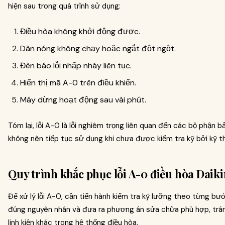
hiện sau trong quá trình sử dụng:
Điều hòa không khởi động được.
Dàn nóng không chạy hoặc ngắt đột ngột.
Đèn báo lỗi nhấp nháy liên tục.
Hiển thị mã A-0 trên điều khiển.
Máy dừng hoạt động sau vài phút.
Tóm lại, lỗi A-0 là lỗi nghiêm trọng liên quan đến các bộ phận 
không nên tiếp tục sử dụng khi chưa được kiểm tra kỹ bởi kỹ t
Quy trình khắc phục lỗi A-0 điều hòa Daiki
Để xử lý lỗi A-0, cần tiến hành kiểm tra kỹ lưỡng theo từng bư
đúng nguyên nhân và đưa ra phương án sửa chữa phù hợp, trá
linh kiện khác trong hệ thống điều hòa.