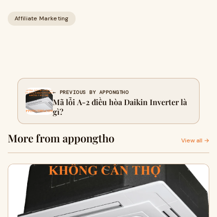
Affiliate Marketing
← PREVIOUS BY APPONGTHO
Mã lỗi A-2 điều hòa Daikin Inverter là
gì?
More from appongtho
View all →