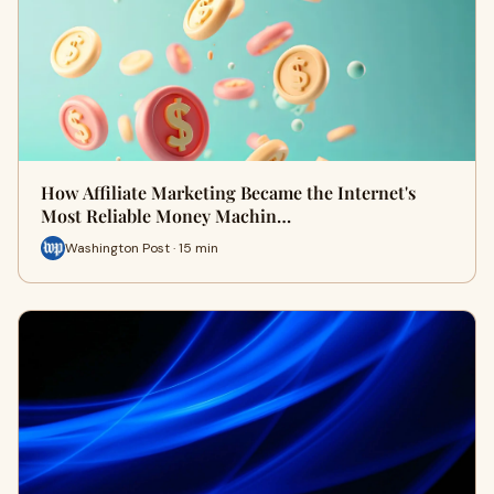
How Affiliate Marketing Became the Internet's
Most Reliable Money Machin…
Washington Post · 15 min