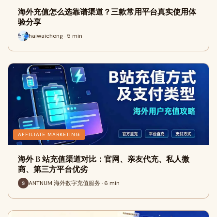
海外充值怎么选靠谱渠道？三款常用平台真实使用体
验分享
haiwaichong · 5 min
AFFILIATE MARKETING
海外 B 站充值渠道对比：官网、亲友代充、私人微
商、第三方平台优劣
ANTNUM 海外数字充值服务 · 6 min