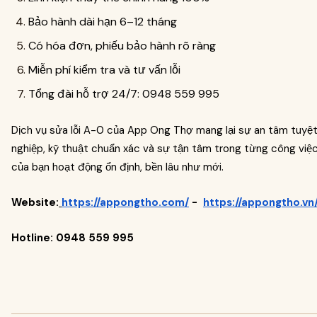
Bảo hành dài hạn 6–12 tháng
Có hóa đơn, phiếu bảo hành rõ ràng
Miễn phí kiểm tra và tư vấn lỗi
Tổng đài hỗ trợ 24/7: 0948 559 995
Dịch vụ sửa lỗi A-0 của App Ong Thợ mang lại sự an tâm tuyệt 
nghiệp, kỹ thuật chuẩn xác và sự tận tâm trong từng công việc
của bạn hoạt động ổn định, bền lâu như mới.
Website:
https://appongtho.com/
-
https://appongtho.vn
Hotline: 0948 559 995