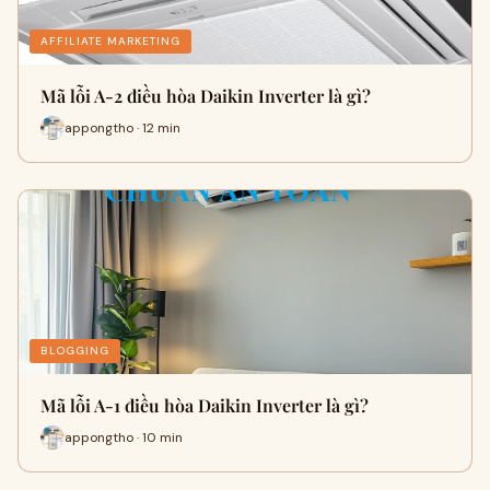
AFFILIATE MARKETING
Mã lỗi A-2 điều hòa Daikin Inverter là gì?
appongtho · 12 min
BLOGGING
Mã lỗi A-1 điều hòa Daikin Inverter là gì?
appongtho · 10 min