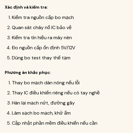
Xác định và kiểm tra:
Kiểm tra nguồn cấp bo mạch
Quan sát cháy nổ IC bảo vệ
Kiểm tra tín hiệu ra máy nén
Đo nguồn cấp ổn định 5V/12V
Dùng bo test thay thế tạm
Phương án khắc phục:
Thay bo mạch dàn nóng nếu lỗi
Thay IC điều khiển riêng nếu có tay nghề
Hàn lại mạch nứt, đường gãy
Làm sạch bo mạch, khử ẩm
Cập nhật phần mềm điều khiển nếu cần