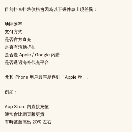
目前抖音抖幣價格會因為以下幾件事出現差異：
地區匯率
支付方式
是否官方直充
是否有活動折扣
是否走 Apple / Google 內購
是否透過海外代充平台
尤其 iPhone 用戶最容易遇到「Apple 稅」。
例如：
App Store 內直接充值
通常會比網頁版更貴
有時甚至高出 20% 左右