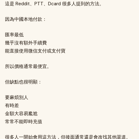
這是 Reddit、PTT、Dcard 很多人提到的方法。
因為中國本地付款：
匯率最低
幾乎沒有額外手續費
能直接使用微信支付或支付寶
所以價格通常最便宜。
但缺點也很明顯：
要麻煩別人
有時差
金額大容易尷尬
常常不能即時充值
很多人一開始會用這方法，但後面通常還是會改找其他渠道。