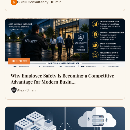
BSMN Consultancy · 10 min
BUSINESS
Why Employee Safety Is Becoming a Competitive
Advantage for Modern Busin…
Alex · 8 min