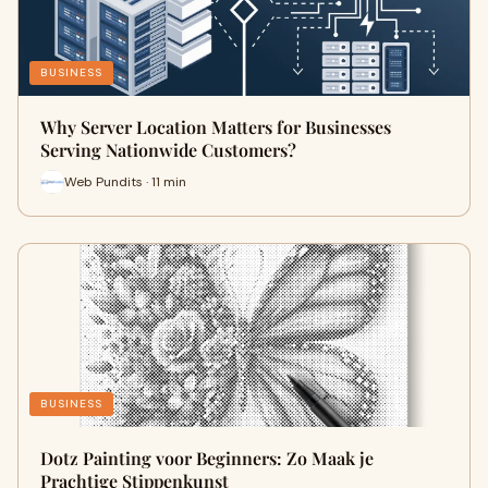
BUSINESS
Why Server Location Matters for Businesses
Serving Nationwide Customers?
Web Pundits · 11 min
BUSINESS
Dotz Painting voor Beginners: Zo Maak je
Prachtige Stippenkunst