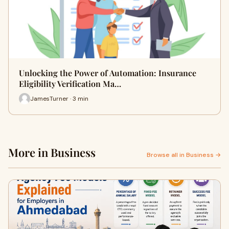
Unlocking the Power of Automation: Insurance
Eligibility Verification Ma…
JamesTurner · 3 min
More in Business
Browse all in Business →