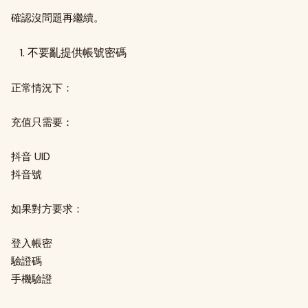
確認沒問題再繼續。
不要亂提供帳號密碼
正常情況下：
充值只需要：
抖音 UID
抖音號
如果對方要求：
登入帳密
驗證碼
手機驗證