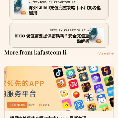
← PREVIOUS BY KAFASTCOM LI
海外Bilibili充值完整攻略｜不用實名也
能用
NEXT BY KAFASTCOM LI →
BIGO 儲值需要提供密碼嗎？安全充值重
點解析
More from kafastcom li
View all →
BUSINESS