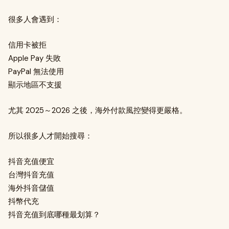
很多人會遇到：
信用卡被拒
Apple Pay 失敗
PayPal 無法使用
顯示地區不支援
尤其 2025～2026 之後，海外付款風控變得更嚴格。
所以很多人才開始搜尋：
抖音充值便宜
台灣抖音充值
海外抖音儲值
抖幣代充
抖音充值到底哪種最划算？