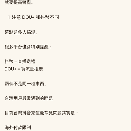
就要提高警覺。
注意 DOU+ 和抖幣不同
這點超多人搞混。
很多平台也會特別提醒：
抖幣＝直播送禮
DOU+＝買流量推廣
兩個不是同一種東西。
台灣用戶最常遇到的問題
目前台灣抖音充值最常見問題其實是：
海外付款限制