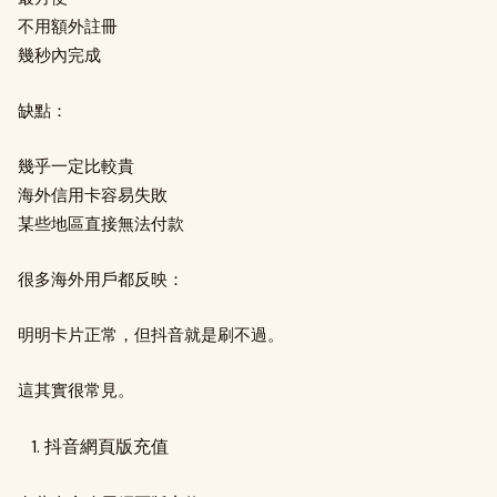
不用額外註冊
幾秒內完成
缺點：
幾乎一定比較貴
海外信用卡容易失敗
某些地區直接無法付款
很多海外用戶都反映：
明明卡片正常，但抖音就是刷不過。
這其實很常見。
抖音網頁版充值