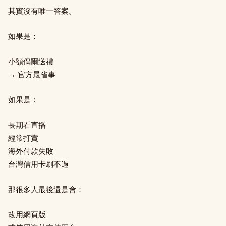
其實沒有唯一答案。
如果是：
小額偶爾送禮
→ 官方最省事
如果是：
長期看直播
經常打賞
海外付款失敗
台灣信用卡刷不過
那很多人最後還是會：
改用網頁版