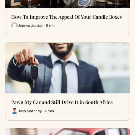
How To Improve The Appeal Of Your Candle Boxes
Jeneva Jordan · 5 min
Pawn My Car and Still Drive It in South Africa
Josh Maraney · 4 min