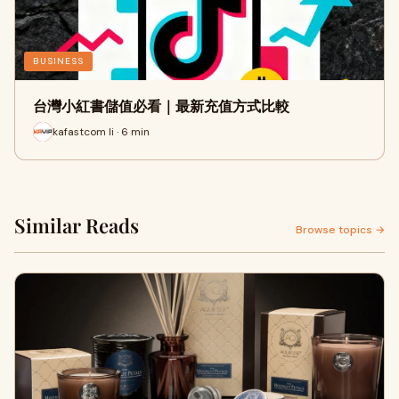
BUSINESS
台灣小紅書儲值必看｜最新充值方式比較
kafastcom li · 6 min
Similar Reads
Browse topics →