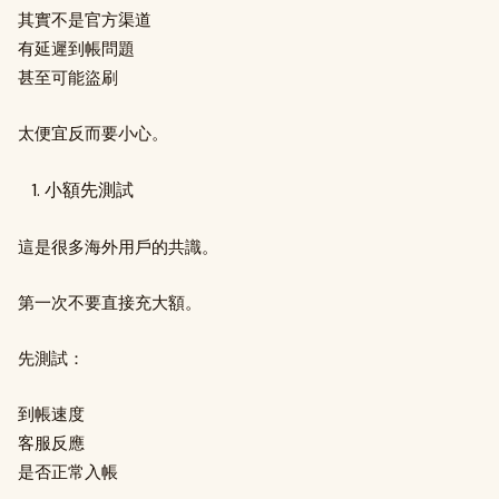
其實不是官方渠道
有延遲到帳問題
甚至可能盜刷
太便宜反而要小心。
小額先測試
這是很多海外用戶的共識。
第一次不要直接充大額。
先測試：
到帳速度
客服反應
是否正常入帳