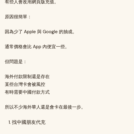
有些人會改用網頁版充值。
原因很簡單：
因為少了 Apple 與 Google 的抽成。
通常價格會比 App 內便宜一些。
但問題是：
海外付款限制還是存在
某些台灣卡會被風控
有時需要中國付款方式
所以不少海外華人還是會卡在最後一步。
找中國朋友代充