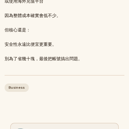
或使用海外充值平台
因為整體成本確實會低不少。
但核心還是：
安全性永遠比便宜更重要。
別為了省幾十塊，最後把帳號搞出問題。
Business