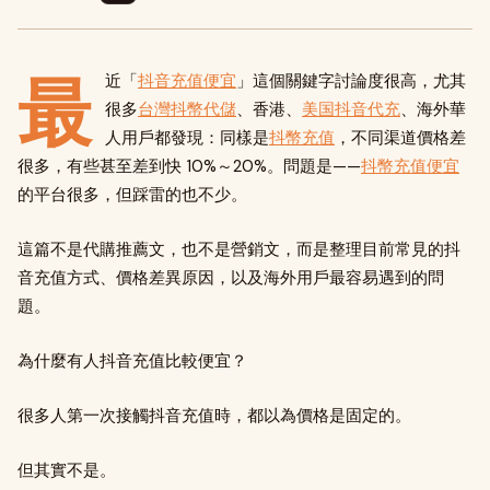
最
近「
抖音充值便宜
」這個關鍵字討論度很高，尤其
很多
台灣抖幣代儲
、香港、
美国抖音代充
、海外華
人用戶都發現：同樣是
抖幣充值
，不同渠道價格差
很多，有些甚至差到快 10%～20%。問題是——
抖幣充值便宜
的平台很多，但踩雷的也不少。
這篇不是代購推薦文，也不是營銷文，而是整理目前常見的抖
音充值方式、價格差異原因，以及海外用戶最容易遇到的問
題。
為什麼有人抖音充值比較便宜？
很多人第一次接觸抖音充值時，都以為價格是固定的。
但其實不是。