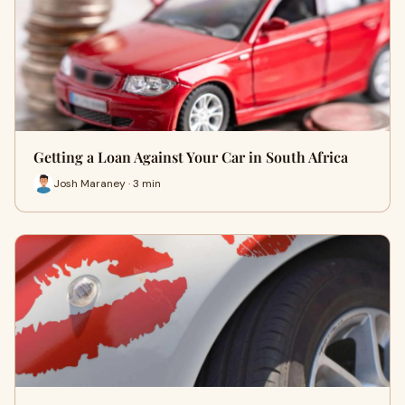
Getting a Loan Against Your Car in South Africa
Josh Maraney · 3 min