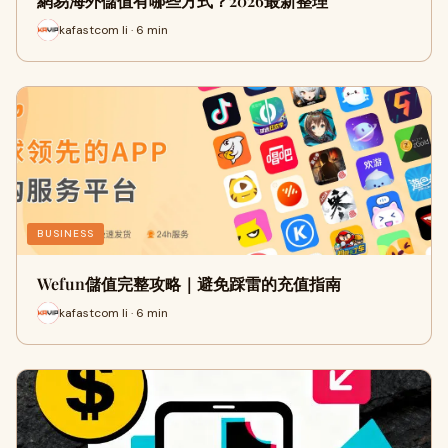
網易海外儲值有哪些方式？2026最新整理
kafastcom li · 6 min
BUSINESS
Wefun儲值完整攻略｜避免踩雷的充值指南
kafastcom li · 6 min