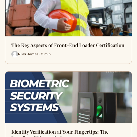
The Key Aspects of Front-End Loader Certification
Nikki James · 5 min
Identity Verification at Your Fingertips: The