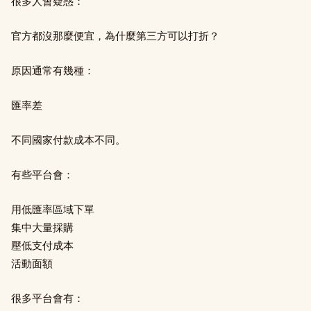
很多人會疑惑：
官方都沒那麼便宜，為什麼第三方可以打折？
原因通常有幾種：
匯率差
不同國家付款成本不同。
有些平台會：
用低匯率區域下單
集中大量採購
壓低支付成本
活動面額
很多平台會有：