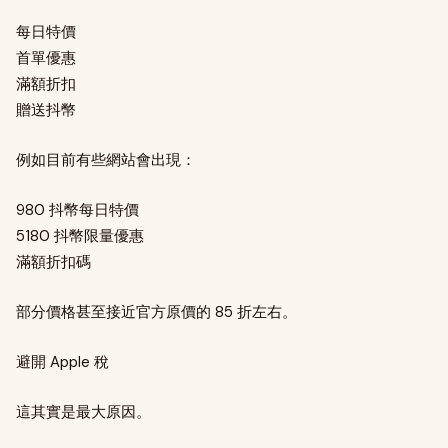
每日特價
首單優惠
滿額折扣
贈送抖幣
例如目前有些網站會出現：
980 抖幣每日特價
5180 抖幣限量優惠
滿額折扣碼
部分價格甚至接近官方原價的 85 折左右。
避開 Apple 稅
這其實是最大原因。