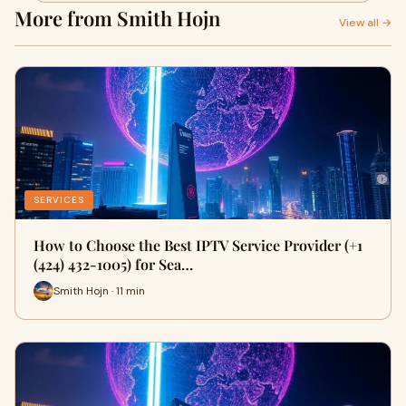
More from Smith Hojn
View all →
SERVICES
How to Choose the Best IPTV Service Provider (+1
(424) 432‑1005) for Sea…
Smith Hojn · 11 min