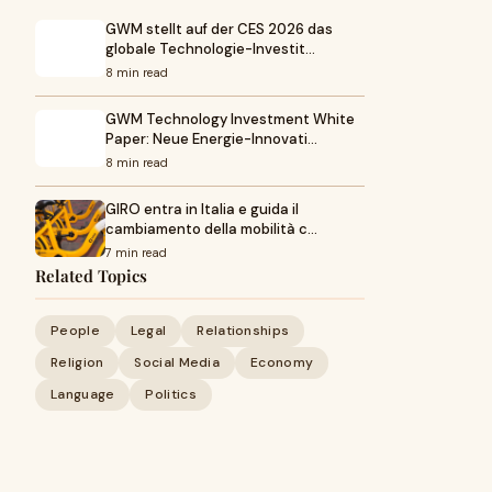
GWM stellt auf der CES 2026 das
globale Technologie-Investit…
8 min read
GWM Technology Investment White
Paper: Neue Energie-Innovati…
8 min read
GIRO entra in Italia e guida il
cambiamento della mobilità c…
7 min read
Related Topics
People
Legal
Relationships
Religion
Social Media
Economy
Language
Politics