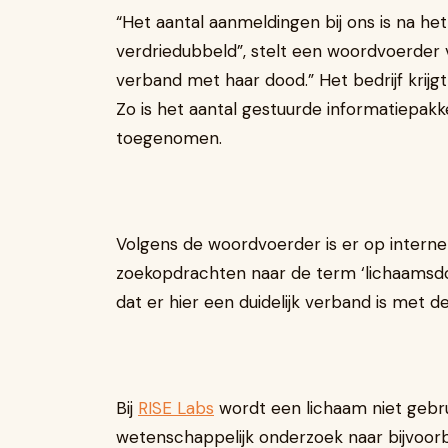
“Het aantal aanmeldingen bij ons is na het
verdriedubbeld”, stelt een woordvoerder va
verband met haar dood.” Het bedrijf krij
Zo is het aantal gestuurde informatiepa
toegenomen.
Volgens de woordvoerder is er op internet
zoekopdrachten naar de term ‘lichaamsdon
dat er hier een duidelijk verband is met d
Bij
RISE Labs
wordt een lichaam niet gebru
wetenschappelijk onderzoek naar bijvoor