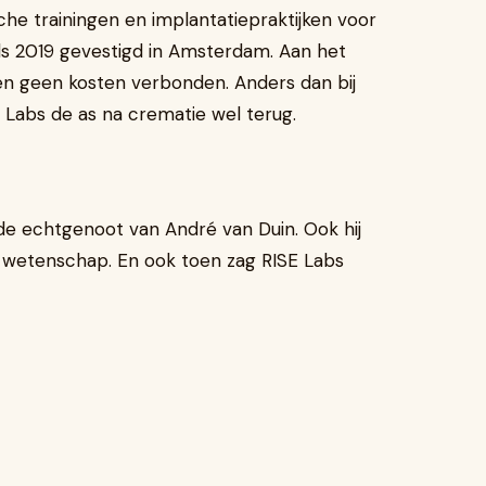
he trainingen en implantatiepraktijken voor
nds 2019 gevestigd in Amsterdam. Aan het
ten geen kosten verbonden. Anders dan bij
e Labs de as na crematie wel terug.
, de echtgenoot van André van Duin. Ook hij
de wetenschap. En ook toen zag RISE Labs