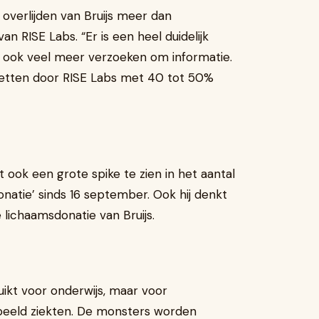
 overlijden van Bruijs meer dan
n RISE Labs. “Er is een heel duidelijk
gt ook veel meer verzoeken om informatie.
kketten door RISE Labs met 40 tot 50%
 ook een grote spike te zien in het aantal
atie’ sinds 16 september. Ook hij denkt
e lichaamsdonatie van Bruijs.
ikt voor onderwijs, maar voor
beeld ziekten. De monsters worden