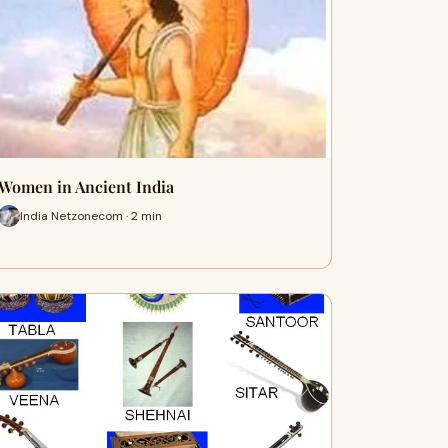
Women in Ancient India
India Netzonecom · 2 min