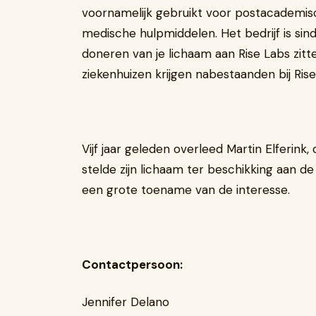
voornamelijk gebruikt voor postacademisc
medische hulpmiddelen. Het bedrijf is si
doneren van je lichaam aan Rise Labs zit
ziekenhuizen krijgen nabestaanden bij Ris
Vijf jaar geleden overleed Martin Elferink
stelde zijn lichaam ter beschikking aan 
een grote toename van de interesse.
Contactpersoon:
Jennifer Delano