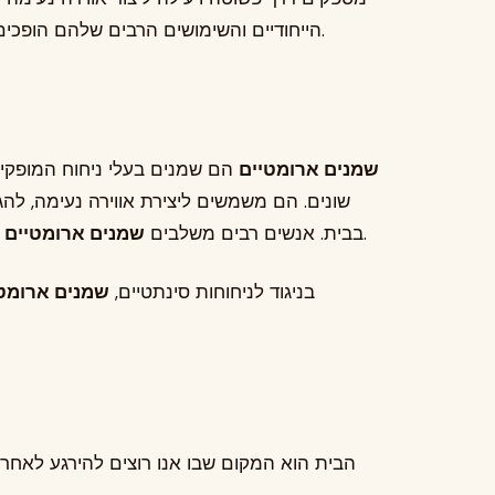
הייחודיים והשימושים הרבים שלהם הופכים אותם לחלק בלתי נפרד מסגנון החיים המודרני.
שמנים ארומטיים
הם שמנים בעלי ניחוח המופקים 
שונים. הם משמשים ליצירת אווירה נעימה, לה
בתרגולי ארומתרפיה, מדיטציה, יוגה וטיפוח עצמי.
בבית. אנשים רבים משלבים
שמנים ארומטיים
בניגוד לניחוחות סינתטיים,
שמנים ארומט
הבית הוא המקום שבו אנו רוצים להירגע לאחר