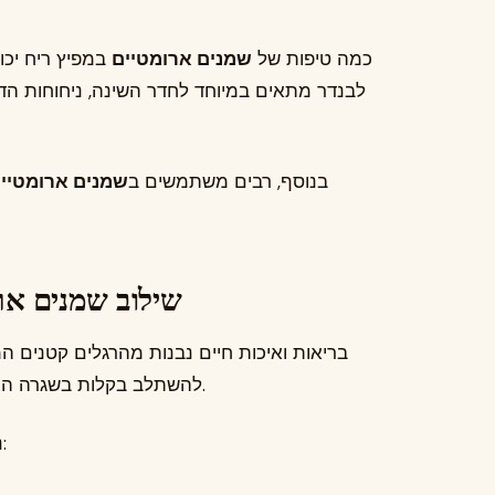
כמה טיפות של
שמנים ארומטיים
במפיץ ריח יכו
לבנדר מתאים במיוחד לחדר השינה, ניחוחות הדר
בנוסף, רבים משתמשים ב
שמנים ארומטיי
שילוב שמנים אר
בריאות ואיכות חיים נבנות מהרגלים קטנים ה
להשתלב בקלות בשגרה היומית ולהפוך רגעים פשוטים לחוויות נעימות יותר.
במגוון דרכים:
נ