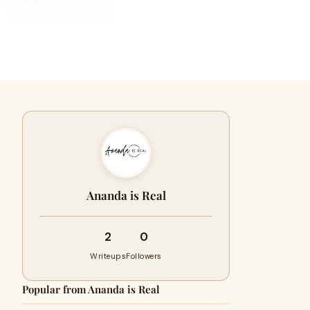
Ananda is Real
2
0
Writeups
Followers
Popular from Ananda is Real