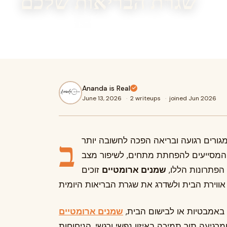
שגרת הבריאות שלכם
 יצירת סביבת מגורים רגועה ובריאה הפכה לחשובה יותר מאי פעם.
Ananda is Real
June 13, 2026
·
2 writeups
·
joined Jun 2026
ב
מגורים רגועה ובריאה הפכה לחשובה יותר
 המסייעים להפחתת מתחים, לשיפור מצב
הפתרונות הללו,
שמנים ארומטיים
זוכים
 באמבטיות או לבישום הבית,
שמנים ארומטיים
מרגיעה תוך תמיכה באיזון נפשי ורגשי. הניחוחות