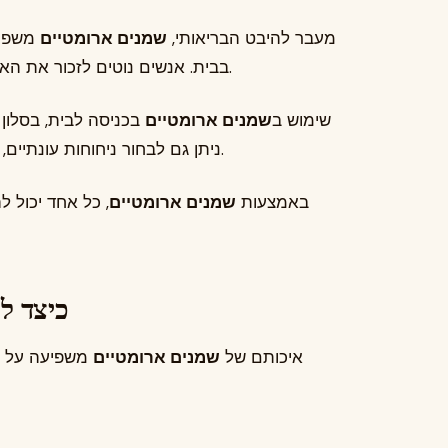
מעבר להיבט הבריאותי,
שמנים ארומטיים
משפרי
בבית. אנשים נוטים לזכור את האווירה שהם חווים, ולריח יש תפקיד משמעותי בכך.
שימוש ב
שמנים ארומטיים
בכניסה לבית, בסלון ו
ניתן גם לבחור ניחוחות עונתיים, כמו הדרים לקיץ או ניחוחות עציים וחמים לחורף.
באמצעות
שמנים ארומטיים
, כל אחד יכול 
כיצד ל
איכותם של
שמנים ארומטיים
משפיעה על עו