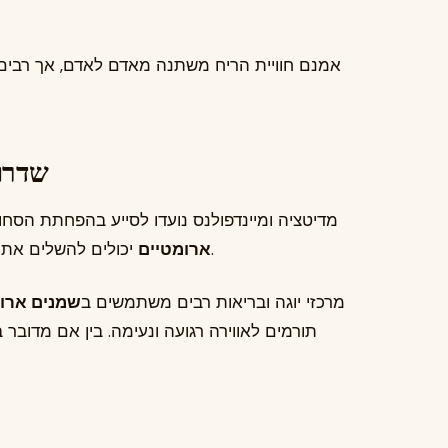
אמנם חוויית הריח משתנה מאדם לאדם, אך רבים 
שדרוג
מדיטציה ומיינדפולנס נועדו לסייע בהפחתת הסח
יכולים להשלים את התהליך באמצעות יצירת סביבה שלווה ומזמינה.
ארומטיים
מרכזי יוגה ובריאות רבים משתמשים ב
שמנים ארו
תורמים לאווירה רגועה ונעימה. בין אם מדובר ב