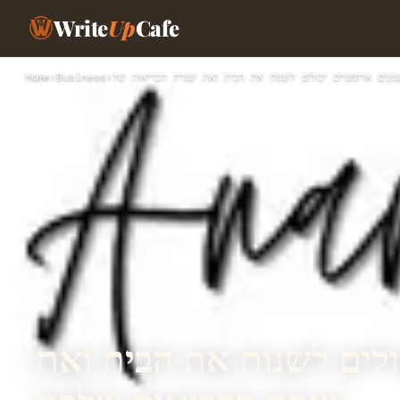
Write
Up
Cafe
Home
›
Business
›
ולים לשנות את הבית ואת