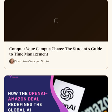
C
Conquer Your Campus Chaos: The Student's Guide
to Time Management
Stephine George · 3 min