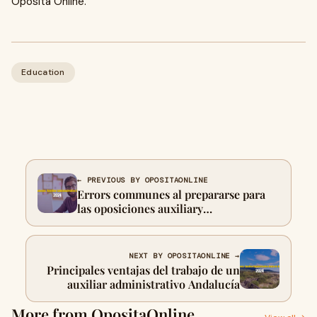
Oposita Online.
Education
← PREVIOUS BY OPOSITAONLINE
Errors communes al prepararse para
las oposiciones auxiliary
administrative estado y cómo-
prevenirlo
NEXT BY OPOSITAONLINE →
Principales ventajas del trabajo de un
auxiliar administrativo Andalucía
More from OpositaOnline