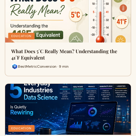
EDUCATION
What Does 5°C Really Mean? Understanding the
41°F Equivalent
BestMetricConversion · 9 min
EDUCATION