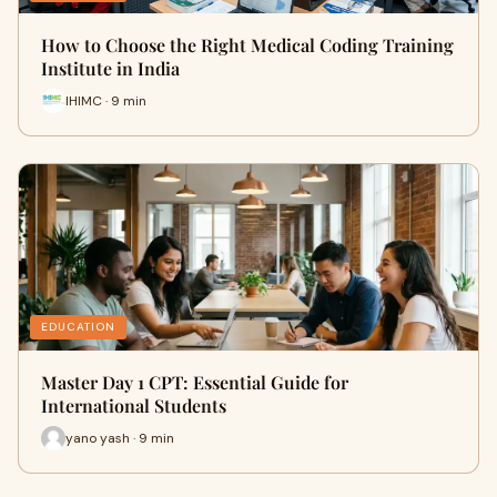
How to Choose the Right Medical Coding Training
Institute in India
IHIMC · 9 min
EDUCATION
Master Day 1 CPT: Essential Guide for
International Students
yano yash · 9 min