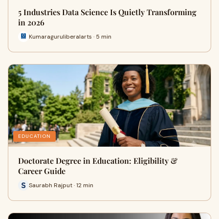
5 Industries Data Science Is Quietly Transforming
in 2026
Kumaraguruliberalarts · 5 min
EDUCATION
Doctorate Degree in Education: Eligibility &
Career Guide
Saurabh Rajput · 12 min