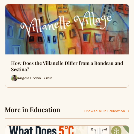
How Does the Villanelle Differ from a Rondeau and
Sestina?
Angela Brown · 7 min
More in Education
Browse all in Education →