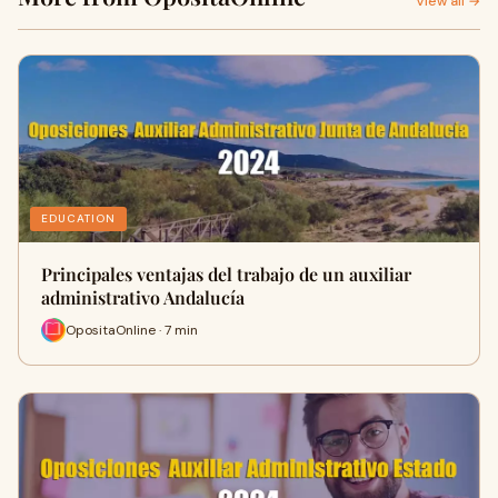
View all →
EDUCATION
Principales ventajas del trabajo de un auxiliar
administrativo Andalucía
OpositaOnline · 7 min