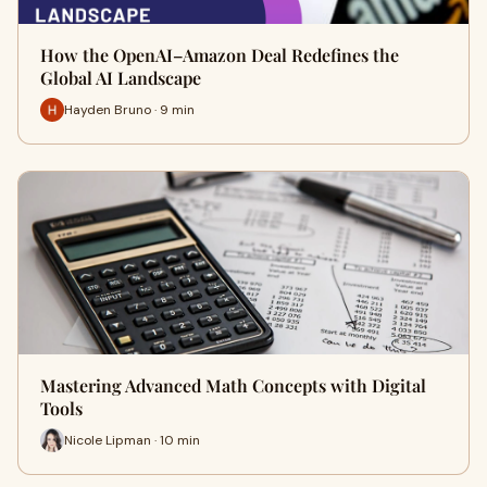
How the OpenAI–Amazon Deal Redefines the
Global AI Landscape
Hayden Bruno · 9 min
Mastering Advanced Math Concepts with Digital
Tools
Nicole Lipman · 10 min