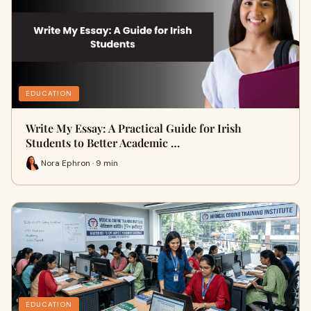
EDUCATION
Write My Essay: A Practical Guide for Irish
Students to Better Academic …
Nora Ephron · 9 min
EDUCATION