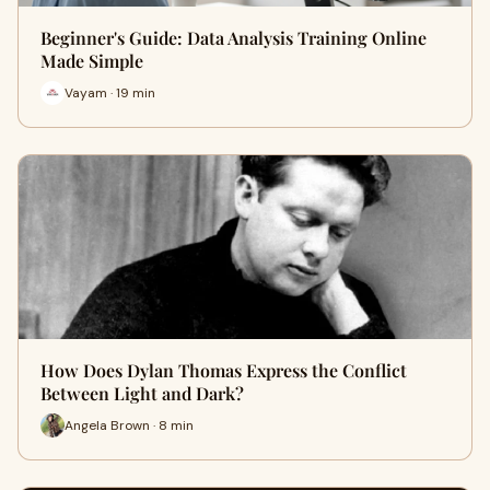
Beginner's Guide: Data Analysis Training Online
Made Simple
Vayam · 19 min
How Does Dylan Thomas Express the Conflict
Between Light and Dark?
Angela Brown · 8 min