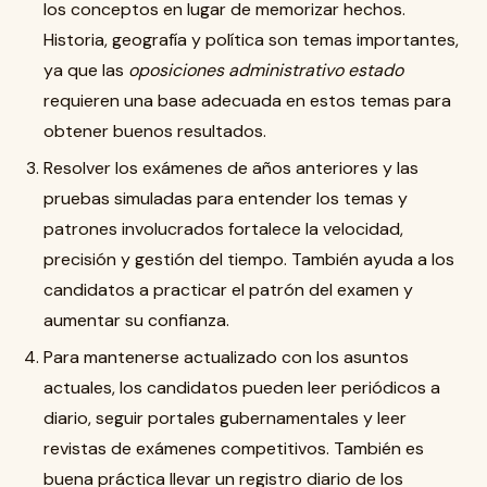
los conceptos en lugar de memorizar hechos.
Historia, geografía y política son temas importantes,
ya que las
oposiciones administrativo estado
requieren una base adecuada en estos temas para
obtener buenos resultados.
Resolver los exámenes de años anteriores y las
pruebas simuladas para entender los temas y
patrones involucrados fortalece la velocidad,
precisión y gestión del tiempo. También ayuda a los
candidatos a practicar el patrón del examen y
aumentar su confianza.
Para mantenerse actualizado con los asuntos
actuales, los candidatos pueden leer periódicos a
diario, seguir portales gubernamentales y leer
revistas de exámenes competitivos. También es
buena práctica llevar un registro diario de los