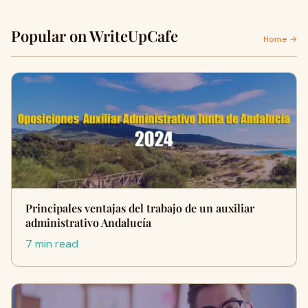
Popular on WriteUpCafe
Home →
Principales ventajas del trabajo de un auxiliar
administrativo Andalucía
7 min read