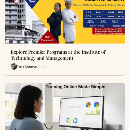
Explore Premier Programs at the Institute of
Technology and Management
Yara Lennon · 1 min