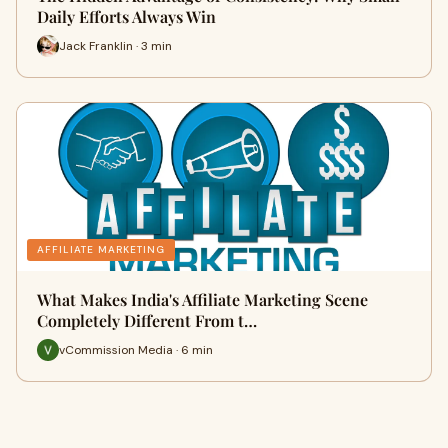
Daily Efforts Always Win
Jack Franklin · 3 min
AFFILIATE MARKETING
What Makes India's Affiliate Marketing Scene
Completely Different From t…
vCommission Media · 6 min