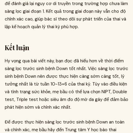
để đánh giá lại nguy cơ di truyền trong trường hợp chưa làm
sàng lọc giai đoạn 1. Kết quả trong giai đoạn này vẫn cho độ
chính xác cao, giúp bác sĩ theo dõi sự phát triển của thai và
lập kế hoạch quản lý thai kỳ phù hợp.
Kết luận
Hy vọng qua bài viết này, bạn đọc đã hiểu hơn về thời điểm
sàng lọc trước sinh bệnh Down tốt nhất. Việc sàng lọc trước
sinh bệnh Down nên được thực hiện càng sớm càng tốt, lý
tưởng nhất là từ tuần 10-13+6 của thai kỳ. Tùy vào điều kiện
và tình trạng sức khỏe, mẹ bầu có thể lựa chọn NIPT, Double
test, Triple test hoặc siêu âm đo độ mờ da gáy để đảm bảo
phát hiện sớm và chính xác nhất.
Để được thực hiện sàng lọc trước sinh bệnh Down an toàn
và chính xác, mẹ bầu hãy đến Trung tâm Y học bào thai