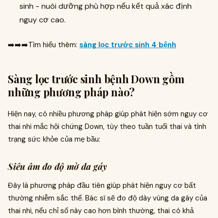
sinh - nuôi dưỡng phù hợp nếu kết quả xác định
nguy cơ cao.
➡️➡️➡️Tìm hiểu thêm:
sàng lọc trước sinh 4 bệnh
Sàng lọc trước sinh bệnh Down gồm
những phương pháp nào?
Hiện nay, có nhiều phương pháp giúp phát hiện sớm nguy cơ
thai nhi mắc hội chứng Down, tùy theo tuần tuổi thai và tình
trạng sức khỏe của mẹ bầu:
Siêu âm đo độ mờ da gáy
Đây là phương pháp đầu tiên giúp phát hiện nguy cơ bất
thường nhiễm sắc thể. Bác sĩ sẽ đo độ dày vùng da gáy của
thai nhi, nếu chỉ số này cao hơn bình thường, thai có khả