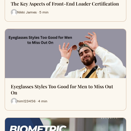
The Key Aspects of Front-End Loader Certification
Nikki James · 5 min
Eyeglasses Styles Too Good for Men to Miss Out
On
him123456 · 4 min