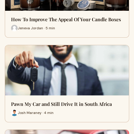
How To Improve The Appeal Of Your Candle Boxes
Jeneva Jordan · 5 min
Pawn My Car and Still Drive It in South Africa
Josh Maraney · 4 min