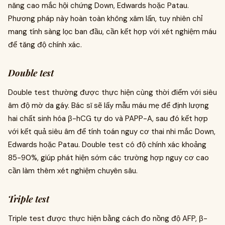
năng cao mắc hội chứng Down, Edwards hoặc Patau.
Phương pháp này hoàn toàn không xâm lấn, tuy nhiên chỉ
mang tính sàng lọc ban đầu, cần kết hợp với xét nghiệm máu
để tăng độ chính xác.
Double test
Double test thường được thực hiện cùng thời điểm với siêu
âm độ mờ da gáy. Bác sĩ sẽ lấy mẫu máu mẹ để định lượng
hai chất sinh hóa β-hCG tự do và PAPP-A, sau đó kết hợp
với kết quả siêu âm để tính toán nguy cơ thai nhi mắc Down,
Edwards hoặc Patau. Double test có độ chính xác khoảng
85-90%, giúp phát hiện sớm các trường hợp nguy cơ cao
cần làm thêm xét nghiệm chuyên sâu.
Triple test
Triple test được thực hiện bằng cách đo nồng độ AFP, β-