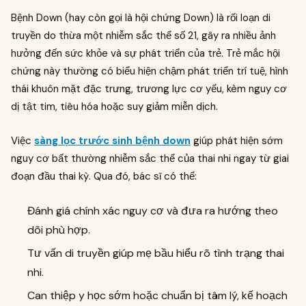
Bệnh Down (hay còn gọi là hội chứng Down) là rối loạn di
truyền do thừa một nhiễm sắc thể số 21, gây ra nhiều ảnh
hưởng đến sức khỏe và sự phát triển của trẻ. Trẻ mắc hội
chứng này thường có biểu hiện chậm phát triển trí tuệ, hình
thái khuôn mặt đặc trưng, trương lực cơ yếu, kèm nguy cơ
dị tật tim, tiêu hóa hoặc suy giảm miễn dịch.
Việc
sàng lọc trước sinh bệnh down
giúp phát hiện sớm
nguy cơ bất thường nhiễm sắc thể của thai nhi ngay từ giai
đoạn đầu thai kỳ. Qua đó, bác sĩ có thể:
Đánh giá chính xác nguy cơ và đưa ra hướng theo
dõi phù hợp.
Tư vấn di truyền giúp mẹ bầu hiểu rõ tình trạng thai
nhi.
Can thiệp y học sớm hoặc chuẩn bị tâm lý, kế hoạch