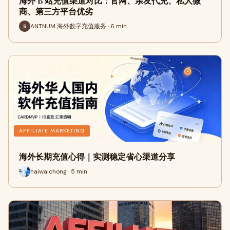
海外 B 站充值渠道对比：官网、亲友代充、私人微
商、第三方平台优劣
ANTNUM 海外数字充值服务 · 6 min
AFFILIATE MARKETING
海外长期充值心得｜实测稳定省心渠道分享
haiwaichong · 5 min