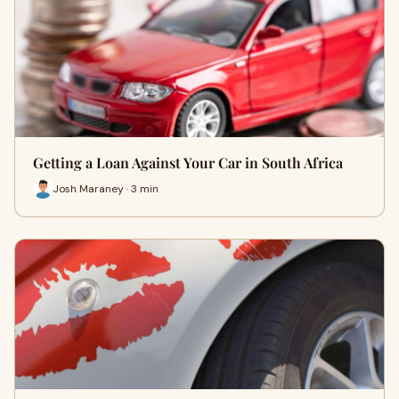
Getting a Loan Against Your Car in South Africa
Josh Maraney · 3 min