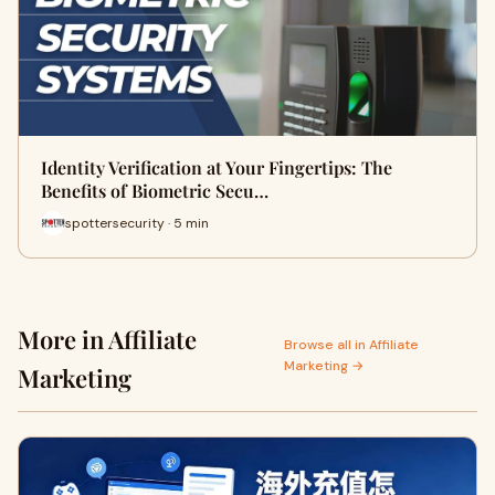
Identity Verification at Your Fingertips: The
Benefits of Biometric Secu…
spottersecurity · 5 min
More in Affiliate
Browse all in Affiliate
Marketing →
Marketing