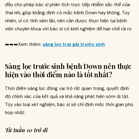
đều cho phép bác sĩ phân tích trực tiếp nhiễm sắc thể của
thai nhi, giúp khẳng định có mắc bệnh Down hay không. Tuy
nhiên, vì có tính xâm lấn, nên cần được thực hiện tại bệnh
viện chuyên khoa với bác sĩ có kinh nghiệm để hạn chế rủi ro.
➡️➡️➡️Xem thêm:
sàng lọc trai gái trước sinh
Sàng lọc trước sinh bệnh Down nên thực
hiện vào thời điểm nào là tốt nhất?
Thời điểm sàng lọc đóng vai trò rất quan trọng, quyết định
độ chính xác của kết quả và khả năng phát hiện sớm dị tật.
Tùy vào loại xét nghiệm, bác sĩ sẽ chỉ định mốc thời gian phù
hợp nhất:
Từ tuần 10 trở đi