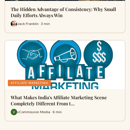
The Hidden Advantage of Consistency: Why Small
Daily Efforts Always Win
Jack Franklin · 3 min
AFFILIATE MARKETING
What Makes India's Affiliate Marketing Scene
Completely Different From t…
vCommission Media · 6 min