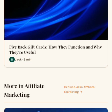
Five Back Gift Cards: How They Function and Why
They’re Useful
Jack · 8 min
More in Affiliate
Browse all in Affiliate
Marketing →
Marketing