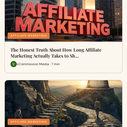
AFFILIATE MARKETING
The Honest Truth About How Long Affiliate
Marketing Actually Takes to Sh…
vCommission Media · 7 min
AFFILIATE MARKETING