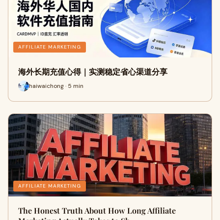
AFFILIATE MARKETING
海外长期充值心得｜实测稳定省心渠道分享
haiwaichong · 5 min
AFFILIATE MARKETING
The Honest Truth About How Long Affiliate