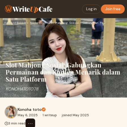
Write
Up
Cafe
Log in
Join free
Home
›
Affiliate Marketing
›
Slot Mahjong Sosial: Gabungkan Permainan dan Konten Menarik …
Slot Mahjong Sosial: Gabungkan
Permainan dan Konten Menarik dalam
Satu Platform
KONOHATOTO78
Konoha toto
May 6, 2025
·
1 writeup
·
joined May 2025
⋯
3 min read