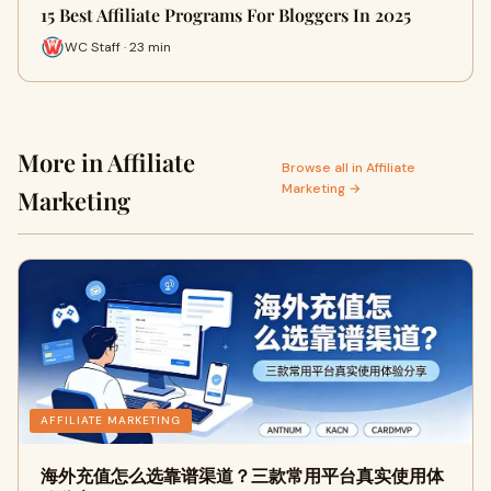
15 Best Affiliate Programs For Bloggers In 2025
WC Staff · 23 min
More in Affiliate
Browse all in Affiliate
Marketing →
Marketing
AFFILIATE MARKETING
海外充值怎么选靠谱渠道？三款常用平台真实使用体