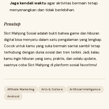
Jaga kendali waktu
agar aktivitas bermain tetap
menyenangkan dan tidak berlebihan.
Penutup
Slot Mahjong Sosial adalah bukti bahwa game dan hiburan
digital bisa menyatu dalam satu pengalaman yang lengkap.
Cocok untuk kamu yang suka bermain santai sambil tetap
terhubung dengan dunia sosial dan tren terkini. Jadi, kalau
kamu ingin hiburan yang seru, praktis, dan selalu update,
saatnya coba Slot Mahjong di platform sosial favoritmu!
Affiliate Marketing
Arts & Culture
Artificial Intelligence
Android