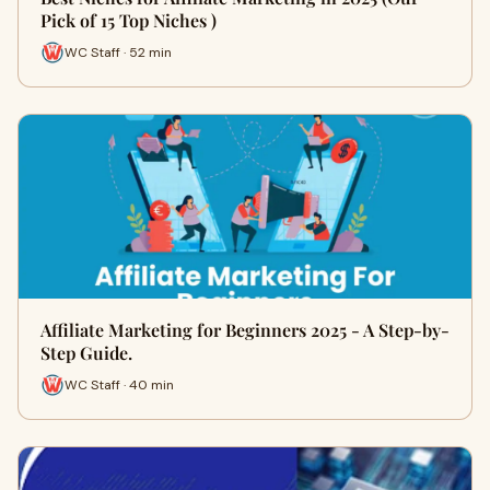
Pick of 15 Top Niches )
WC Staff · 52 min
Affiliate Marketing for Beginners 2025 - A Step-by-
Step Guide.
WC Staff · 40 min