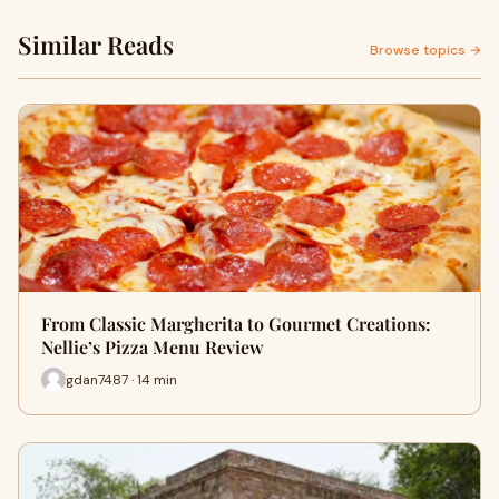
Similar Reads
Browse topics →
From Classic Margherita to Gourmet Creations:
Nellie’s Pizza Menu Review
gdan7487 · 14 min