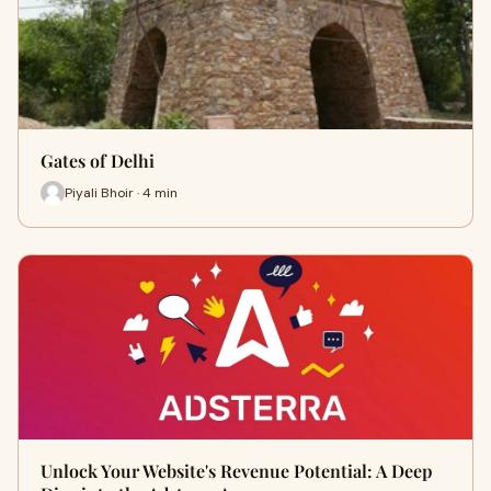
Gates of Delhi
Piyali Bhoir · 4 min
Unlock Your Website's Revenue Potential: A Deep