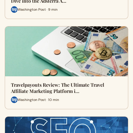
Dive into the Adsterra A…
Washington Post · 9 min
Travelpayouts Review: The Ultimate Travel
Affiliate Marketing Platform i…
Washington Post · 10 min