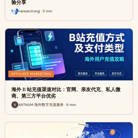
验分享
haiwaichong · 5 min
AFFILIATE MARKETING
海外 B 站充值渠道对比：官网、亲友代充、私人微
商、第三方平台优劣
ANTNUM 海外数字充值服务 · 6 min