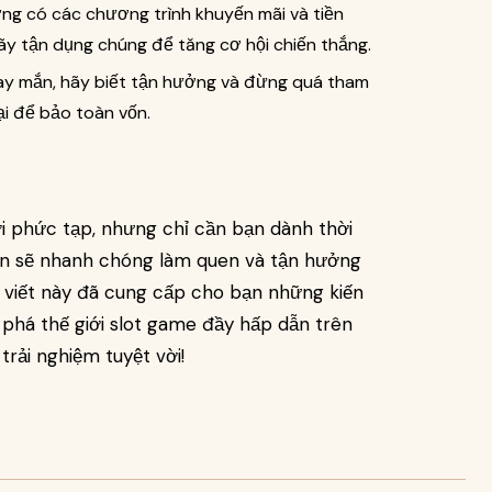
g có các chương trình khuyến mãi và tiền
y tận dụng chúng để tăng cơ hội chiến thắng.
y mắn, hãy biết tận hưởng và đừng quá tham
ại để bảo toàn vốn.
i phức tạp, nhưng chỉ cần bạn dành thời
bạn sẽ nhanh chóng làm quen và tận hưởng
ài viết này đã cung cấp cho bạn những kiến
phá thế giới slot game đầy hấp dẫn trên
ải nghiệm tuyệt vời!