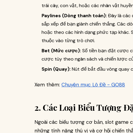
trái cây, con vật, hoặc các nhân vật huyền
Paylines (Dòng thanh toán):
Đây là các 
sắp xếp để bạn giành chiến thắng. Các dò
hoặc theo các hình dạng phức tạp khác. 
thuộc vào từng trò chơi.
Bet (Mức cược):
Số tiền bạn đặt cược c
cược tùy theo ngân sách và chiến lược củ
Spin (Quay):
Nút để bắt đầu vòng quay c
Xem thêm:
Chuyên mục Lô Đề - GO88
2. Các Loại Biểu Tượng Đ
Ngoài các biểu tượng cơ bản, slot game c
những tính năng thú vị và cơ hội chiến th