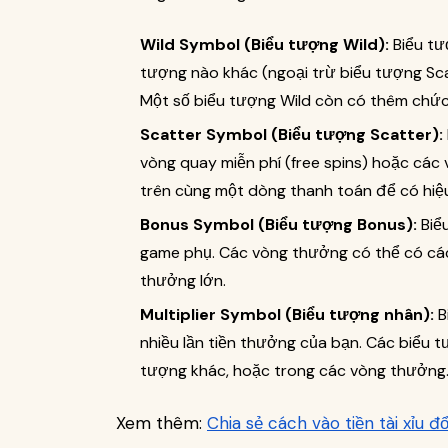
Wild Symbol (Biểu tượng Wild):
Biểu tư
tượng nào khác (ngoại trừ biểu tượng Sca
Một số biểu tượng Wild còn có thêm chức
Scatter Symbol (Biểu tượng Scatter):
vòng quay miễn phí (free spins) hoặc cá
trên cùng một dòng thanh toán để có hiệu
Bonus Symbol (Biểu tượng Bonus):
Biể
game phụ. Các vòng thưởng có thể có các 
thưởng lớn.
Multiplier Symbol (Biểu tượng nhân):
B
nhiều lần tiền thưởng của bạn. Các biểu t
tượng khác, hoặc trong các vòng thưởng
Xem thêm:
Chia sẻ cách vào tiền tài xỉu