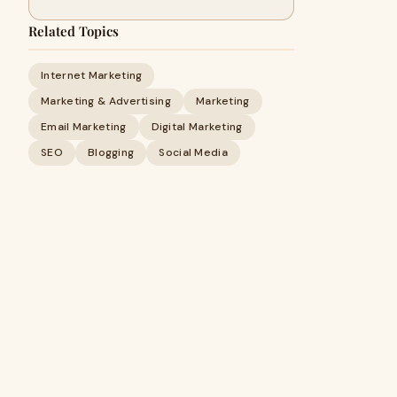
Related Topics
Internet Marketing
Marketing & Advertising
Marketing
Email Marketing
Digital Marketing
SEO
Blogging
Social Media