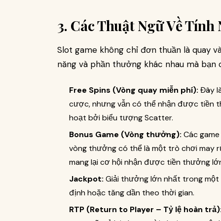
3. Các Thuật Ngữ Về Tính
Slot game không chỉ đơn thuần là quay v
năng và phần thưởng khác nhau mà bạn cầ
Free Spins (Vòng quay miễn phí):
Đây l
cược, nhưng vẫn có thể nhận được tiền t
hoạt bởi biểu tượng Scatter.
Bonus Game (Vòng thưởng):
Các game 
vòng thưởng có thể là một trò chơi may rủ
mang lại cơ hội nhận được tiền thưởng lớ
Jackpot:
Giải thưởng lớn nhất trong một t
định hoặc tăng dần theo thời gian.
RTP (Return to Player – Tỷ lệ hoàn trả)