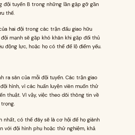
ng đội tuyển B trong những lần gặp gỡ gần
ưu thế.
 của hai đội trong các trận đấu giao hữu
 đội mạnh sẽ gặp khó khăn khi gặp đối thủ
u động lực, hoặc họ có thể để lộ điểm yếu.
nh ra sân của mỗi đội tuyển. Các trận giao
đội hình, vì các huấn luyện viên muốn thử
 thuật. Vì vậy, việc theo dõi thông tin về
 trọng.
 nhất, có thể đây sẽ là cơ hội để họ giành
ân với đội hình phụ hoặc thử nghiệm, khả