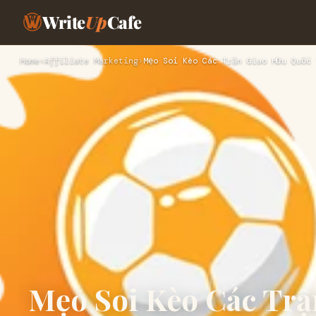
Write
Up
Cafe
Home
›
Affiliate Marketing
›
Mẹo Soi Kèo Các Trận Giao Hữu Quốc 
Mẹo Soi Kèo Các Tr