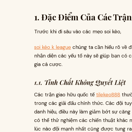
1. Đặc Điểm Của Các Trậ
Trước khi đi sâu vào các mẹo soi kèo,
soi kèo k league
chúng ta cần hiểu rõ về đ
nhận diện các yếu tố này sẽ giúp bạn có c
gia cá cược.
1.1. Tính Chất Không Quyết Liệt
Các trận giao hữu quốc tế
tilekeo888
thườ
trong các giải đấu chính thức. Các đội tu
danh hiệu, điều này làm giảm bớt sự căng 
có thể thử nghiệm các chiến thuật khác n
lúc nào đội mạnh nhất cũng được tung ra