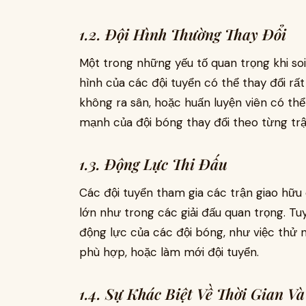
1.2. Đội Hình Thường Thay Đổi
Một trong những yếu tố quan trọng khi soi 
hình của các đội tuyển có thể thay đổi rất
không ra sân, hoặc huấn luyện viên có thể
mạnh của đội bóng thay đổi theo từng trậ
1.3. Động Lực Thi Đấu
Các đội tuyển tham gia các trận giao hữu
lớn như trong các giải đấu quan trọng. Tu
động lực của các đội bóng, như việc thử n
phù hợp, hoặc làm mới đội tuyển.
1.4. Sự Khác Biệt Về Thời Gian V