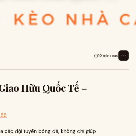
 Sẻ
⋯
10 min read
 Giao Hữu Quốc Tế –
o 88
ủa các đội tuyển bóng đá, không chỉ giúp