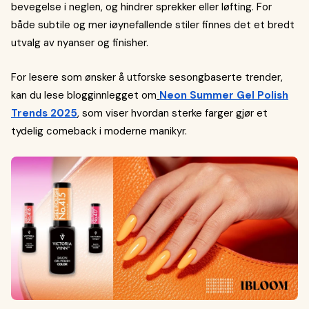
bevegelse i neglen, og hindrer sprekker eller løfting. For
både subtile og mer iøynefallende stiler finnes det et bredt
utvalg av nyanser og finisher.
For lesere som ønsker å utforske sesongbaserte trender,
kan du lese blogginnlegget om
Neon Summer Gel Polish
Trends 2025
, som viser hvordan sterke farger gjør et
tydelig comeback i moderne manikyr.