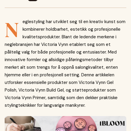
N
eglestyling har utviklet seg til en kreativ kunst som
kombinerer holdbarhet, estetikk og profesjonelle
kvalitetsprodukter. Blant de ledende merkene i
neglebransjen har Victoria Vynn etablert seg som et
pålitelig valg for både profesjonelle og entusiaster. Med
innovative formler og allsidige påføringsmetoder tilbyr
merket alt som trengs for å oppnå salongkvalitet, enten
hjemme eller i en profesjonell setting. Denne artikkelen
utforsker essensielle produkter som Victoria Vynn Gel
Polish, Victoria Vynn Build Gel, og støtteprodukter som
Victoria Vynn Primer, samtidig som den dekker praktiske
stylingteknikker for langvarige manikyrer.