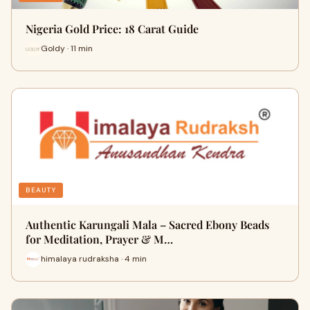
Nigeria Gold Price: 18 Carat Guide
Goldy · 11 min
BEAUTY
Authentic Karungali Mala – Sacred Ebony Beads
for Meditation, Prayer & M…
himalaya rudraksha · 4 min