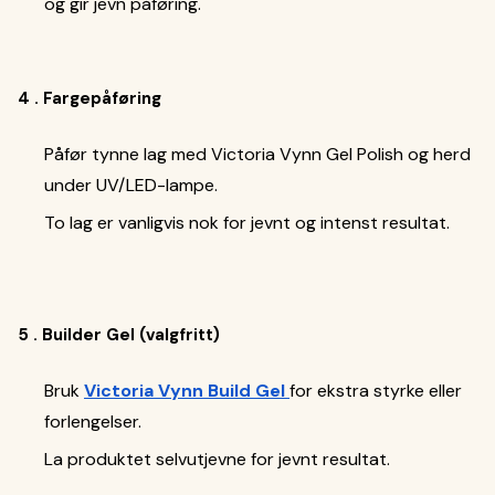
og gir jevn påføring.
4 . Fargepåføring
Påfør tynne lag med Victoria Vynn Gel Polish og herd
under UV/LED-lampe.
To lag er vanligvis nok for jevnt og intenst resultat.
5 . Builder Gel (valgfritt)
Bruk
Victoria Vynn Build Gel
for ekstra styrke eller
forlengelser.
La produktet selvutjevne for jevnt resultat.