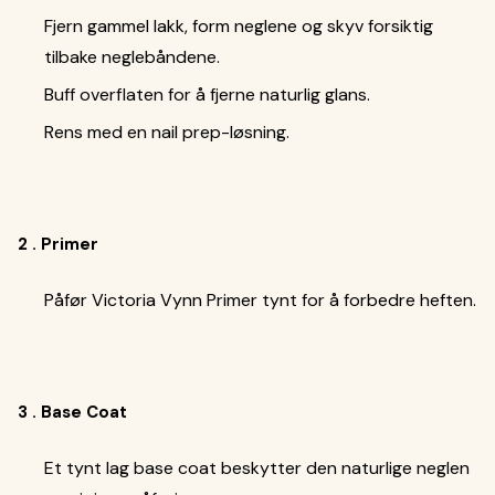
Fjern gammel lakk, form neglene og skyv forsiktig
tilbake neglebåndene.
Buff overflaten for å fjerne naturlig glans.
Rens med en nail prep-løsning.
2 . Primer
Påfør Victoria Vynn Primer tynt for å forbedre heften.
3 . Base Coat
Et tynt lag base coat beskytter den naturlige neglen