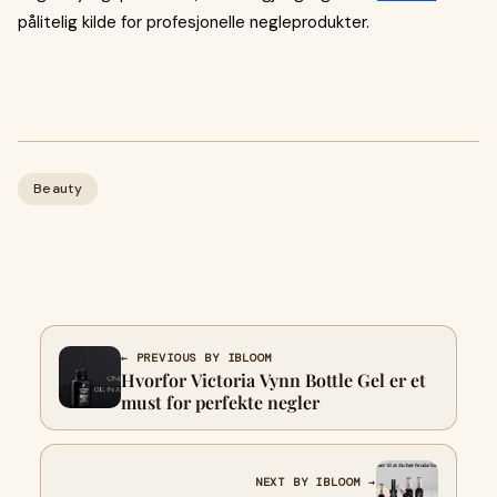
pålitelig kilde for profesjonelle negleprodukter.
Beauty
← PREVIOUS BY IBLOOM
Hvorfor Victoria Vynn Bottle Gel er et
must for perfekte negler
NEXT BY IBLOOM →