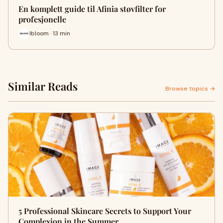
En komplett guide til Afinia støvfilter for
profesjonelle
Ibloom · 13 min
Similar Reads
Browse topics →
5 Professional Skincare Secrets to Support Your
Complexion in the Summer