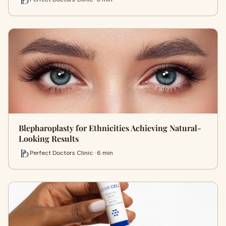
Blepharoplasty for Ethnicities Achieving Natural-
Looking Results
Perfect Doctors Clinic · 6 min