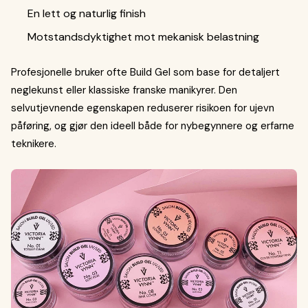
En lett og naturlig finish
Motstandsdyktighet mot mekanisk belastning
Profesjonelle bruker ofte Build Gel som base for detaljert
neglekunst eller klassiske franske manikyrer. Den
selvutjevnende egenskapen reduserer risikoen for ujevn
påføring, og gjør den ideell både for nybegynnere og erfarne
teknikere.