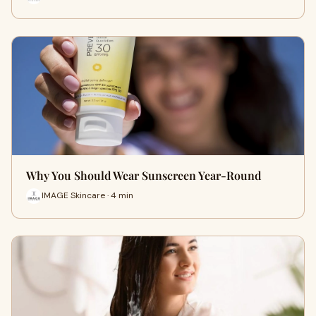
Why You Should Wear Sunscreen Year-Round
IMAGE Skincare · 4 min