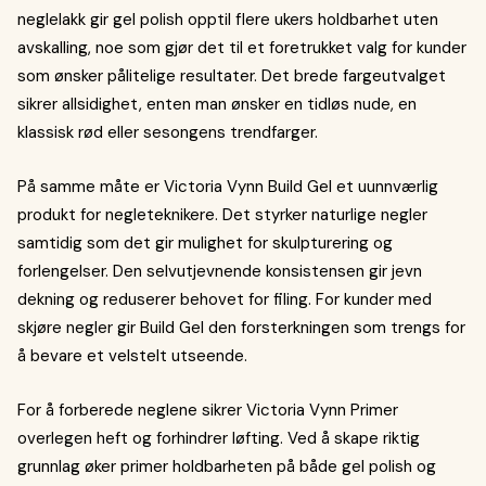
neglelakk gir gel polish opptil flere ukers holdbarhet uten
avskalling, noe som gjør det til et foretrukket valg for kunder
som ønsker pålitelige resultater. Det brede fargeutvalget
sikrer allsidighet, enten man ønsker en tidløs nude, en
klassisk rød eller sesongens trendfarger.
På samme måte er Victoria Vynn Build Gel et uunnværlig
produkt for negleteknikere. Det styrker naturlige negler
samtidig som det gir mulighet for skulpturering og
forlengelser. Den selvutjevnende konsistensen gir jevn
dekning og reduserer behovet for filing. For kunder med
skjøre negler gir Build Gel den forsterkningen som trengs for
å bevare et velstelt utseende.
For å forberede neglene sikrer Victoria Vynn Primer
overlegen heft og forhindrer løfting. Ved å skape riktig
grunnlag øker primer holdbarheten på både gel polish og