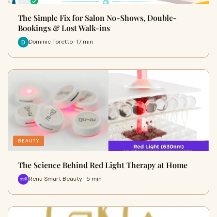
The Simple Fix for Salon No-Shows, Double-
Bookings & Lost Walk-ins
Dominic Toretto · 17 min
BEAUTY
The Science Behind Red Light Therapy at Home
Renu Smart Beauty · 5 min