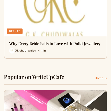
BEAUTY
Why Every Bride Falls in Love with Polki Jewellery
Gk chudi walas · 4 min
Popular on WriteUpCafe
Home →