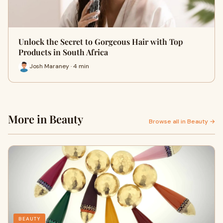
Unlock the Secret to Gorgeous Hair with Top
Products in South Africa
Josh Maraney · 4 min
More in Beauty
Browse all in Beauty →
BEAUTY