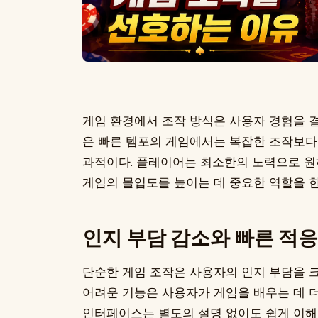
게임 환경에서 조작 방식은 사용자 경험을 결
은 빠른 템포의 게임에서는 복잡한 조작보다
과적이다. 플레이어는 최소한의 노력으로 원
게임의 몰입도를 높이는 데 중요한 역할을 한
인지 부담 감소와 빠른 적응
단순한 게임 조작은 사용자의 인지 부담을 
어려운 기능은 사용자가 게임을 배우는 데 더
인터페이스는 별도의 설명 없이도 쉽게 이해할