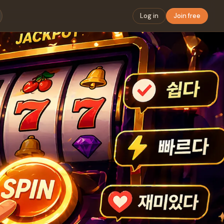
Log in
Join free