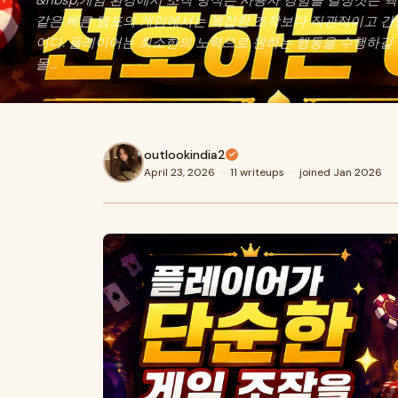
&nbsp;게임 환경에서 조작 방식은 사용자 경험을 결정짓는 핵
같은 빠른 템포의 게임에서는 복잡한 조작보다 직관적이고 간
이다. 플레이어는 최소한의 노력으로 원하는 행동을 수행하길 
몰...
outlookindia2
April 23, 2026
·
11 writeups
·
joined Jan 2026