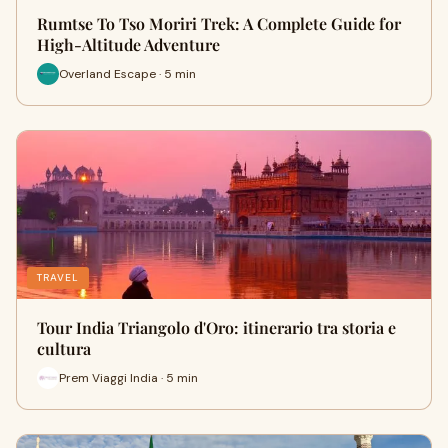
Rumtse To Tso Moriri Trek: A Complete Guide for
High-Altitude Adventure
Overland Escape · 5 min
TRAVEL
Tour India Triangolo d'Oro: itinerario tra storia e
cultura
Prem Viaggi India · 5 min