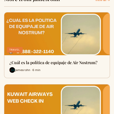
View all →
TRAVEL
¿Cuál es la política de equipaje de Air Nostrum?
jamesrohn · 6 min