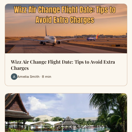
Wizz Air Change Flight Date: Tips to Avoid Extra
Charges
Amelia Smith · 8 min