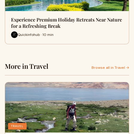
Experience Premium Holiday Retreats Near Nature
for a Refreshing Break
Quickinfohub · 10 min
More in Travel
Browse all in Travel →
TRAVEL