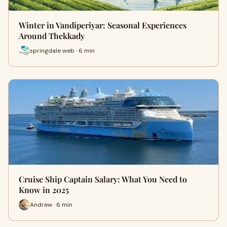
Winter in Vandiperiyar: Seasonal Experiences
Around Thekkady
springdale web · 6 min
Cruise Ship Captain Salary: What You Need to
Know in 2025
Andrew · 6 min