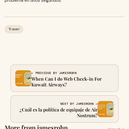
problema en unos segundos.
Travel
← PREVIOUS BY JAMESROHN
When Can I do Web Check-in For
Kuwait Airways?
NEXT BY JAMESROHN →
¿Cuál es la política de equipaje de Air
Nostrum?
More from jamesrohn