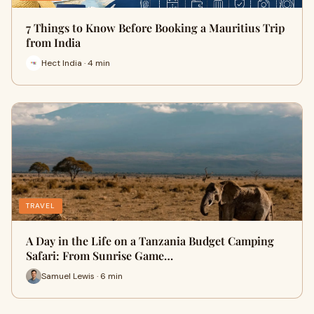
7 Things to Know Before Booking a Mauritius Trip
from India
Hect India · 4 min
TRAVEL
A Day in the Life on a Tanzania Budget Camping
Safari: From Sunrise Game…
Samuel Lewis · 6 min