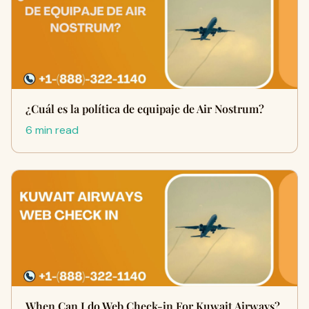
¿Cuál es la política de equipaje de Air Nostrum?
6 min read
When Can I do Web Check-in For Kuwait Airways?