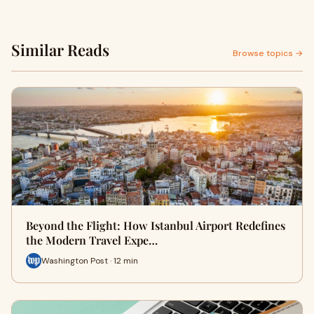
Similar Reads
Browse topics →
Beyond the Flight: How Istanbul Airport Redefines
the Modern Travel Expe…
Washington Post · 12 min