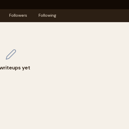
Followers
Following
writeups yet