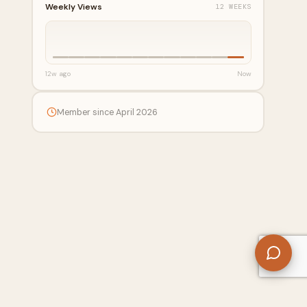
Weekly Views
12 WEEKS
12w ago
Now
Member since April 2026