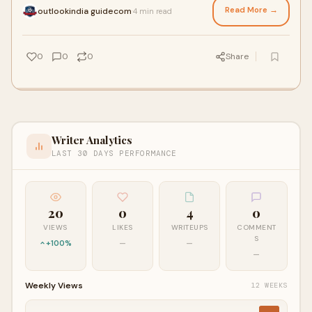
의 거리는 훨씬 짧을 수 있습니다. 파울 영역의 양도 각 공원마다 다
Read More →
outlookindia guidecom
4 min read
·
릅니다.&nbsp;탬...
0
0
0
Share
Writer Analytics
LAST 30 DAYS PERFORMANCE
20
0
4
0
VIEWS
LIKES
WRITEUPS
COMMENT
S
+100%
—
—
—
Weekly Views
12 WEEKS