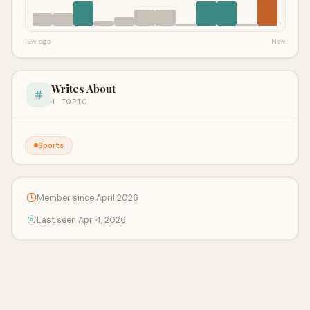
12w ago
Now
Writes About
1 TOPIC
Sports
Member since April 2026
Last seen Apr 4, 2026