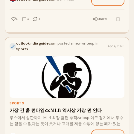
라왈이 2오버...
0
0
0
Share
outlookindia guidecom
posted a new writeup in
Apr 4, 2026
Sports
SPORTS
가장 긴 홈 런타임스:MLB 역사상 가장 먼 안타
루스에서 심판까지: MLB 최장 홈런 추적&nbsp;야구 경기에서 투수
는 믿을 수 없다는 듯이 웃거나 고개를 저을 수밖에 없는 때가 있는
데, 외야수들은 그저 장엄한 홈런으로 벽을 넘을 뿐만 아니라, 많은