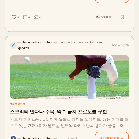
계에서 뉴질랜드를 ...
0
0
0
Share
outlookindia guidecom
posted a new writeup in
Apr 4, 2026
Sports
SPORTS
스므리티 만다나 주목; 악수 금지 프로토콜 구현
인도 대 파키스탄, ICC 여자 월드컵 라이브 업데이트: 많은 기대를 모
으고 있는 2025 여자 월드컵 인도와 파키스탄의 경기가 콜롬보에서
진행 중입니다. 파키스탄이 토스에서 승리하고 볼링을 선택한 후 인
도가 먼저 타격하고 있습니다. 인도는 스므리티 만다나와 프라티카
Read More →
outlookindia guidecom
2 min read
·