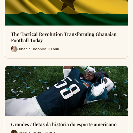
The Tactical Revolution Transforming Ghanaian
Football Today
Hussein Hasanov · 10 min
Grandes atletas da história do esporte americano
Franklin Smith · 20 min