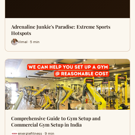
Adrenaline Junkie's Paradise: Extreme Sports
Hotspots
Vimal · 5 min
Comprehensive Guide to Gym Setup and
Commercial Gym Setup in India
energiefitness · 9 min