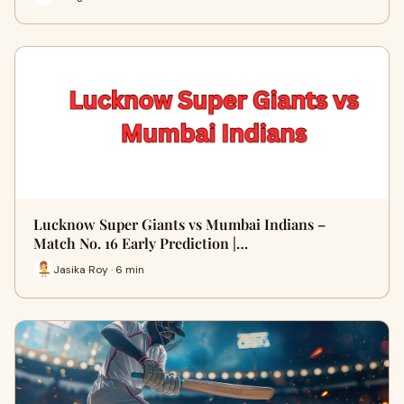
Lucknow Super Giants vs Mumbai Indians –
Match No. 16 Early Prediction |…
Jasika Roy · 6 min