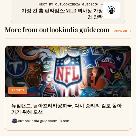
NEXT BY OUTLOOKINDIA GUIDECOM →
가장 긴 홈 런타임스:MLB 역사상 가장
먼 안타
More from outlookindia guidecom
View all →
SPORTS
뉴질랜드, 남아프리카공화국, 다시 승리의 길로 돌아
가기 위해 모색
outlookindia guidecom · 3 min