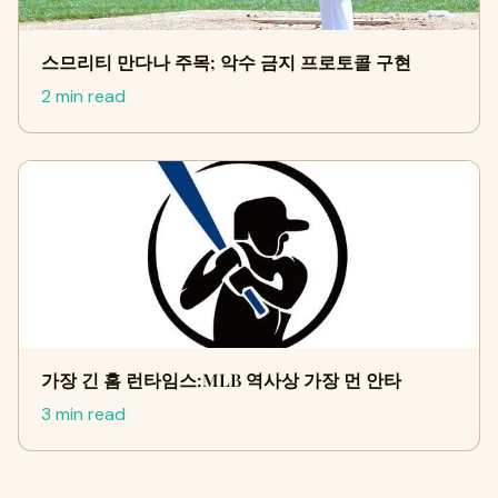
스므리티 만다나 주목; 악수 금지 프로토콜 구현
2 min read
가장 긴 홈 런타임스:MLB 역사상 가장 먼 안타
3 min read