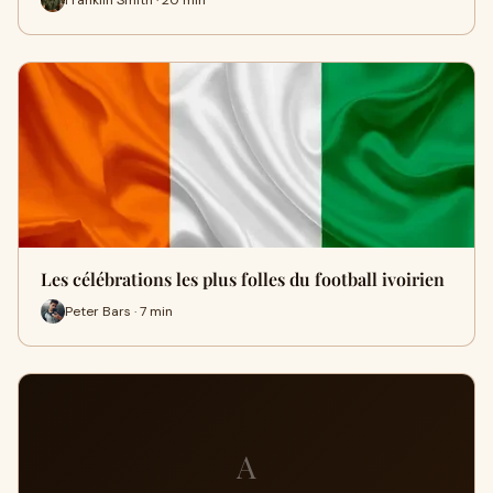
Les célébrations les plus folles du football ivoirien
Peter Bars · 7 min
A