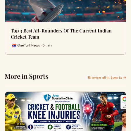
Top 3 Best All-Rounders Of The Current Indian
Cricket Team
OneTurf News · 5 min
More in Sports
Browse all in Sports →