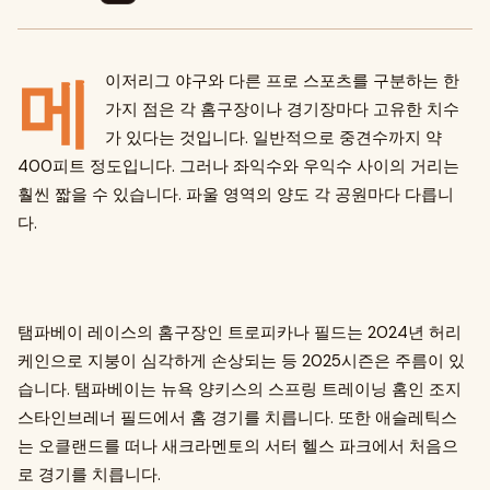
메
이저리그 야구와 다른 프로 스포츠를 구분하는 한
가지 점은 각 홈구장이나 경기장마다 고유한 치수
가 있다는 것입니다. 일반적으로 중견수까지 약
400피트 정도입니다. 그러나 좌익수와 우익수 사이의 거리는
훨씬 짧을 수 있습니다. 파울 영역의 양도 각 공원마다 다릅니
다.
탬파베이 레이스의 홈구장인 트로피카나 필드는 2024년 허리
케인으로 지붕이 심각하게 손상되는 등 2025시즌은 주름이 있
습니다. 탬파베이는 뉴욕 양키스의 스프링 트레이닝 홈인 조지
스타인브레너 필드에서 홈 경기를 치릅니다. 또한 애슬레틱스
는 오클랜드를 떠나 새크라멘토의 서터 헬스 파크에서 처음으
로 경기를 치릅니다.