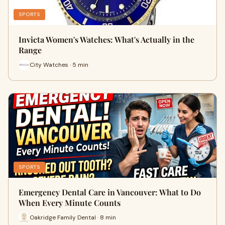
SPORTS
Invicta Women's Watches: What's Actually in the
Range
City Watches · 5 min
SPORTS
Emergency Dental Care in Vancouver: What to Do
When Every Minute Counts
Oakridge Family Dental · 8 min