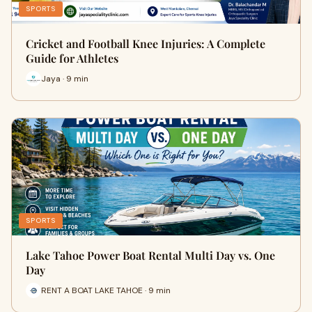
SPORTS
Cricket and Football Knee Injuries: A Complete
Guide for Athletes
Jaya · 9 min
SPORTS
Lake Tahoe Power Boat Rental Multi Day vs. One
Day
RENT A BOAT LAKE TAHOE · 9 min