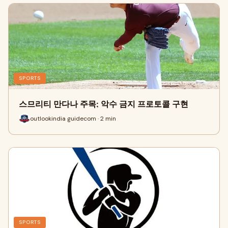
SPORTS
스므리티 만다나 주목; 악수 금지 프로토콜 구현
outlookindia guidecom · 2 min
SPORTS