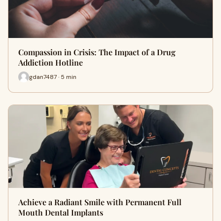
Compassion in Crisis: The Impact of a Drug
Addiction Hotline
gdan7487 · 5 min
Achieve a Radiant Smile with Permanent Full
Mouth Dental Implants