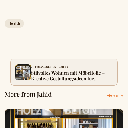
Health
← PREVIOUS BY JAHID
Stilvolles Wohnen mit Möbelfolie –
Kreative Gestaltungsideen für
Zuhause
More from Jahid
View all →