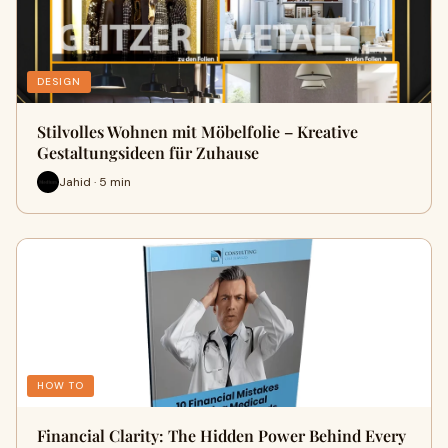
DESIGN
Stilvolles Wohnen mit Möbelfolie – Kreative
Gestaltungsideen für Zuhause
Jahid · 5 min
HOW TO
Financial Clarity: The Hidden Power Behind Every