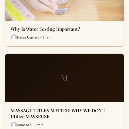
Why Is Water Testing Important?
Hafsa Usmani · 11 min
M
MASSAGE TITLES MATTER: WHY WE DON'T
Utilize MASSEUSE
Xeno Mini · 7 min