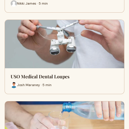
Nikki James · 5 min
USO Medical Dental Loupes
Josh Maraney · 5 min