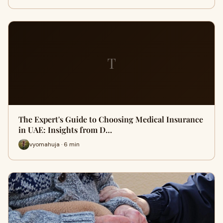
T
The Expert's Guide to Choosing Medical Insurance
in UAE: Insights from D…
vyomahuja · 6 min