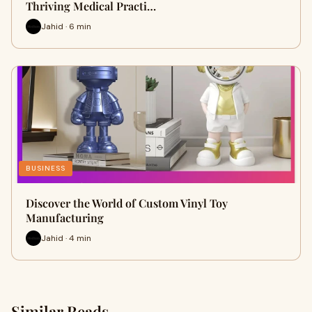
Thriving Medical Practi…
Jahid · 6 min
BUSINESS
Discover the World of Custom Vinyl Toy
Manufacturing
Jahid · 4 min
Similar Reads