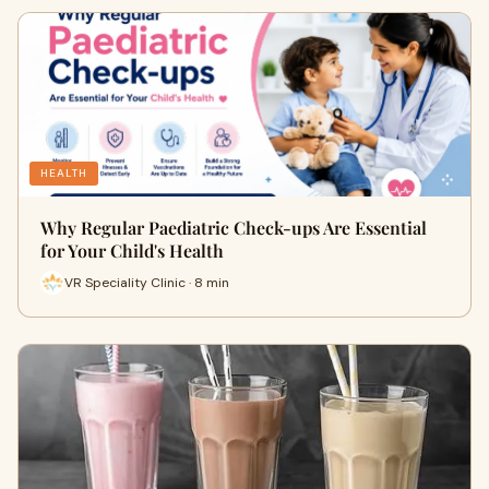
HEALTH
Why Regular Paediatric Check-ups Are Essential
for Your Child's Health
VR Speciality Clinic · 8 min