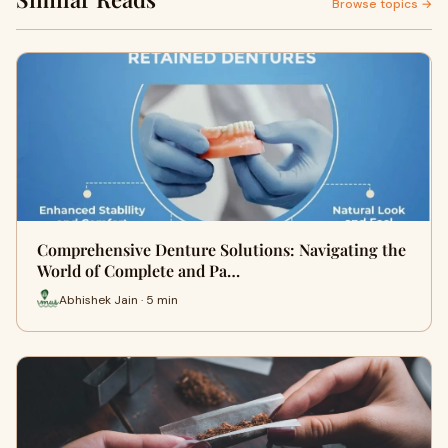
Browse topics →
Comprehensive Denture Solutions: Navigating the
World of Complete and Pa…
Abhishek Jain · 5 min