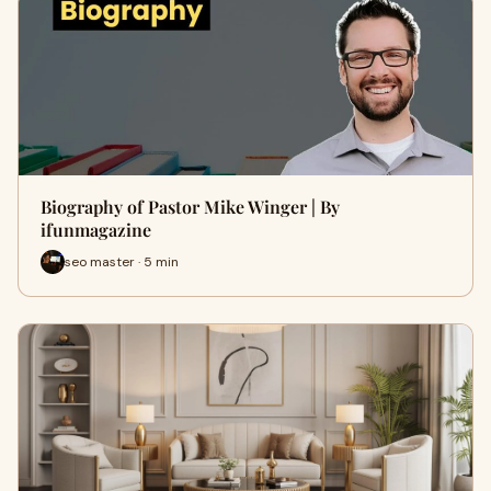
Biography of Pastor Mike Winger | By
ifunmagazine
seo master · 5 min