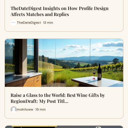
TheDateDigest Insights on How Profile Design
Affects Matches and Replies
TheDateDigest · 13 min
Raise a Glass to the World: Best Wine Gifts by
RegionDraft: My Post Titl…
mohitsww · 19 min