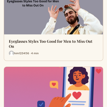
Eyeglasses Styles Too Good for Men to Miss Out
On
him123456 · 4 min