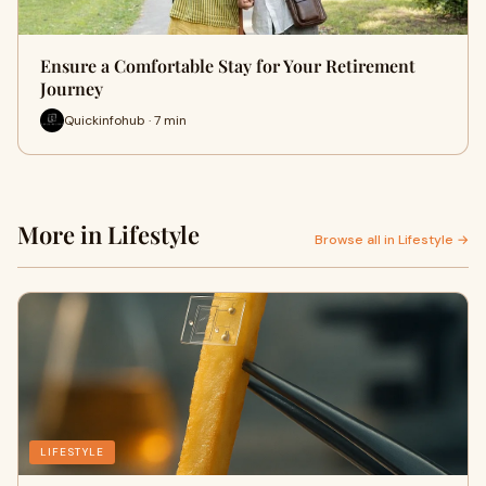
Ensure a Comfortable Stay for Your Retirement
Journey
Quickinfohub · 7 min
More in Lifestyle
Browse all in Lifestyle →
LIFESTYLE