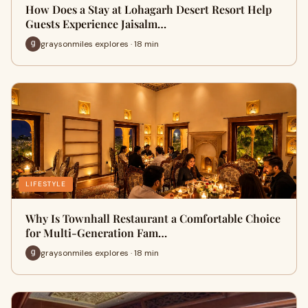
How Does a Stay at Lohagarh Desert Resort Help
Guests Experience Jaisalm…
graysonmiles explores · 18 min
LIFESTYLE
Why Is Townhall Restaurant a Comfortable Choice
for Multi-Generation Fam…
graysonmiles explores · 18 min