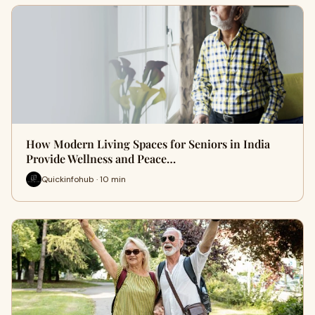
How Modern Living Spaces for Seniors in India
Provide Wellness and Peace…
Quickinfohub · 10 min