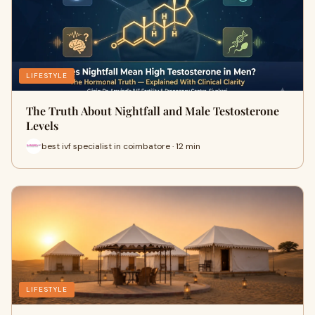
LIFESTYLE
The Truth About Nightfall and Male Testosterone
Levels
best ivf specialist in coimbatore · 12 min
LIFESTYLE