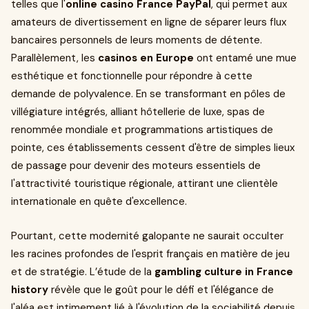
telles que l'
online casino France PayPal
, qui permet aux
amateurs de divertissement en ligne de séparer leurs flux
bancaires personnels de leurs moments de détente.
Parallèlement, les
casinos en Europe
ont entamé une mue
esthétique et fonctionnelle pour répondre à cette
demande de polyvalence. En se transformant en pôles de
villégiature intégrés, alliant hôtellerie de luxe, spas de
renommée mondiale et programmations artistiques de
pointe, ces établissements cessent d'être de simples lieux
de passage pour devenir des moteurs essentiels de
l'attractivité touristique régionale, attirant une clientèle
internationale en quête d'excellence.
Pourtant, cette modernité galopante ne saurait occulter
les racines profondes de l'esprit français en matière de jeu
et de stratégie. L’étude de la
gambling culture in France
history
révèle que le goût pour le défi et l'élégance de
l'aléa est intimement lié à l'évolution de la sociabilité depuis