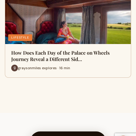
LIFESTYLE
How Does Each Day of the Palace on Wheels
Journey Reveal a Different Sid…
graysonmiles explores · 16 min