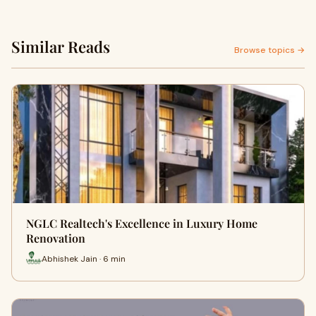
Similar Reads
Browse topics →
NGLC Realtech's Excellence in Luxury Home
Renovation
Abhishek Jain · 6 min