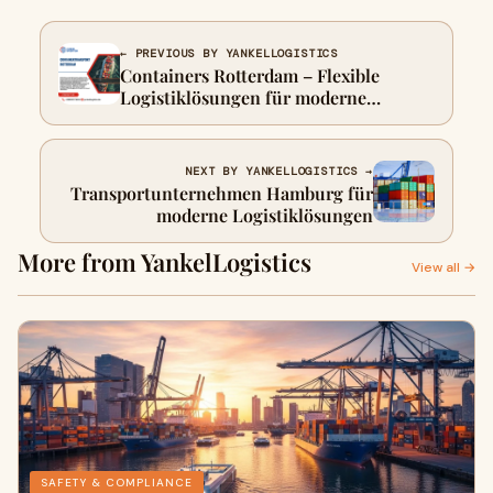
← PREVIOUS BY YANKELLOGISTICS
Containers Rotterdam – Flexible
Logistiklösungen für moderne
Unternehmen
NEXT BY YANKELLOGISTICS →
Transportunternehmen Hamburg für
moderne Logistiklösungen
More from YankelLogistics
View all →
SAFETY & COMPLIANCE