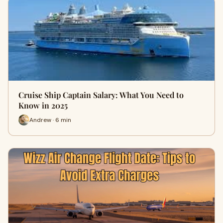
Cruise Ship Captain Salary: What You Need to
Know in 2025
Andrew · 6 min