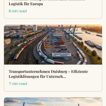
Logistik für Europa
8 min read
Transportunternehmen Duisburg – Effiziente
Logistiklösungen für Unterneh…
7 min read