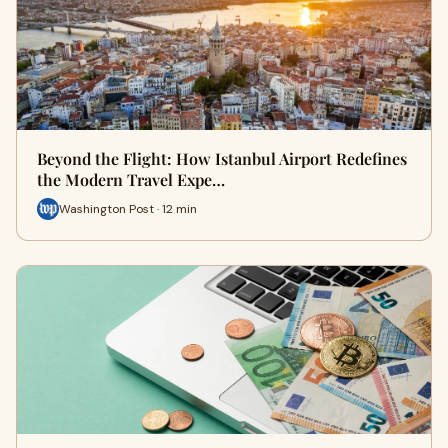
Beyond the Flight: How Istanbul Airport Redefines
the Modern Travel Expe…
Washington Post · 12 min