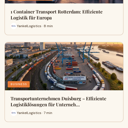
1 Container Transport Rotterdam: Effiziente
Logistik für Europa
YankelLogistics · 8 min
BUSINESS
Transportunternehmen Duisburg – Effiziente
Logistiklösungen für Unterneh…
YankelLogistics · 7 min