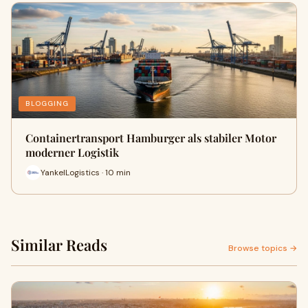
BLOGGING
Containertransport Hamburger als stabiler Motor
moderner Logistik
YankelLogistics · 10 min
Similar Reads
Browse topics →