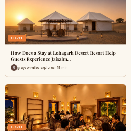
TRAVEL
How Does a Stay at Lohagarh Desert Resort Help
Guests Experience Jaisalm…
graysonmiles explores · 18 min
TRAVEL