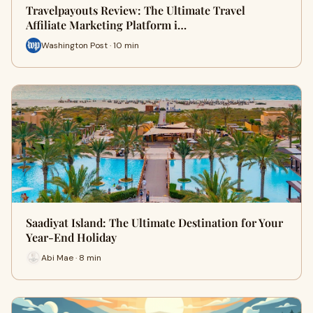
Travelpayouts Review: The Ultimate Travel
Affiliate Marketing Platform i…
Washington Post · 10 min
Saadiyat Island: The Ultimate Destination for Your
Year-End Holiday
Abi Mae · 8 min