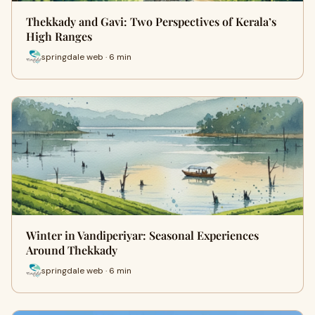
Thekkady and Gavi: Two Perspectives of Kerala’s
High Ranges
springdale web · 6 min
Winter in Vandiperiyar: Seasonal Experiences
Around Thekkady
springdale web · 6 min