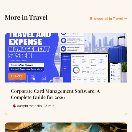
More in Travel
Browse all in Travel →
TRAVEL
Corporate Card Management Software: A
Complete Guide for 2026
savyhrmsindia · 13 min