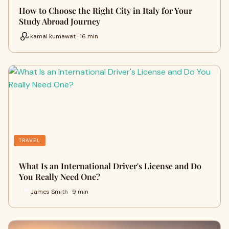
How to Choose the Right City in Italy for Your
Study Abroad Journey
kamal kumawat · 16 min
TRAVEL
What Is an International Driver's License and Do
You Really Need One?
James Smith · 9 min