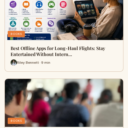
BOOKS
Best Offline Apps for Long-Haul Flights: Stay
Entertained Without Intern…
Riley Bennett · 9 min
BOOKS