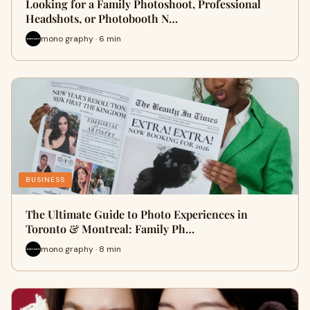
Looking for a Family Photoshoot, Professional
Headshots, or Photobooth N…
mono graphy · 6 min
BUSINESS
The Ultimate Guide to Photo Experiences in
Toronto & Montreal: Family Ph…
mono graphy · 8 min