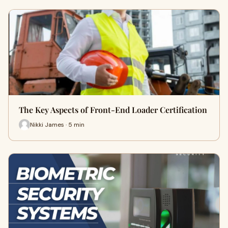
The Key Aspects of Front-End Loader Certification
Nikki James · 5 min