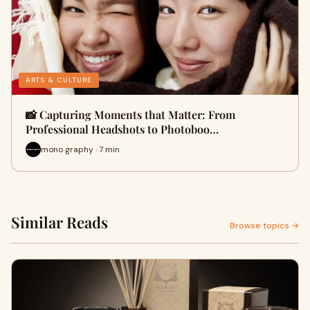
ARTS & CULTURE
📸 Capturing Moments that Matter: From
Professional Headshots to Photoboo…
mono graphy · 7 min
Similar Reads
Browse topics →