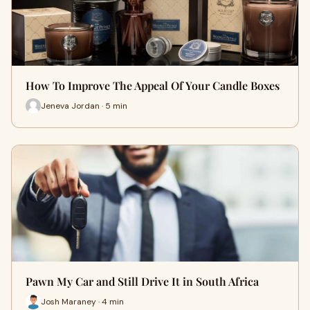
How To Improve The Appeal Of Your Candle Boxes
Jeneva Jordan · 5 min
Pawn My Car and Still Drive It in South Africa
Josh Maraney · 4 min