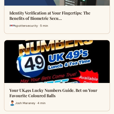
Identity Verification at Your Fingertips: The
Benefits of Biometric Secu…
spottersecurity · 5 min
Your UK49s Lucky Numbers Guide. Bet on Your
Favourite Coloured Balls
Josh Maraney · 4 min