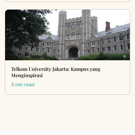
Telkom University Jakarta: Kampus yang
Menginspirasi
5 min read