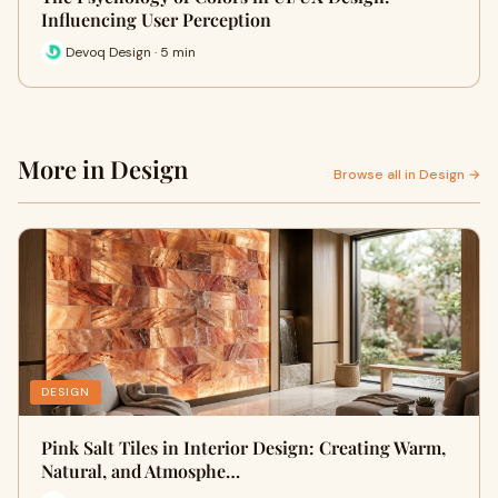
Influencing User Perception
Devoq Design · 5 min
More in Design
Browse all in Design →
DESIGN
Pink Salt Tiles in Interior Design: Creating Warm,
Natural, and Atmosphe…