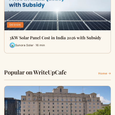
DESIGN
3KW Solar Panel Cost in India 2026 with Subsidy
Sunora Solar · 16 min
Popular on WriteUpCafe
Home →