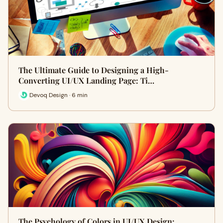
The Ultimate Guide to Designing a High-
Converting UI/UX Landing Page: Ti…
Devoq Design · 6 min
The Psychology of Colors in UI/UX Design: