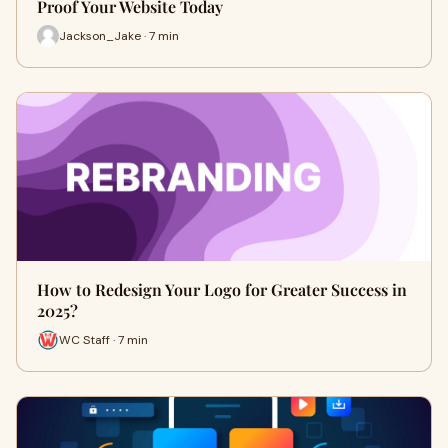
Proof Your Website Today
Jackson_Jake · 7 min
How to Redesign Your Logo for Greater Success in
2025?
WC Staff · 7 min