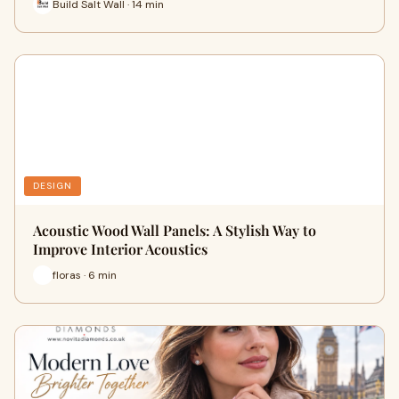
Build Salt Wall · 14 min
DESIGN
Acoustic Wood Wall Panels: A Stylish Way to
Improve Interior Acoustics
floras · 6 min