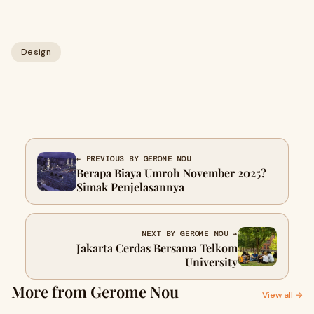
Design
← PREVIOUS BY GEROME NOU
Berapa Biaya Umroh November 2025?
Simak Penjelasannya
NEXT BY GEROME NOU →
Jakarta Cerdas Bersama Telkom
University
More from Gerome Nou
View all →