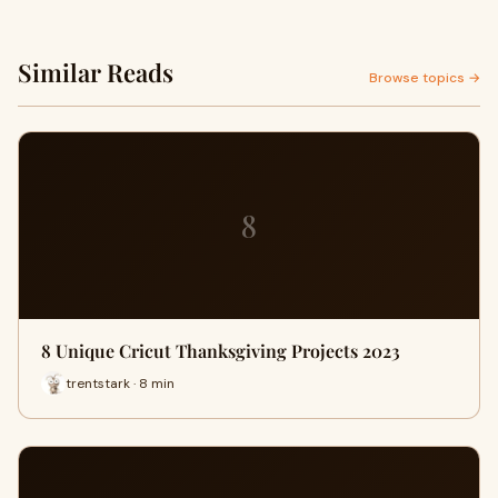
Similar Reads
Browse topics →
8
8 Unique Cricut Thanksgiving Projects 2023
trentstark · 8 min