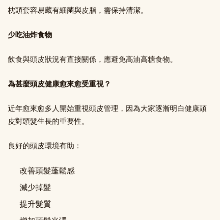
枕頭套容易藏有細菌與皮脂，需保持清潔。
少吃油炸食物
飲食與頭皮狀況有直接關係，應避免高油高糖食物。
為甚麼頭皮健康愈來愈受重視？
近年愈來愈多人開始重視頭皮管理，因為大家逐漸明白健康頭
皮對頭髮生長的重要性。
良好的頭皮環境有助：
改善頭髮蓬鬆感
減少掉髮
提升髮質