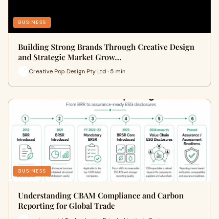
BUSINESS
Building Strong Brands Through Creative Design
and Strategic Market Grow…
Creative Pop Design Pty Ltd · 5 min
BUSINESS
Understanding CBAM Compliance and Carbon
Reporting for Global Trade