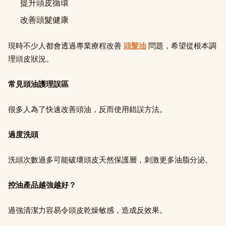
提升頭皮循環
改善頭髮健康
現時不少人都會透過專業療程改善
頭髮油
問題，希望從根本調
理頭皮狀況。
常見頭油護理誤區
很多人為了快速改善頭油，反而使用錯誤方法。
過度洗頭
洗頭次數過多可能破壞頭皮天然保護層，刺激更多油脂分泌。
控油產品越強越好？
過強清潔力容易令頭皮乾燥敏感，造成反效果。