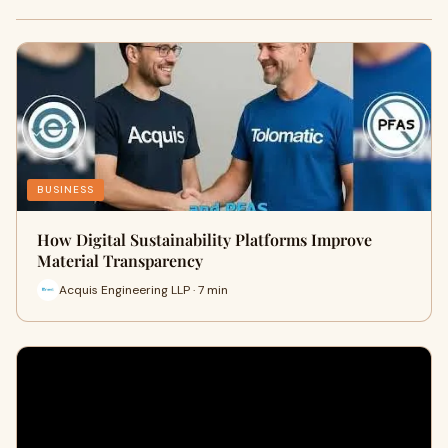
BUSINESS
How Digital Sustainability Platforms Improve
Material Transparency
Acquis Engineering LLP · 7 min