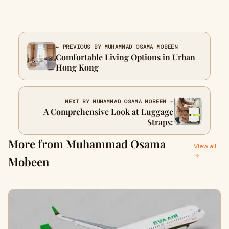
← PREVIOUS BY MUHAMMAD OSAMA MOBEEN
Comfortable Living Options in Urban
Hong Kong
NEXT BY MUHAMMAD OSAMA MOBEEN →
A Comprehensive Look at Luggage
Straps:
More from Muhammad Osama
View all
→
Mobeen