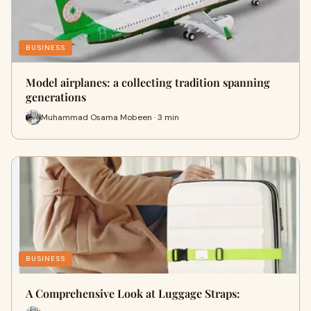
BUSINESS
Model airplanes: a collecting tradition spanning
generations
Muhammad Osama Mobeen · 3 min
BUSINESS
A Comprehensive Look at Luggage Straps: