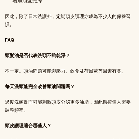
增加頭髮光澤
因此，除了日常洗護外，定期頭皮護理亦成為不少人的保養習
慣。
FAQ
頭髮油是否代表洗頭不夠乾淨？
不一定。頭油問題可能與壓力、飲食及荷爾蒙等因素有關。
每天洗頭能完全改善頭油問題嗎？
過度洗頭反而可能刺激頭皮分泌更多油脂，因此應按個人需要
調整頻率。
頭皮護理適合哪些人？