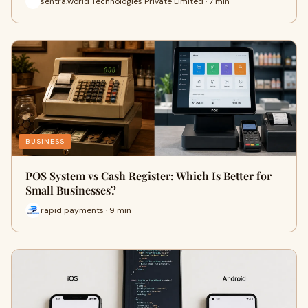
sentra.world Technologies Private Limited · 7 min
BUSINESS
POS System vs Cash Register: Which Is Better for
Small Businesses?
rapid payments · 9 min