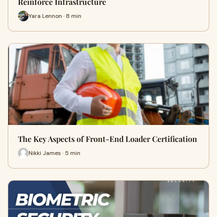
Reinforce Infrastructure
Yara Lennon · 8 min
The Key Aspects of Front-End Loader Certification
Nikki James · 5 min