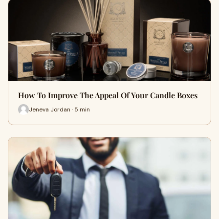
How To Improve The Appeal Of Your Candle Boxes
Jeneva Jordan · 5 min