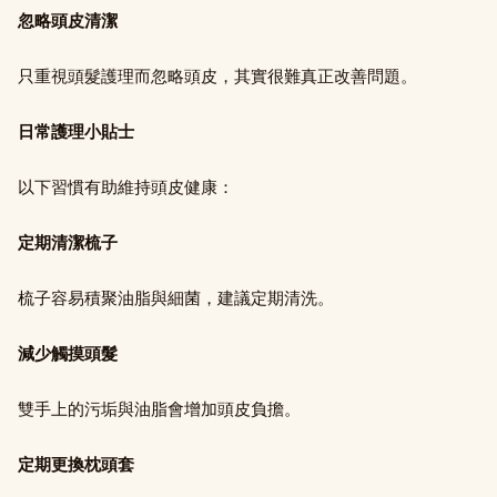
忽略頭皮清潔
只重視頭髮護理而忽略頭皮，其實很難真正改善問題。
日常護理小貼士
以下習慣有助維持頭皮健康：
定期清潔梳子
梳子容易積聚油脂與細菌，建議定期清洗。
減少觸摸頭髮
雙手上的污垢與油脂會增加頭皮負擔。
定期更換枕頭套