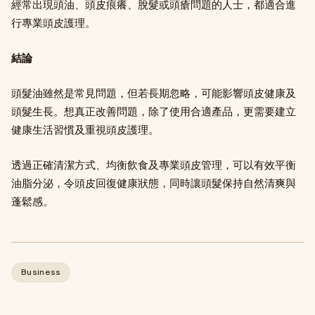
經常出現頭油、頭皮痕癢、脫髮或頭瘡問題的人士，都適合進
行專業頭皮護理。
結論
頭髮油雖然是常見問題，但若長期忽略，可能影響頭皮健康及
頭髮生長。想真正改善問題，除了使用合適產品，更需要建立
健康生活習慣及重視頭皮護理。
透過正確清潔方式、均衡飲食及專業頭皮管理，可以有效平衡
油脂分泌，令頭皮回復健康狀態，同時讓頭髮保持自然清爽與
蓬鬆感。
Business