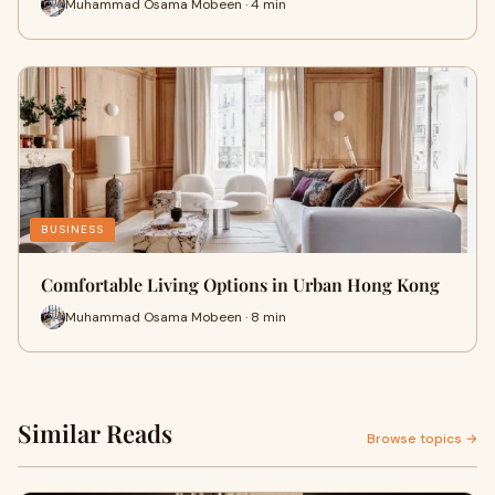
Muhammad Osama Mobeen · 4 min
BUSINESS
Comfortable Living Options in Urban Hong Kong
Muhammad Osama Mobeen · 8 min
Similar Reads
Browse topics →