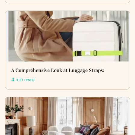
A Comprehensive Look at Luggage Straps:
4 min read