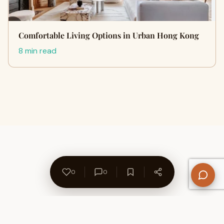
Comfortable Living Options in Urban Hong Kong
8 min read
0
0