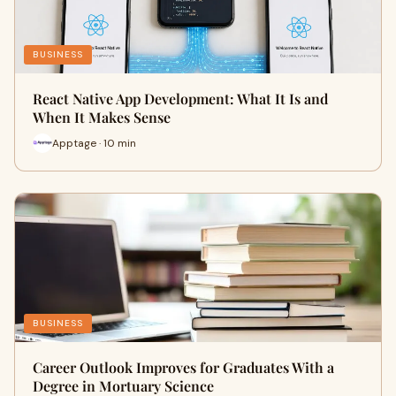
BUSINESS
React Native App Development: What It Is and
When It Makes Sense
Apptage · 10 min
BUSINESS
Career Outlook Improves for Graduates With a
Degree in Mortuary Science