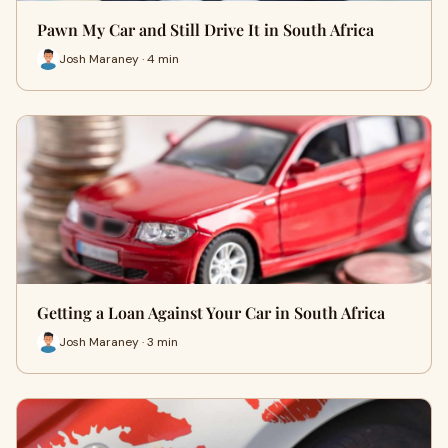
Pawn My Car and Still Drive It in South Africa
Josh Maraney · 4 min
Getting a Loan Against Your Car in South Africa
Josh Maraney · 3 min