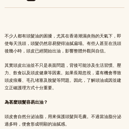
不少人都有頭髮油的困擾，尤其在香港潮濕炎熱的天氣下，即
使每天洗頭，頭髮仍然容易變得油膩扁塌。有些人甚至在洗頭
後幾小時，頭皮已經開始出油，影響整體外觀與自信。
其實頭皮出油並不只是表面問題，背後可能涉及生活習慣、壓
力、飲食以及頭皮健康等因素。如果長期忽視，還有機會導致
頭皮痕癢、毛孔堵塞及脫髮等問題。因此，了解頭油成因並建
立正確護理方式十分重要。
為甚麼頭髮容易出油？
頭皮會自然分泌油脂，用來保護頭髮與毛囊。不過當油脂分泌
過多時，便會形成明顯的油膩感。