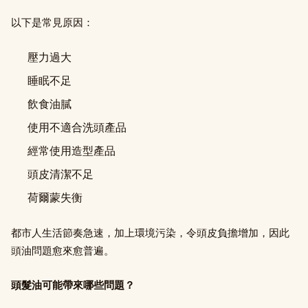
以下是常見原因：
壓力過大
睡眠不足
飲食油膩
使用不適合洗頭產品
經常使用造型產品
頭皮清潔不足
荷爾蒙失衡
都市人生活節奏急速，加上環境污染，令頭皮負擔增加，因此
頭油問題愈來愈普遍。
頭髮油可能帶來哪些問題？