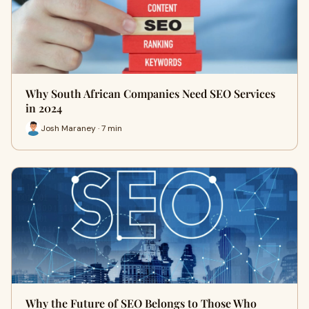
Why South African Companies Need SEO Services
in 2024
Josh Maraney · 7 min
Why the Future of SEO Belongs to Those Who