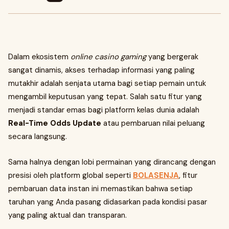
Dalam ekosistem
online casino gaming
yang bergerak
sangat dinamis, akses terhadap informasi yang paling
mutakhir adalah senjata utama bagi setiap pemain untuk
mengambil keputusan yang tepat. Salah satu fitur yang
menjadi standar emas bagi platform kelas dunia adalah
Real-Time Odds Update
atau pembaruan nilai peluang
secara langsung.
Sama halnya dengan lobi permainan yang dirancang dengan
presisi oleh platform global seperti
BOLASENJA
, fitur
pembaruan data instan ini memastikan bahwa setiap
taruhan yang Anda pasang didasarkan pada kondisi pasar
yang paling aktual dan transparan.