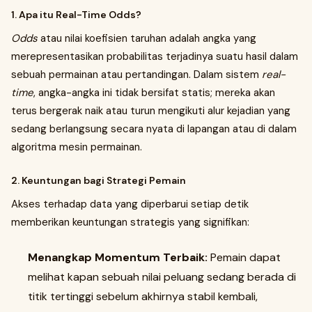
1. Apa itu Real-Time Odds?
Odds
atau nilai koefisien taruhan adalah angka yang
merepresentasikan probabilitas terjadinya suatu hasil dalam
sebuah permainan atau pertandingan. Dalam sistem
real-
time
, angka-angka ini tidak bersifat statis; mereka akan
terus bergerak naik atau turun mengikuti alur kejadian yang
sedang berlangsung secara nyata di lapangan atau di dalam
algoritma mesin permainan.
2. Keuntungan bagi Strategi Pemain
Akses terhadap data yang diperbarui setiap detik
memberikan keuntungan strategis yang signifikan:
Menangkap Momentum Terbaik:
Pemain dapat
melihat kapan sebuah nilai peluang sedang berada di
titik tertinggi sebelum akhirnya stabil kembali,