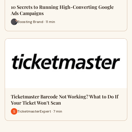
10 Secrets to Running High-Converting Google
Ads Campaigns
Boosting Brand · 11 min
Ticketmaster Barcode Not Working? What to Do If
Your Ticket Won’t Scan
TicketmasterExpert · 7 min