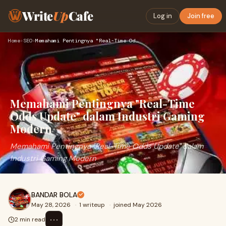
Write
Up
Cafe
Log in
Join free
Home
›
SEO
›
Memahami Pentingnya "Real-Time Odds Update" dalam Industri G…
Memahami Pentingnya "Real-Time
Odds Update" dalam Industri Gaming
Modern
Memahami Pentingnya "Real-Time Odds Update" dalam
Industri Gaming Modern
BANDAR BOLA
May 28, 2026
·
1 writeup
·
joined May 2026
⋯
2 min read