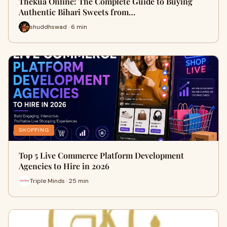
Thekua Online: The Complete Guide to Buying
Authentic Bihari Sweets from…
shuddhswad · 6 min
SHOPPING
Top 5 Live Commerce Platform Development
Agencies to Hire in 2026
Triple Minds · 25 min