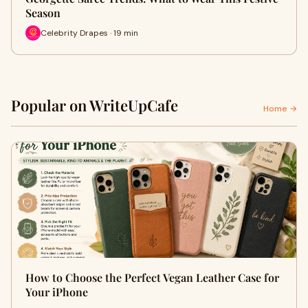
Season
Celebrity Drapes · 19 min
Popular on WriteUpCafe
Home →
How to Choose the Perfect Vegan Leather Case for
Your iPhone