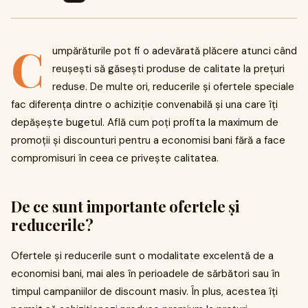
C
umpărăturile pot fi o adevărată plăcere atunci când
reușești să găsești produse de calitate la prețuri
reduse. De multe ori, reducerile și ofertele speciale
fac diferența dintre o achiziție convenabilă și una care îți
depășește bugetul. Află cum poți profita la maximum de
promoții și discounturi pentru a economisi bani fără a face
compromisuri în ceea ce privește calitatea.
De ce sunt importante ofertele și
reducerile?
Ofertele și reducerile sunt o modalitate excelentă de a
economisi bani, mai ales în perioadele de sărbători sau în
timpul campaniilor de discount masiv. În plus, acestea îți