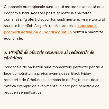
Cupoanele promoționale sunt o altă metodă excelentă de a
economisi bani. Acestea pot fi aplicate la finalizarea
comenzii și îți oferă discounturi suplimentare, livrare gratuită
sau alte beneficii. Asigură-te că ai acces la
cupoane si
promotii active pe cupondiscount.ro
pentru a maximiza
economiile.
4. Profită de ofertele sezoniere și reducerile de
sărbători
Perioadele de sărbători sunt momentele perfecte pentru a
face cumpărături la prețuri avantajoase. Black Friday,
reducerile de Crăciun sau campaniile de Paște sunt doar
câteva exemple de evenimente în care poți beneficia de
reduceri semnificative.