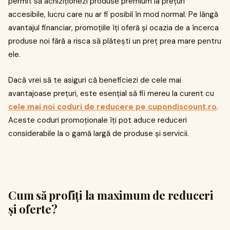
permit să achiziționezi produse premium la prețuri
accesibile, lucru care nu ar fi posibil în mod normal. Pe lângă
avantajul financiar, promoțiile îți oferă și ocazia de a încerca
produse noi fără a risca să plătești un preț prea mare pentru
ele.
Dacă vrei să te asiguri că beneficiezi de cele mai
avantajoase prețuri, este esențial să fii mereu la curent cu
cele mai noi coduri de reducere pe cupondiscount.ro
.
Aceste coduri promoționale îți pot aduce reduceri
considerabile la o gamă largă de produse și servicii.
Cum să profiți la maximum de reduceri
și oferte?