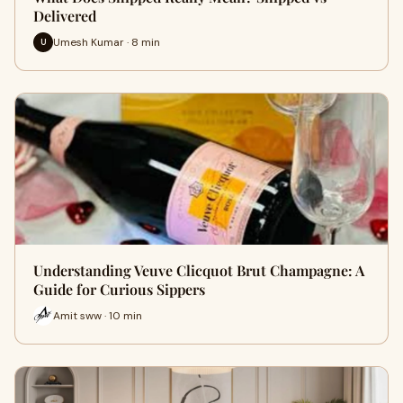
Delivered
Umesh Kumar · 8 min
U
Understanding Veuve Clicquot Brut Champagne: A
Guide for Curious Sippers
Amit sww · 10 min