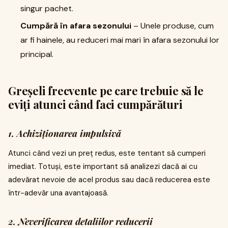
singur pachet.
Cumpără în afara sezonului
– Unele produse, cum
ar fi hainele, au reduceri mai mari în afara sezonului lor
principal.
Greșeli frecvente pe care trebuie să le
eviți atunci când faci cumpărături
1. Achiziționarea impulsivă
Atunci când vezi un preț redus, este tentant să cumperi
imediat. Totuși, este important să analizezi dacă ai cu
adevărat nevoie de acel produs sau dacă reducerea este
într-adevăr una avantajoasă.
2. Neverificarea detaliilor reducerii