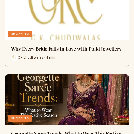
SHOPPING
Why Every Bride Falls in Love with Polki Jewellery
Gk chudi walas · 4 min
SHOPPING
Georgette Saree Trends: What to Wear This Festive