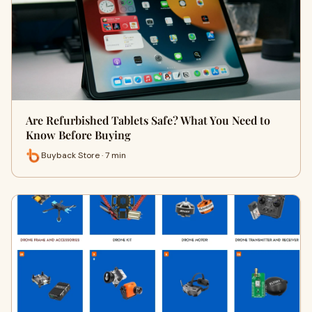
Are Refurbished Tablets Safe? What You Need to
Know Before Buying
Buyback Store · 7 min