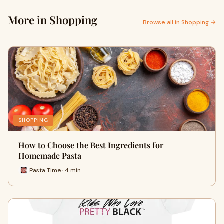
More in Shopping
Browse all in Shopping →
SHOPPING
How to Choose the Best Ingredients for
Homemade Pasta
Pasta Time · 4 min