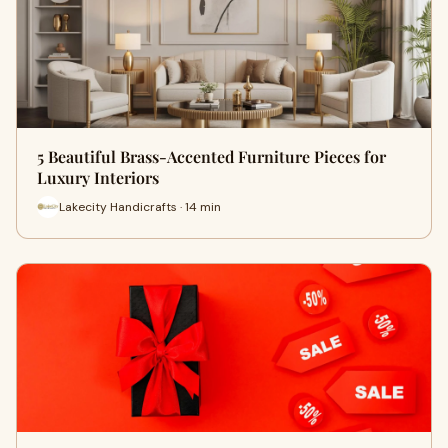
5 Beautiful Brass-Accented Furniture Pieces for
Luxury Interiors
Lakecity Handicrafts · 14 min