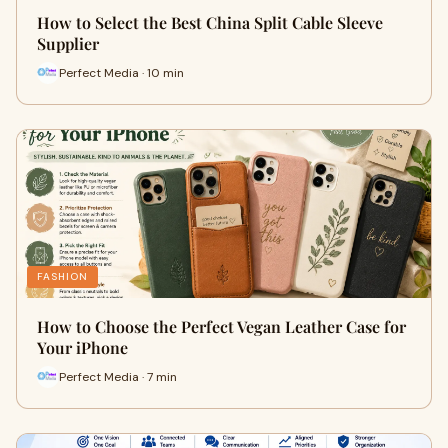
How to Select the Best China Split Cable Sleeve
Supplier
Perfect Media · 10 min
FASHION
How to Choose the Perfect Vegan Leather Case for
Your iPhone
Perfect Media · 7 min