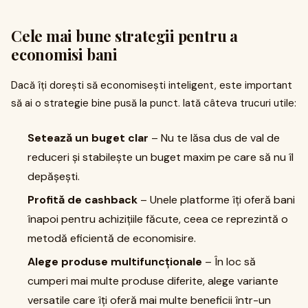
Cele mai bune strategii pentru a
economisi bani
Dacă îți dorești să economisești inteligent, este important
să ai o strategie bine pusă la punct. Iată câteva trucuri utile:
Setează un buget clar
– Nu te lăsa dus de val de
reduceri și stabilește un buget maxim pe care să nu îl
depășești.
Profită de cashback
– Unele platforme îți oferă bani
înapoi pentru achizițiile făcute, ceea ce reprezintă o
metodă eficientă de economisire.
Alege produse multifuncționale
– În loc să
cumperi mai multe produse diferite, alege variante
versatile care îți oferă mai multe beneficii într-un