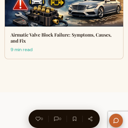
Airmatic Valve Block Failure: Symptoms, Causes,
and Fix
9 min read
0
0