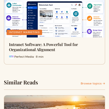
INTERNET MARKETING
Intranet Software: A Powerful Tool for
Organizational Alignment
Perfect Media · 8 min
Similar Reads
Browse topics →