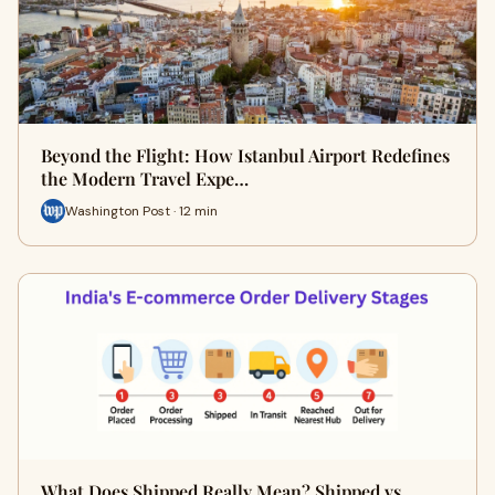
Beyond the Flight: How Istanbul Airport Redefines
the Modern Travel Expe…
Washington Post · 12 min
What Does Shipped Really Mean? Shipped vs