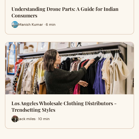
Understanding Drone Parts: A Guide for Indian
Consumers
Manish Kumar · 6 min
Los Angeles Wholesale Clothing Distributors -
Trendsetting Styles
jack miles · 10 min