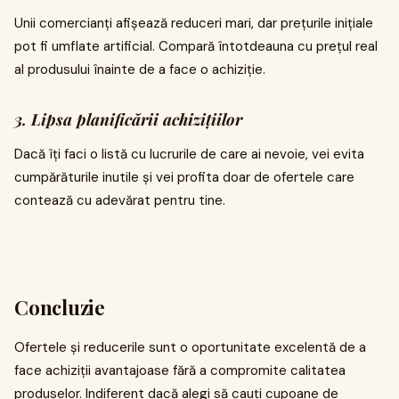
Unii comercianți afișează reduceri mari, dar prețurile inițiale
pot fi umflate artificial. Compară întotdeauna cu prețul real
al produsului înainte de a face o achiziție.
3. Lipsa planificării achizițiilor
Dacă îți faci o listă cu lucrurile de care ai nevoie, vei evita
cumpărăturile inutile și vei profita doar de ofertele care
contează cu adevărat pentru tine.
Concluzie
Ofertele și reducerile sunt o oportunitate excelentă de a
face achiziții avantajoase fără a compromite calitatea
produselor. Indiferent dacă alegi să cauți cupoane de