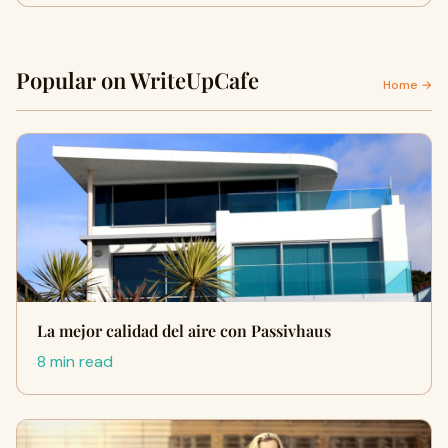
Popular on WriteUpCafe
Home →
La mejor calidad del aire con Passivhaus
8 min read