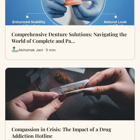
Comprehensive Denture Solutions: Navigating the
World of Complete and Pa…
Abhishek Jain · 5 min
Compassion in Crisis: The Impact of a Drug
Addiction Hotline