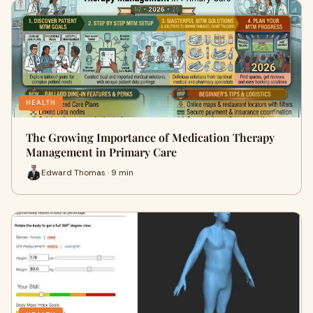
HEALTH
The Growing Importance of Medication Therapy
Management in Primary Care
Edward Thomas · 9 min