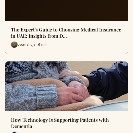
The Expert's Guide to Choosing Medical Insurance
in UAE: Insights from D…
vyomahuja · 6 min
How Technology Is Supporting Patients with
Dementia