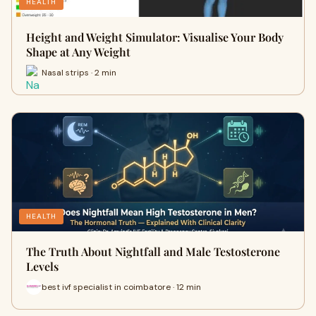
HEALTH
Height and Weight Simulator: Visualise Your Body
Shape at Any Weight
Nasal strips · 2 min
HEALTH
The Truth About Nightfall and Male Testosterone
Levels
best ivf specialist in coimbatore · 12 min