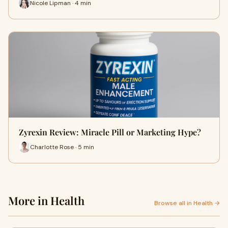
Nicole Lipman · 4 min
Zyrexin Review: Miracle Pill or Marketing Hype?
Charlotte Rose · 5 min
More in Health
Browse all in Health →