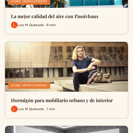
HOME IMPROVEMENT
La mejor calidad del aire con Passivhaus
Luis M Quesada · 8 min
HOME IMPROVEMENT
Hormigón para mobiliario urbano y de interior
Luis M Quesada · 7 min