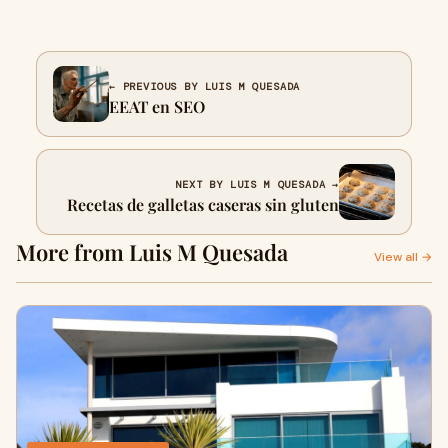
← PREVIOUS BY LUIS M QUESADA
EEAT en SEO
NEXT BY LUIS M QUESADA →
Recetas de galletas caseras sin gluten
More from Luis M Quesada
View all →