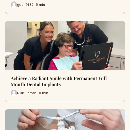
gdan7487 · 5 min
Achieve a Radiant Smile with Permanent Full
Mouth Dental Implants
Nikki James · 5 min