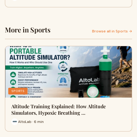
More in Sports
Browse all in Sports →
SPORTS
Altitude Training Explained: How Altitude
Simulators, Hypoxic Breathing …
AltoLab · 6 min