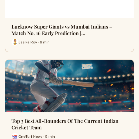
Lucknow Super Giants vs Mumbai Indians –
Match No. 16 Early Prediction |…
Jasika Roy · 6 min
Top 3 Best All-Rounders Of The Current Indian
Cricket Team
OneTurf News · 5 min