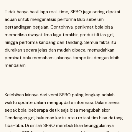
Tidak hanya hasil laga real-time, SPBO juga sering dipakai
acuan untuk menganalisis performa klub sebelum
pertandingan berjalan. Contohnya, penikmat bola bisa
memeriksa riwayat lima laga terakhir, produktifitas gol,
hingga performa kandang dan tandang. Semua fakta itu
diuraikan secara jelas dan mudah dibaca, memudahkan
peminat bola memahami jalannya kompetisi dengan lebih
mendalam.
Kelebihan lainnya dari versi SPBO paling lengkap adalah
waktu update dalam mengupdate informasi. Dalam arena
sepak bola, beberapa detik saja bisa mengubah skor.
Tendangan gol, hukuman kartu, atau rotasi tim bisa datang
tiba-tiba. Di sinilah SPBO membuktikan keunggulannya