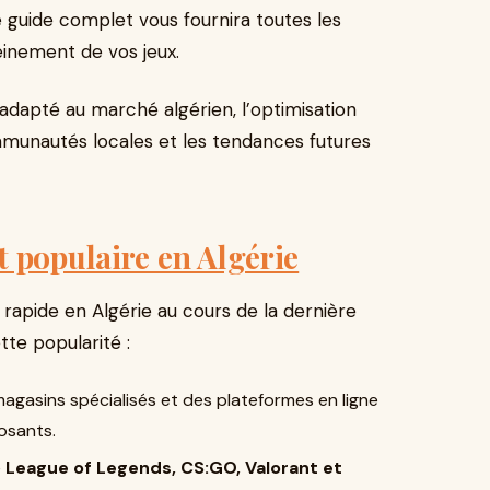
 guide complet vous fournira toutes les
einement de vos jeux.
adapté au marché algérien, l’optimisation
mmunautés locales et les tendances futures
 populaire en Algérie
rapide en Algérie au cours de la dernière
tte popularité :
agasins spécialisés et des plateformes en ligne
osants.
e
League of Legends, CS:GO, Valorant et