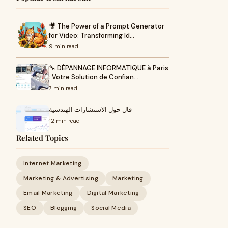
🎥 The Power of a Prompt Generator
for Video: Transforming Id…
9 min read
🔧 DÉPANNAGE INFORMATIQUE à Paris
: Votre Solution de Confian…
7 min read
قال حول الاستشارات الهندسية
12 min read
Related Topics
Internet Marketing
Marketing & Advertising
Marketing
Email Marketing
Digital Marketing
SEO
Blogging
Social Media