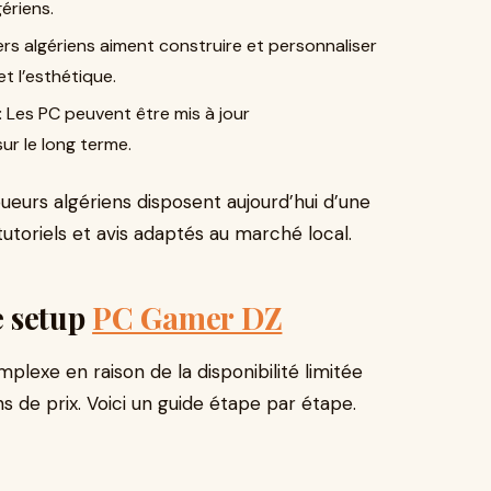
ériens.
s algériens aiment construire et personnaliser
t l’esthétique.
:
Les PC peuvent être mis à jour
r le long terme.
joueurs algériens disposent aujourd’hui d’une
tutoriels et avis adaptés au marché local.
e setup
PC Gamer DZ
plexe en raison de la disponibilité limitée
s de prix. Voici un guide étape par étape.