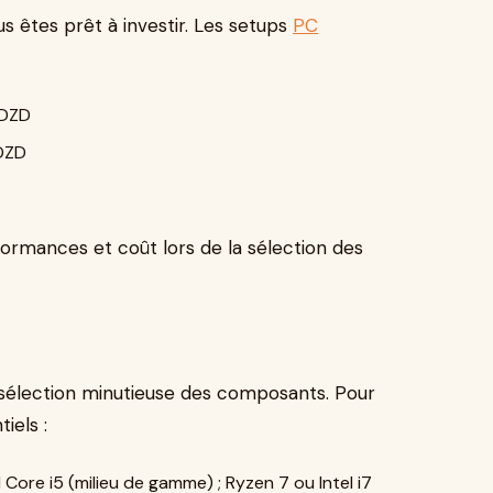
êtes prêt à investir. Les setups
PC
 DZD
DZD
formances et coût lors de la sélection des
sélection minutieuse des composants. Pour
iels :
Core i5 (milieu de gamme) ; Ryzen 7 ou Intel i7