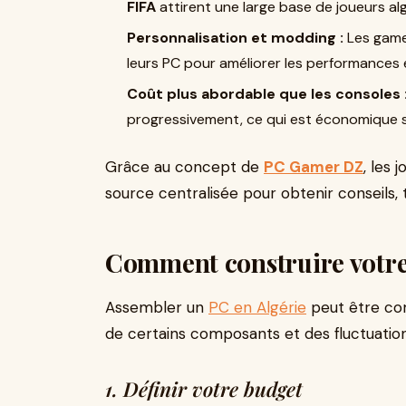
FIFA
attirent une large base de joueurs alg
Personnalisation et modding :
Les gamer
leurs PC pour améliorer les performances e
Coût plus abordable que les consoles 
progressivement, ce qui est économique su
Grâce au concept de
PC Gamer DZ
, les 
source centralisée pour obtenir conseils, 
Comment construire votr
Assembler un
PC en Algérie
peut être com
de certains composants et des fluctuation
1. Définir votre budget