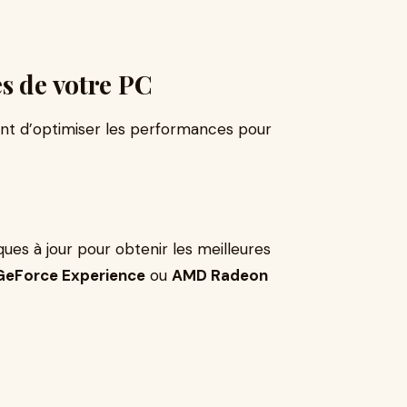
s de votre PC
ant d’optimiser les performances pour
ues à jour pour obtenir les meilleures
 GeForce Experience
ou
AMD Radeon