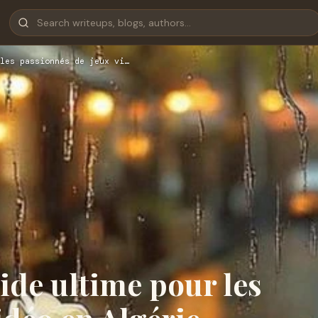
les passionnés de jeux vi…
ide ultime pour les