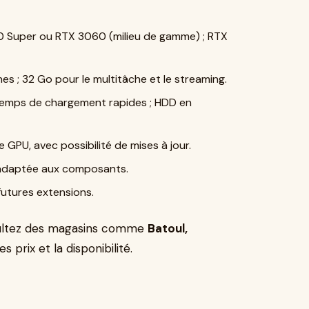
0 Super ou RTX 3060 (milieu de gamme) ; RTX
s ; 32 Go pour le multitâche et le streaming.
emps de chargement rapides ; HDD en
 GPU, avec possibilité de mises à jour.
 adaptée aux composants.
futures extensions.
ltez des magasins comme
Batoul,
es prix et la disponibilité.