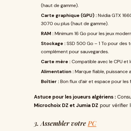
(haut de gamme).
Carte graphique (GPU) :
Nvidia GTX 166
3070 ou plus (haut de gamme).
RAM :
Minimum 16 Go pour les jeux moderne
Stockage :
SSD 500 Go – 1 To pour des t
complément pour sauvegardes.
Carte mère :
Compatible avec le CPU et le
Alimentation :
Marque fiable, puissance
Boîtier :
Bon flux d’air et espace pour les 
Astuce pour les joueurs algériens :
Consu
Microchoix DZ et Jumia DZ
pour vérifier l
3. Assembler votre
PC