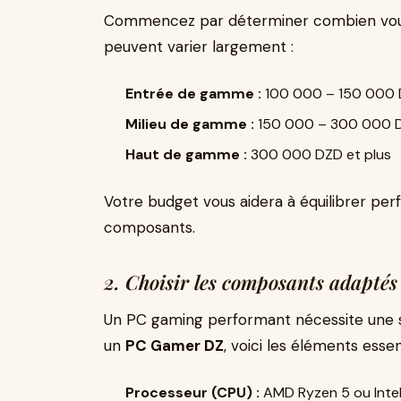
Commencez par déterminer combien vous 
peuvent varier largement :
Entrée de gamme :
100 000 – 150 000
Milieu de gamme :
150 000 – 300 000 
Haut de gamme :
300 000 DZD et plus
Votre budget vous aidera à équilibrer per
composants.
2. Choisir les composants adaptés
Un PC gaming performant nécessite une 
un
PC Gamer DZ
, voici les éléments essent
Processeur (CPU) :
AMD Ryzen 5 ou Intel 