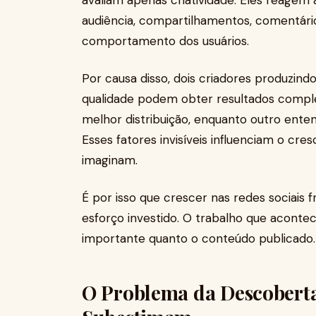
avaliam apenas criatividade. Eles reagem
audiência, compartilhamentos, comentário
comportamento dos usuários.
Por causa disso, dois criadores produzin
qualidade podem obter resultados compl
melhor distribuição, enquanto outro ent
Esses fatores invisíveis influenciam o cr
imaginam.
É por isso que crescer nas redes sociai
esforço investido. O trabalho que aconte
importante quanto o conteúdo publicado.
O Problema da Descobert