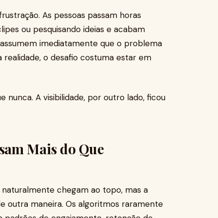
frustração. As pessoas passam horas
clipes ou pesquisando ideias e acabam
s assumem imediatamente que o problema
a realidade, o desafio costuma estar em
e nunca. A visibilidade, por outro lado, ficou
sam Mais do Que
s naturalmente chegam ao topo, mas a
 de outra maneira. Os algoritmos raramente