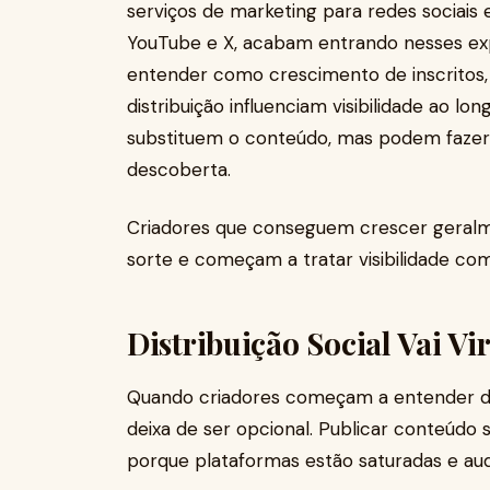
serviços de marketing para redes sociai
YouTube e X, acabam entrando nesses e
entender como crescimento de inscritos
distribuição influenciam visibilidade ao 
substituem o conteúdo, mas podem fazer
descoberta.
Criadores que conseguem crescer geralm
sorte e começam a tratar visibilidade co
Distribuição Social Vai V
Quando criadores começam a entender des
deixa de ser opcional. Publicar conteúdo 
porque plataformas estão saturadas e audi