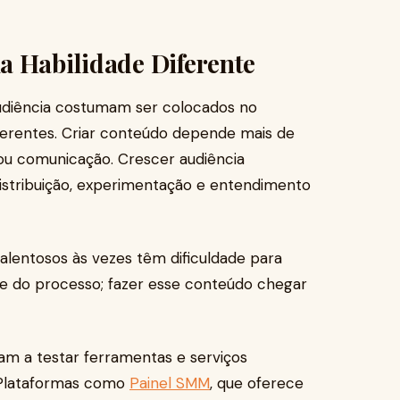
a Habilidade Diferente
udiência costumam ser colocados no
erentes. Criar conteúdo depende mais de
sa ou comunicação. Crescer audiência
stribuição, experimentação e entendimento
talentosos às vezes têm dificuldade para
te do processo; fazer esse conteúdo chegar
am a testar ferramentas e serviços
. Plataformas como
Painel SMM
, que oferece