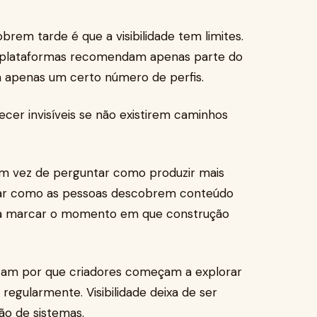
rem tarde é que a visibilidade tem limites.
s plataformas recomendam apenas parte do
m apenas um certo número de perfis.
r invisíveis se não existirem caminhos
m vez de perguntar como produzir mais
ar como as pessoas descobrem conteúdo
ma marcar o momento em que construção
am por que criadores começam a explorar
egularmente. Visibilidade deixa de ser
ão de sistemas.