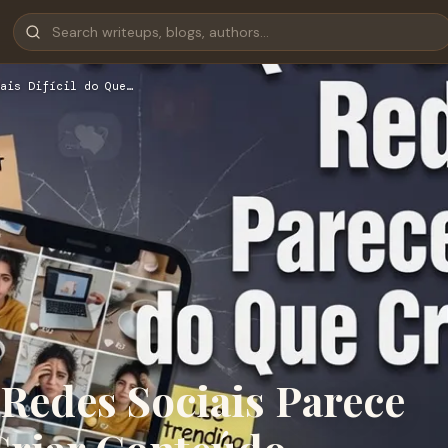
ais Difícil do Que…
Redes Sociais Parece