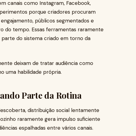
s em canais como Instagram, Facebook,
xperimentos porque criadores procuram
, engajamento, públicos segmentados e
longo do tempo. Essas ferramentas raramente
 parte do sistema criado em torno da
ente deixam de tratar audiência como
mo uma habilidade própria.
irando Parte da Rotina
coberta, distribuição social lentamente
sozinho raramente gera impulso suficiente
ências espalhadas entre vários canais.