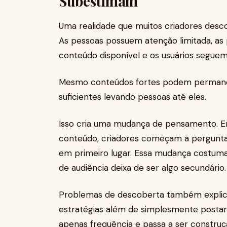
Subestimam
Uma realidade que muitos criadores descob
As pessoas possuem atenção limitada, a
conteúdo disponível e os usuários segue
Mesmo conteúdos fortes podem permanece
suficientes levando pessoas até eles.
Isso cria uma mudança de pensamento. E
conteúdo, criadores começam a pergunt
em primeiro lugar. Essa mudança costu
de audiência deixa de ser algo secundário.
Problemas de descoberta também explic
estratégias além de simplesmente postar r
apenas frequência e passa a ser construç