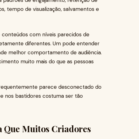
 a padrões de engajamento, retenção de
s, tempo de visualização, salvamentos e
do conteúdos com níveis parecidos de
etamente diferentes. Um pode entender
ende melhor comportamento de audiência.
escimento muito mais do que as pessoas
s frequentemente parece desconectado do
ce nos bastidores costuma ser tão
a Que Muitos Criadores