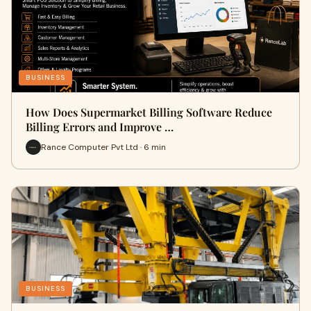
BUSINESS
How Does Supermarket Billing Software Reduce
Billing Errors and Improve …
Rance Computer Pvt Ltd · 6 min
BUSINESS