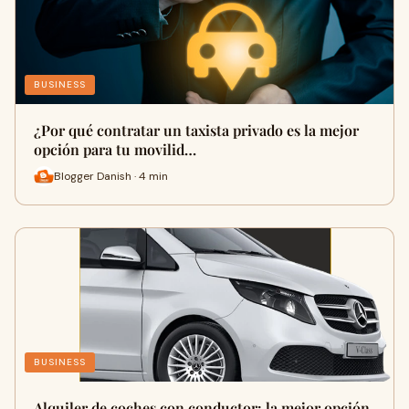
BUSINESS
¿Por qué contratar un taxista privado es la mejor
opción para tu movilid…
Blogger Danish · 4 min
BUSINESS
Alquiler de coches con conductor: la mejor opción