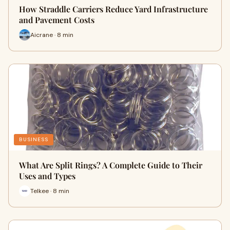
How Straddle Carriers Reduce Yard Infrastructure
and Pavement Costs
Aicrane · 8 min
BUSINESS
What Are Split Rings? A Complete Guide to Their
Uses and Types
Telkee · 8 min