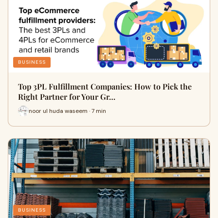
BUSINESS
Top 3PL Fulfillment Companies: How to Pick the
Right Partner for Your Gr…
noor ul huda waseem · 7 min
BUSINESS