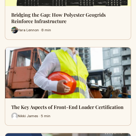
Bridging the Gap: How Polyester Geogrids
Reinforce Infrastructure
Yara Lennon · 8 min
The Key Aspects of Front-End Loader Certification
Nikki James · 5 min