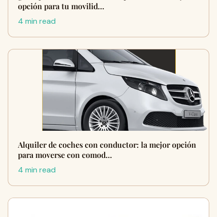
opción para tu movilid…
4 min read
Alquiler de coches con conductor: la mejor opción
para moverse con comod…
4 min read