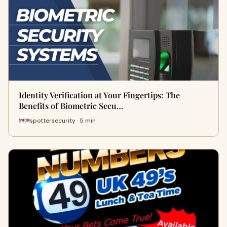
Identity Verification at Your Fingertips: The
Benefits of Biometric Secu…
spottersecurity · 5 min