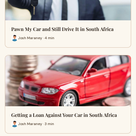
Pawn My Car and Still Drive It in South Africa
Josh Maraney · 4 min
Getting a Loan Against Your Car in South Africa
Josh Maraney · 3 min