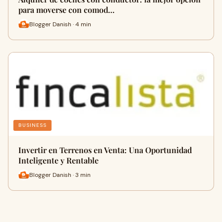
para moverse con comod…
Blogger Danish · 4 min
BUSINESS
Invertir en Terrenos en Venta: Una Oportunidad
Inteligente y Rentable
Blogger Danish · 3 min