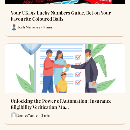
Your UK49s Lucky Numbers Guide. Bet on Your
Favourite Coloured Balls
Josh Maraney · 4 min
Unlocking the Power of Automation: Insurance
Eligibility Verification Ma…
JamesTurner · 3 min