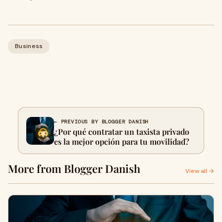
Business
← PREVIOUS BY BLOGGER DANISH
¿Por qué contratar un taxista privado
es la mejor opción para tu movilidad?
More from Blogger Danish
View all →