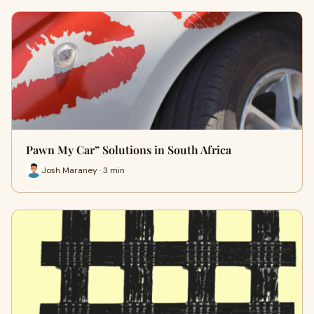
Pawn My Car” Solutions in South Africa
Josh Maraney · 3 min