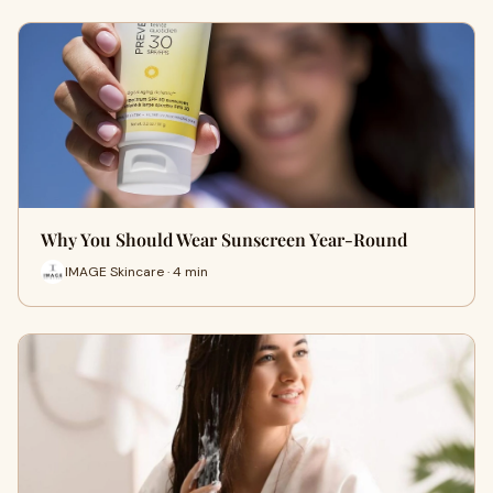
Why You Should Wear Sunscreen Year-Round
IMAGE Skincare · 4 min