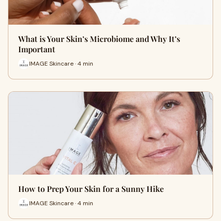
What is Your Skin’s Microbiome and Why It’s
Important
IMAGE Skincare · 4 min
How to Prep Your Skin for a Sunny Hike
IMAGE Skincare · 4 min