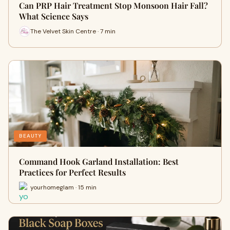
Can PRP Hair Treatment Stop Monsoon Hair Fall?
What Science Says
The Velvet Skin Centre · 7 min
BEAUTY
Command Hook Garland Installation: Best
Practices for Perfect Results
yourhomeglam · 15 min