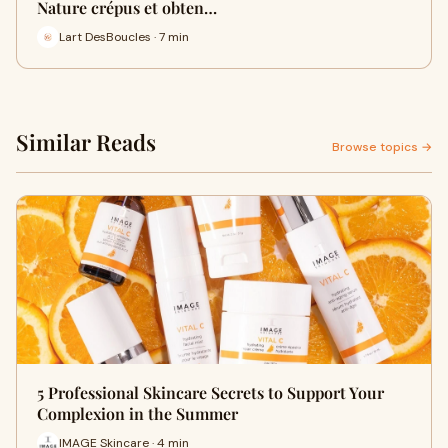
Nature crépus et obten…
Lart DesBoucles · 7 min
Similar Reads
Browse topics →
5 Professional Skincare Secrets to Support Your
Complexion in the Summer
IMAGE Skincare · 4 min