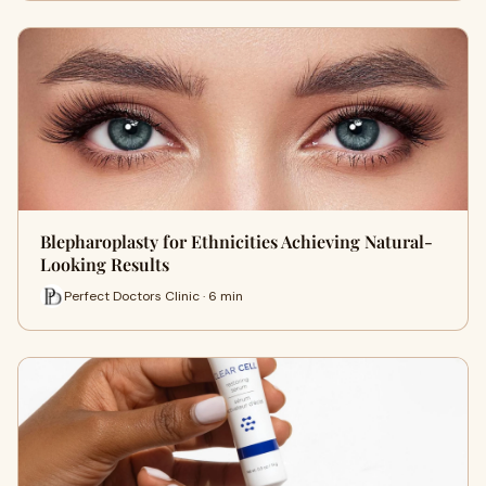
Blepharoplasty for Ethnicities Achieving Natural-
Looking Results
Perfect Doctors Clinic · 6 min