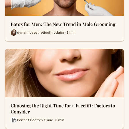
Botox for Men: The New Trend in Male Grooming
dynamicaestheticclinicduba · 3 min
Choosing the Right Time for a Facelift: Factors to
Consider
Perfect Doctors Clinic · 3 min