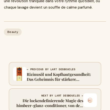
une révolution tranquille dans votre rythme quotidien, où
chaque lavage devient un souffle de calme parfumé.
Beauty
← PREVIOUS BY LART DESBOUCLES
Rizinusöl und Kopfhautgesundheit:
Das Geheimnis für stärkere
Haarwurzeln
NEXT BY LART DESBOUCLES →
Die lockendefinierende Magie des
himbeer-glanz-conditioner, von dem