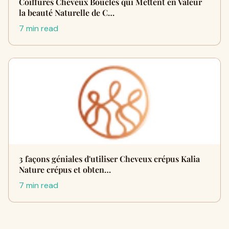
Coiffures Cheveux Bouclés qui Mettent en Valeur
la beauté Naturelle de C…
7 min read
3 façons géniales d'utiliser Cheveux crépus Kalia
Nature crépus et obten…
7 min read