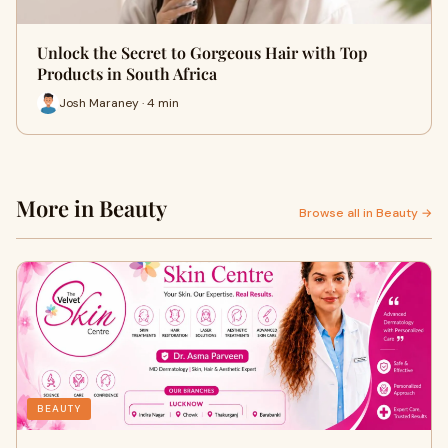
Unlock the Secret to Gorgeous Hair with Top
Products in South Africa
Josh Maraney · 4 min
More in Beauty
Browse all in Beauty →
BEAUTY