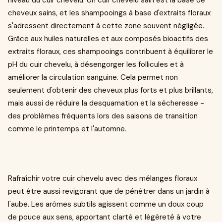
niveau du cuir chevelu. Un cuir chevelu sain est la base de
cheveux sains, et les shampooings à base d'extraits floraux
s'adressent directement à cette zone souvent négligée.
Grâce aux huiles naturelles et aux composés bioactifs des
extraits floraux, ces shampooings contribuent à équilibrer le
pH du cuir chevelu, à désengorger les follicules et à
améliorer la circulation sanguine. Cela permet non
seulement d'obtenir des cheveux plus forts et plus brillants,
mais aussi de réduire la desquamation et la sécheresse -
des problèmes fréquents lors des saisons de transition
comme le printemps et l'automne.
Rafraîchir votre cuir chevelu avec des mélanges floraux
peut être aussi revigorant que de pénétrer dans un jardin à
l'aube. Les arômes subtils agissent comme un doux coup
de pouce aux sens, apportant clarté et légèreté à votre