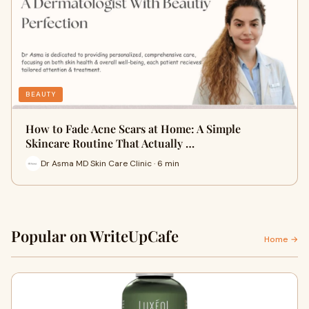
BEAUTY
How to Fade Acne Scars at Home: A Simple
Skincare Routine That Actually …
Dr Asma MD Skin Care Clinic · 6 min
Popular on WriteUpCafe
Home →