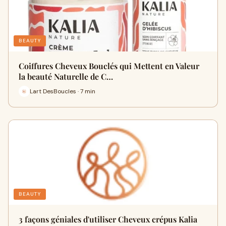
BEAUTY
Coiffures Cheveux Bouclés qui Mettent en Valeur
la beauté Naturelle de C…
Lart DesBoucles · 7 min
BEAUTY
3 façons géniales d'utiliser Cheveux crépus Kalia