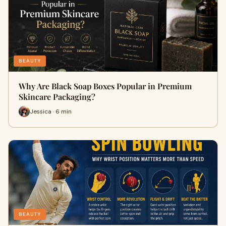
BEAUTY
Why Are Black Soap Boxes Popular in Premium
Skincare Packaging?
Jessica · 6 min
BEAUTY