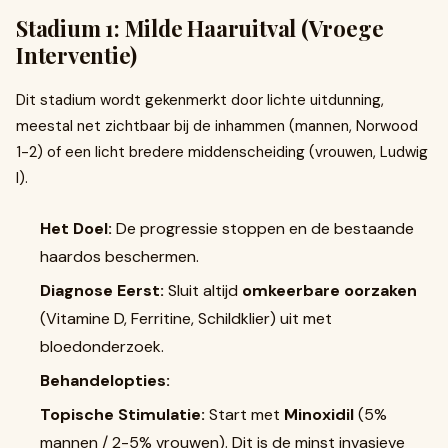
Stadium 1: Milde Haaruitval (Vroege
Interventie)
Dit stadium wordt gekenmerkt door lichte uitdunning,
meestal net zichtbaar bij de inhammen (mannen, Norwood
1-2) of een licht bredere middenscheiding (vrouwen, Ludwig
I).
Het Doel:
De progressie stoppen en de bestaande
haardos beschermen.
Diagnose Eerst:
Sluit altijd
omkeerbare oorzaken
(Vitamine D, Ferritine, Schildklier) uit met
bloedonderzoek.
Behandelopties:
Topische Stimulatie:
Start met
Minoxidil
(5%
mannen / 2-5% vrouwen). Dit is de minst invasieve