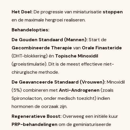
Het Doel:
De progressie van miniaturisatie
stoppen
en de maximale hergroei realiseren.
Behandelopties:
De Gouden Standaard (Mannen):
Start de
Gecombineerde Therapie
van
Orale Finasteride
(DHT-blokkering) én
Topische Minoxidil
(groeistimulatie). Dit is de meest effectieve niet-
chirurgische methode.
De Geavanceerde Standaard (Vrouwen):
Minoxidil
(5%) combineren met
Anti-Androgenen
(zoals
Spironolacton, onder medisch toezicht) indien
hormonen de oorzaak zijn.
Regeneratieve Boost:
Overweeg een initiële kuur
PRP-behandelingen
om de geminiaturiseerde