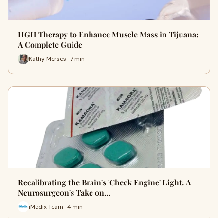
HGH Therapy to Enhance Muscle Mass in Tijuana:
A Complete Guide
Kathy Morses · 7 min
Recalibrating the Brain's 'Check Engine' Light: A
Neurosurgeon's Take on…
iMedix Team · 4 min