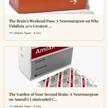
The Brain's Weekend Pass: A Neurosurgeon on Why
Vidalista 20's Greatest …
iMedix Team · 4 min
The Garden of Your Second Brain: A Neurosurgeon
on Amoxil's Unintended C…
iMedix Team · 5 min