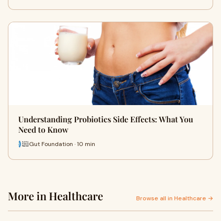
Understanding Probiotics Side Effects: What You
Need to Know
Gut Foundation · 10 min
More in Healthcare
Browse all in Healthcare →