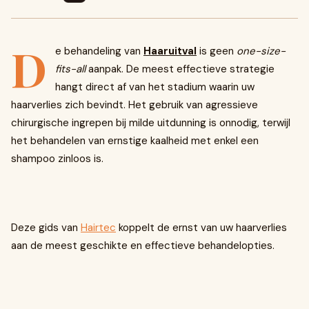
D
e behandeling van
Haaruitval
is geen
one-size-
fits-all
aanpak. De meest effectieve strategie
hangt direct af van het stadium waarin uw
haarverlies zich bevindt. Het gebruik van agressieve
chirurgische ingrepen bij milde uitdunning is onnodig, terwijl
het behandelen van ernstige kaalheid met enkel een
shampoo zinloos is.
Deze gids van
Hairtec
koppelt de ernst van uw haarverlies
aan de meest geschikte en effectieve behandelopties.