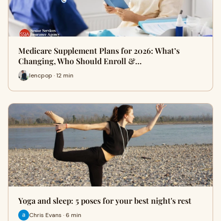
Medicare Supplement Plans for 2026: What’s
Changing, Who Should Enroll &…
lencpop · 12 min
Yoga and sleep: 5 poses for your best night's rest
Chris Evans · 6 min