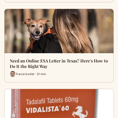
Need an Online ESA Letter in Texas? Here’s How to
Do It the Right Way
Tracie butler · 21 min