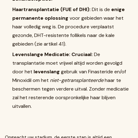
Haartransplantatie (FUE of DHI):
Dit is de
enige
permanente oplossing
voor gebieden waar het
haar volledig weg is. De procedure verplaatst
gezonde, DHT-resistente follikels naar de kale
gebieden (zie artikel 41).
Levenslange Medicatie:
Cruciaal:
De
transplantatie moet vrijwel altijd worden gevolgd
door het
levenslang
gebruik van Finasteride en/of
Minoxidil om het
niet-getransplanteerde
haar te
beschermen tegen verdere uitval. Zonder medicatie
zal het resterende oorspronkelijke haar blijven
uitvallen.
Ongeacht uw stadium, de eerste stap is altijd een