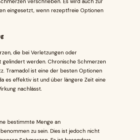
hmerzen verschrieben. Es wird auch zur
n eingesetzt, wenn rezeptfreie Optionen
ng
zen, die bei Verletzungen oder
t gelindert werden. Chronische Schmerzen
tz. Tramadol ist eine der besten Optionen
es effektiv ist und über längere Zeit eine
irkung nachlässt.
eine bestimmte Menge an
enommen zu sein. Dies ist jedoch nicht