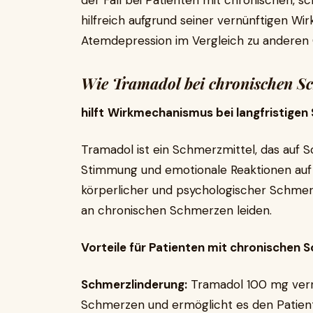
der Fall bei Patienten mit chronischen, 
hilfreich aufgrund seiner vernünftigen Wi
Atemdepression im Vergleich zu anderen 
Wie Tramadol bei chronischen S
hilft
Wirkmechanismus bei langfristigen
Tramadol ist ein Schmerzmittel, das auf 
Stimmung und emotionale Reaktionen auf
körperlicher und psychologischer Schmer
an chronischen Schmerzen leiden.
Vorteile für Patienten mit chronischen
Schmerzlinderung:
Tramadol 100 mg verri
Schmerzen und ermöglicht es den Patient