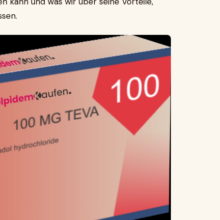
 kann und was wir über seine Vorteile,
sen.