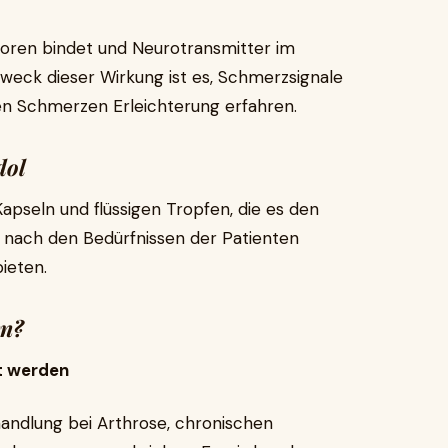
toren bindet und Neurotransmitter im
weck dieser Wirkung ist es, Schmerzsignale
ken Schmerzen Erleichterung erfahren.
dol
apseln und flüssigen Tropfen, die es den
e nach den Bedürfnissen der Patienten
ieten.
en?
t werden
andlung bei Arthrose, chronischen