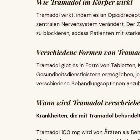
Wie Tramadol im Körper wirkt
Tramadol wirkt, indem es an Opioidrezep
zentralen Nervensystem verändert. Der Z
zu blockieren, sodass Patienten mit star
Verschiedene Formen von Trama
Tramadol gibt es in Form von Tabletten, K
Gesundheitsdienstleistern ermöglichen, j
verschiedene Behandlungsoptionen anzub
Wann wird Tramadol verschrieb
Krankheiten, die mit Tramadol behandel
Tramadol 100 mg wird von Ärzten als Beh