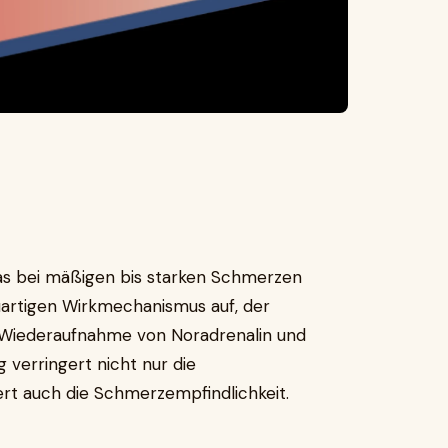
das bei mäßigen bis starken Schmerzen
uartigen Wirkmechanismus auf, der
e Wiederaufnahme von Noradrenalin und
verringert nicht nur die
t auch die Schmerzempfindlichkeit.