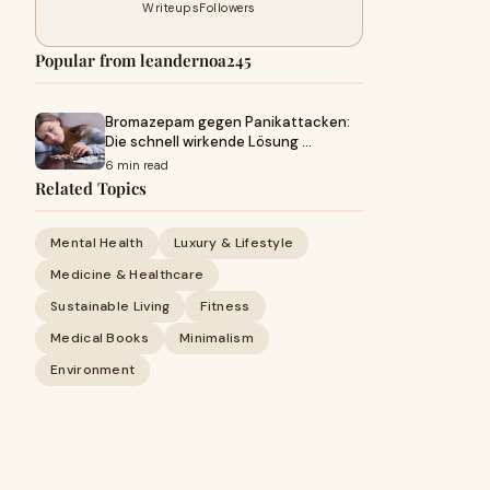
Writeups
Followers
Popular from leandernoa245
Bromazepam gegen Panikattacken:
Die schnell wirkende Lösung …
6 min read
Related Topics
Mental Health
Luxury & Lifestyle
Medicine & Healthcare
Sustainable Living
Fitness
Medical Books
Minimalism
Environment