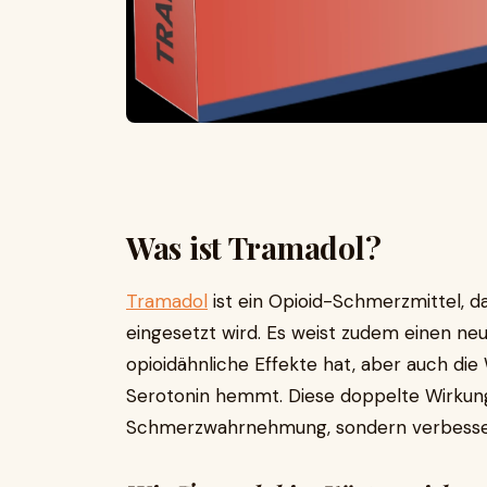
Was ist Tramadol?
Tramadol
ist ein Opioid-Schmerzmittel, 
eingesetzt wird. Es weist zudem einen ne
opioidähnliche Effekte hat, aber auch di
Serotonin hemmt. Diese doppelte Wirkung 
Schmerzwahrnehmung, sondern verbesser