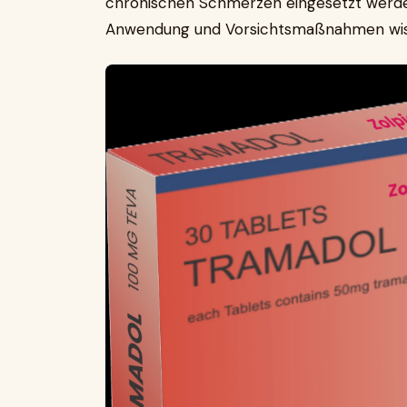
chronischen Schmerzen eingesetzt werden
Anwendung und Vorsichtsmaßnahmen wis