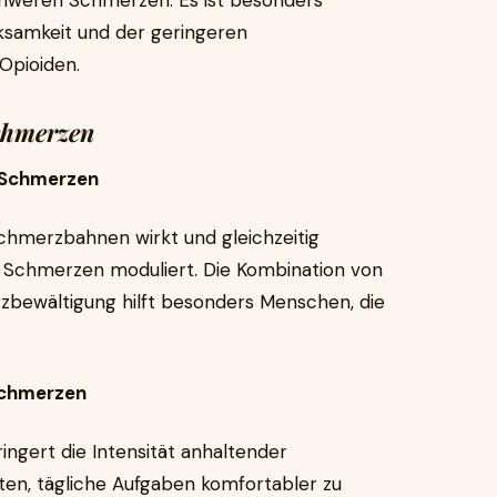
schweren Schmerzen. Es ist besonders
rksamkeit und der geringeren
Opioiden.
chmerzen
 Schmerzen
Schmerzbahnen wirkt und gleichzeitig
 Schmerzen moduliert. Die Kombination von
zbewältigung hilft besonders Menschen, die
 Schmerzen
ngert die Intensität anhaltender
en, tägliche Aufgaben komfortabler zu