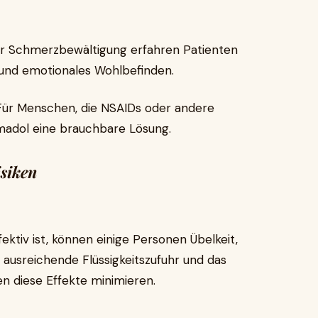
r Schmerzbewältigung erfahren Patienten
t und emotionales Wohlbefinden.
ür Menschen, die NSAIDs oder andere
madol eine brauchbare Lösung.
siken
ktiv ist, können einige Personen Übelkeit,
e ausreichende Flüssigkeitszufuhr und das
 diese Effekte minimieren.