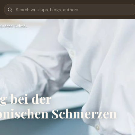
ischen Schme…
 bei der
onischen Schmerzen