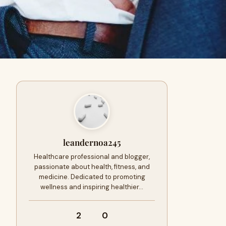
leandernoa245
Healthcare professional and blogger,
passionate about health, fitness, and
medicine. Dedicated to promoting
wellness and inspiring healthier…
2
0