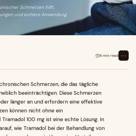
onischer Schmerzen hilft.
rkungen und sichere Anwendung
⋯
8 min read
 chronischen Schmerzen, die das tägliche
rheblich beeinträchtigen. Diese Schmerzen
er länger an und erfordern eine effektive
en können nicht ohne ein
Tramadol 100 mg ist eine echte Lösung. In
darauf, wie Tramadol bei der Behandlung von