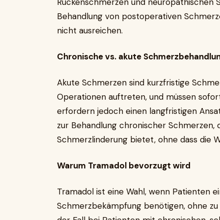
Rückenschmerzen und neuropathischen Sc
Behandlung von postoperativen Schmerze
nicht ausreichen.
Chronische vs. akute Schmerzbehandlu
Akute Schmerzen sind kurzfristige Schmer
Operationen auftreten, und müssen sofor
erfordern jedoch einen langfristigen Ansa
zur Behandlung chronischer Schmerzen, da 
Schmerzlinderung bietet, ohne dass die W
Warum Tramadol bevorzugt wird
Tramadol ist eine Wahl, wenn Patienten 
Schmerzbekämpfung benötigen, ohne zu b