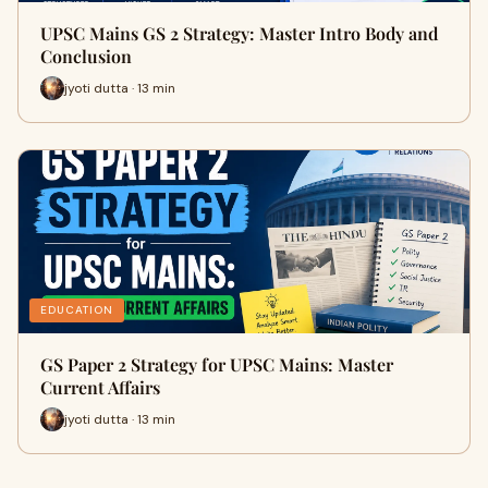
UPSC Mains GS 2 Strategy: Master Intro Body and
Conclusion
jyoti dutta · 13 min
EDUCATION
GS Paper 2 Strategy for UPSC Mains: Master
Current Affairs
jyoti dutta · 13 min