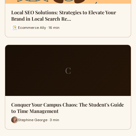
Local SEO Solutions: Strategies to Elevate Your
Brand in Local Search Re…
Ecommerce Ally · 16 min
C
Conquer Your Campus Chaos: The Student's Guide
to Time Management
Stephine George · 3 min