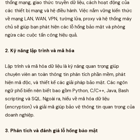
thống mạng, giao thức truyền dữ liệu, cách hoạt động của
các thiết bị mạng và hệ điều hành. Việc nắm vững kiến thức
về mạng LAN, WAN, VPN, tường lửa, proxy và hệ thống máy
chủ sẽ giúp bạn phát hiện các lỗ hổng bảo mật và phòng
ngừa các cuộc tấn công hiệu quả.
2. Kỹ năng lập trình và mã hóa
Lập trình và mã hóa dữ liệu là kỹ năng quan trọng giúp
chuyên viên an toàn thông tin phân tích phần mềm, phát
hiện mã độc, và thiết kế các giải pháp bảo mật. Các ngôn
ngữ phổ biến nên biết bao gồm Python, C/C++, Java, Bash
scripting và SQL. Ngoài ra, hiểu về mã hóa dữ liệu
(encryption) và giải mã giúp bảo vệ thông tin quan trọng của
doanh nghiệp.
3. Phân tích và đánh giá lỗ hổng bảo mật