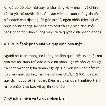
Khi có sự cố bảo mật xảy ra, khả năng xử lý nhanh và chính
xác là yếu tố quyết định. Chuyên viên an toàn thông tin cần
biết cách xác định nguồn gốc sự cố, ngăn chặn thiệt hại và
phục hồi hệ thống. Kỹ năng này yêu cầu sự bình tĩnh, khả
năng phân tích tình huống và đưa ra quyết định nhanh chóng.
6. Hiểu biết về pháp luật và quy định bảo mật
Ngành an toàn thông tin không chỉ liên quan đến kỹ thuật mà
còn đòi hỏi tuân thủ các quy định pháp luật về bảo vệ dữ liệu
cá nhân và thông tin doanh nghiệp. Chuyên viên cần nắm rõ
luật bảo mật dữ liệu, các tiêu chuẩn ISO/IEC 27001 và các
quy định quốc tế liên quan. Điều này giúp doanh nghiệp tránh
rủi ro pháp lý và bảo vệ uy tín tổ chức.
7. Kỹ năng mềm và tư duy phản biện