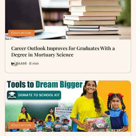
EDUCATION
Career Outlook Improves for Graduates With a
Degree in Mortuary Science
AAMI · 8 min
EDUCATION