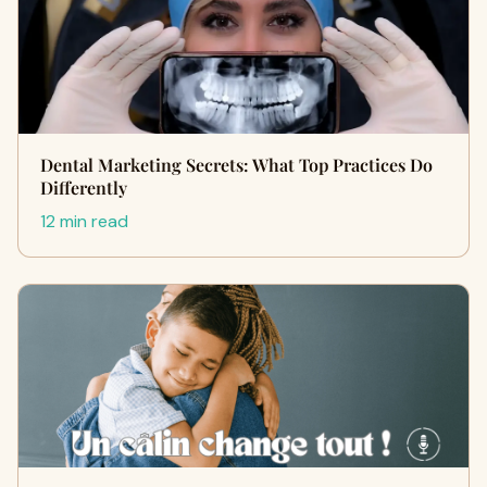
Dental Marketing Secrets: What Top Practices Do
Differently
12 min read