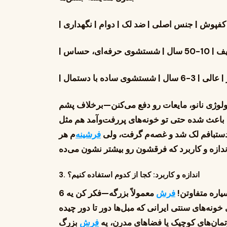
 نگهداری |
|
|
نولوژی نانو، مایعات رو دفع می‌کنن—برخلاف پشم
 باعث شده حتی تو خونه‌های پررفت‌وآمد هم مثل
ستبافم لک شد و غصه‌م گرفت، ولی
فرشینه
‌م هر
3. اندازه و کاربرد: کجا از کدوم استفاده کنیم؟
سیاره متفاوتن!
فرش
معمولاً بزرگه—فکر کن یه 6
برای خونه‌های سنتی ایرانی که مبل‌ها دور تا دور چیده
ارتمان‌های کوچیک یا فضاهای مدرن، یه
فرش
بزرگ