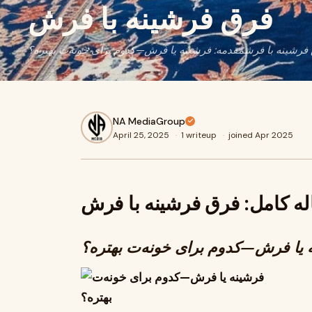
فرق فرشینه با فرش
NA MediaGroup
April 25, 2025
·
1 writeup
·
joined Apr 2025
له کامل: فرق فرشینه با فرش