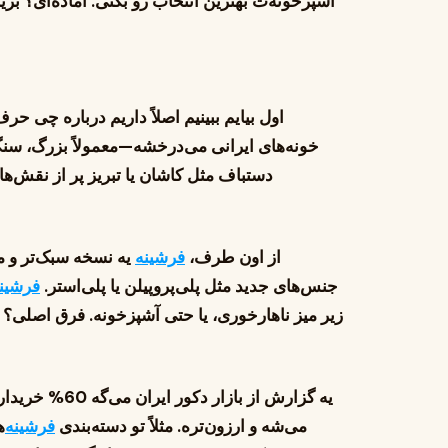
آشپزخونه‌ت بهترین انتخاب رو بکنی. آماده‌ای؟ بر
اول بیایم ببینیم اصلاً داریم درباره چی حر
خونه‌های ایرانی می‌درخشه—معمولاً بزرگ، سنگین
دستباف مثل کاشان یا تبریز پر از نقش‌ه
از اون طرف،
فرشینه
یه نسخه سبک‌تر و م
جنس‌های جدید مثل پلی‌پروپیلن یا پلی‌استر.
فرشین
زیر میز ناهارخوری، یا حتی آشپزخونه. فرق اصلی؟
یه گزارش از بازار دکور ایران می‌گه 60% خریدارها تو سال 1404
می‌شه و ارزون‌تره. مثلاً تو دسته‌بندی
فرشینه
‌