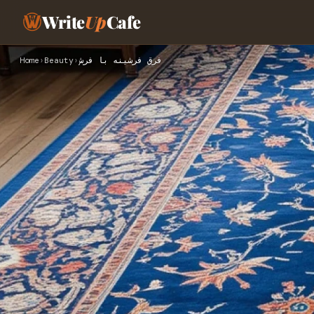
Write
Up
Cafe
فرق فرشینه با فرش
›
Beauty
›
Home