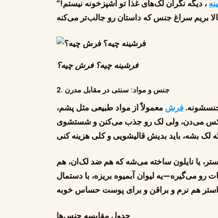
نه
، دیگه نگران لک‌های غذا تو آشپزخونه نیستم!”
فرشینه چیه؟ فرش چیه؟
2. جنس و مواد: سنتی در مقابل مدرن
نسشونه.
فرش
معمولاً از مواد طبیعی مثل پشم،
 لوکس می‌دن، ولی لک رو جذب می‌کنن و شستشوی
استر، یا نایلون ساخته می‌شه که هم ضد لک‌ان، هم
ت رو می‌گیره—یه لیوان آبمیوه بریزه، با دستمال
جدول مقایسه جنس‌ها