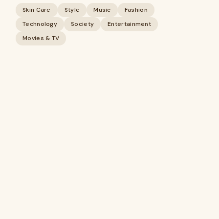
Skin Care
Style
Music
Fashion
Technology
Society
Entertainment
Movies & TV