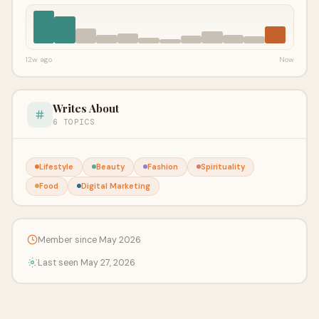
12w ago
Now
Writes About
6 TOPICS
Lifestyle
Beauty
Fashion
Spirituality
Food
Digital Marketing
Member since May 2026
Last seen May 27, 2026