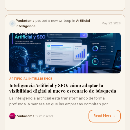
Pauladams
posted a new writeup in
Artificial
May 22, 2026
Intelligence
ARTIFICIAL INTELLIGENCE
Inteligencia Artificial y SEO: cómo adaptar la
visibilidad digital al nuevo escenario de búsqueda
La inteligencia artificial está transformando de forma
profunda la manera en que las empresas compiten por
visibilidad en internet. Durante años, el SEO se h...
Read More →
Pauladams
12 min read
·