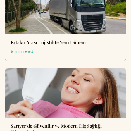
Kıtalar Arası Lojistikte Yeni Dönem
9 min read
Sarıyer’de Güvenilir ve Modern Diş Sağlığı