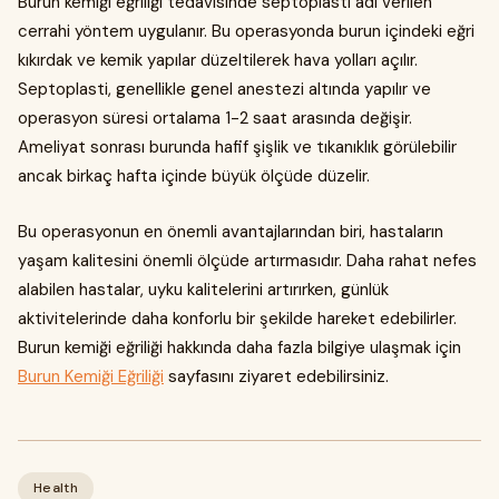
Burun kemiği eğriliği tedavisinde septoplasti adı verilen
cerrahi yöntem uygulanır. Bu operasyonda burun içindeki eğri
kıkırdak ve kemik yapılar düzeltilerek hava yolları açılır.
Septoplasti, genellikle genel anestezi altında yapılır ve
operasyon süresi ortalama 1-2 saat arasında değişir.
Ameliyat sonrası burunda hafif şişlik ve tıkanıklık görülebilir
ancak birkaç hafta içinde büyük ölçüde düzelir.
Bu operasyonun en önemli avantajlarından biri, hastaların
yaşam kalitesini önemli ölçüde artırmasıdır. Daha rahat nefes
alabilen hastalar, uyku kalitelerini artırırken, günlük
aktivitelerinde daha konforlu bir şekilde hareket edebilirler.
Burun kemiği eğriliği hakkında daha fazla bilgiye ulaşmak için
Burun Kemiği Eğriliği
sayfasını ziyaret edebilirsiniz.
Health