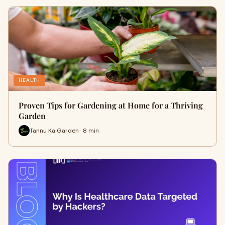
HEALTH
Proven Tips for Gardening at Home for a Thriving
Garden
Tannu Ka Garden · 8 min