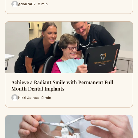
gdan7487 · 5 min
Achieve a Radiant Smile with Permanent Full
Mouth Dental Implants
Nikki James · 5 min