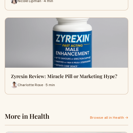
Nicole Lipman · 4 min
Zyrexin Review: Miracle Pill or Marketing Hype?
Charlotte Rose · 5 min
More in Health
Browse all in Health →