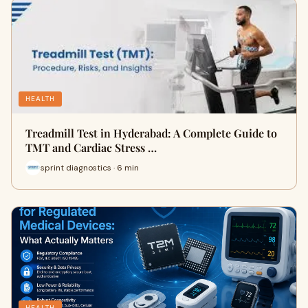
HEALTH
Treadmill Test in Hyderabad: A Complete Guide to
TMT and Cardiac Stress …
sprint diagnostics · 6 min
HEALTH