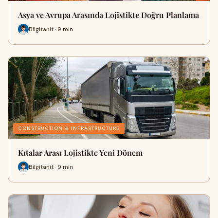
Asya ve Avrupa Arasında Lojistikte Doğru Planlama
Bilgitanit · 9 min
CONSTRUCTION & INFRASTRUCTURE
Kıtalar Arası Lojistikte Yeni Dönem
Bilgitanit · 9 min