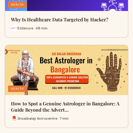
HEALTH
Why Is Healthcare Data Targeted by Hacker?
EzSecure · 48 min
HEALTH
How to Spot a Genuine Astrologer in Bangalore: A
Guide Beyond the Advert…
Srisaibalaji Astrocentre · 7 min