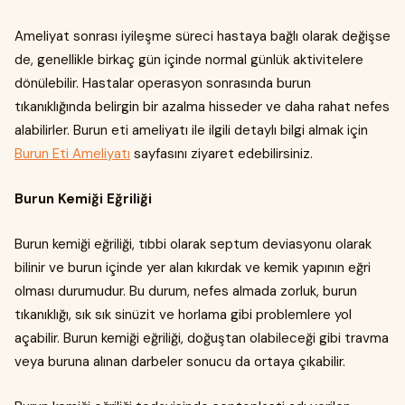
Ameliyat sonrası iyileşme süreci hastaya bağlı olarak değişse
de, genellikle birkaç gün içinde normal günlük aktivitelere
dönülebilir. Hastalar operasyon sonrasında burun
tıkanıklığında belirgin bir azalma hisseder ve daha rahat nefes
alabilirler. Burun eti ameliyatı ile ilgili detaylı bilgi almak için
Burun Eti Ameliyatı
sayfasını ziyaret edebilirsiniz.
Burun Kemiği Eğriliği
Burun kemiği eğriliği, tıbbi olarak septum deviasyonu olarak
bilinir ve burun içinde yer alan kıkırdak ve kemik yapının eğri
olması durumudur. Bu durum, nefes almada zorluk, burun
tıkanıklığı, sık sık sinüzit ve horlama gibi problemlere yol
açabilir. Burun kemiği eğriliği, doğuştan olabileceği gibi travma
veya buruna alınan darbeler sonucu da ortaya çıkabilir.