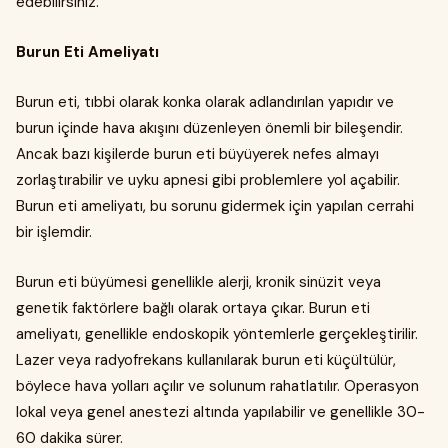
edebilirsiniz.
Burun Eti Ameliyatı
Burun eti, tıbbi olarak konka olarak adlandırılan yapıdır ve
burun içinde hava akışını düzenleyen önemli bir bileşendir.
Ancak bazı kişilerde burun eti büyüyerek nefes almayı
zorlaştırabilir ve uyku apnesi gibi problemlere yol açabilir.
Burun eti ameliyatı, bu sorunu gidermek için yapılan cerrahi
bir işlemdir.
Burun eti büyümesi genellikle alerji, kronik sinüzit veya
genetik faktörlere bağlı olarak ortaya çıkar. Burun eti
ameliyatı, genellikle endoskopik yöntemlerle gerçekleştirilir.
Lazer veya radyofrekans kullanılarak burun eti küçültülür,
böylece hava yolları açılır ve solunum rahatlatılır. Operasyon
lokal veya genel anestezi altında yapılabilir ve genellikle 30-
60 dakika sürer.