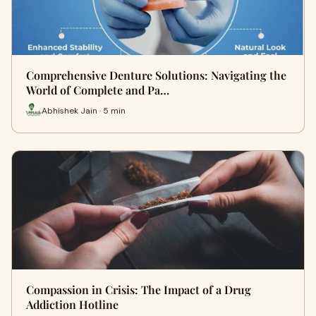
Comprehensive Denture Solutions: Navigating the
World of Complete and Pa…
Abhishek Jain · 5 min
Compassion in Crisis: The Impact of a Drug
Addiction Hotline